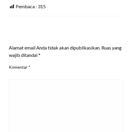
Pembaca :
315
LEAVE A RESPONSE
Alamat email Anda tidak akan dipublikasikan.
Ruas yang
wajib ditandai
*
Komentar
*