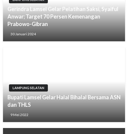
Gerindra Lamsel Gelar Pelatihan Saksi, Syaiful
Anwar; Target 70 Persen Kemenangan
Prabowo-Gibran
30 Januari 2024
LAMPUNG SELATAN
Bupati Lamsel Gelar Halal Bihalal Bersama ASN
dan THLS
9 Mei 2022