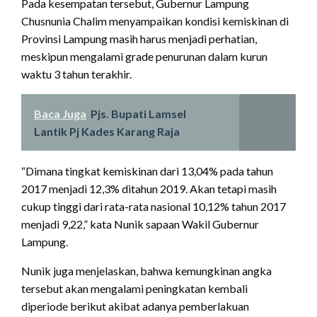
Pada kesempatan tersebut, Gubernur Lampung
Chusnunia Chalim menyampaikan kondisi kemiskinan di
Provinsi Lampung masih harus menjadi perhatian,
meskipun mengalami grade penurunan dalam kurun
waktu 3 tahun terakhir.
Baca Juga
Pjs. Bupati Lamsel
Lantik Pj Kades Karang Raja
“Dimana tingkat kemiskinan dari 13,04% pada tahun
2017 menjadi 12,3% ditahun 2019. Akan tetapi masih
cukup tinggi dari rata-rata nasional 10,12% tahun 2017
menjadi 9,22,” kata Nunik sapaan Wakil Gubernur
Lampung.
Nunik juga menjelaskan, bahwa kemungkinan angka
tersebut akan mengalami peningkatan kembali
diperiode berikut akibat adanya pemberlakuan