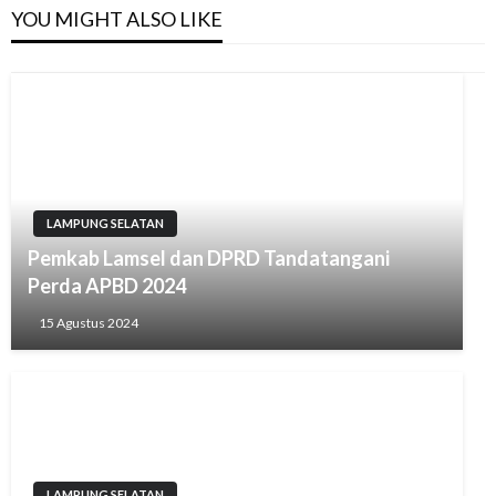
YOU MIGHT ALSO LIKE
LAMPUNG SELATAN
Pemkab Lamsel dan DPRD Tandatangani
Perda APBD 2024
15 Agustus 2024
LAMPUNG SELATAN