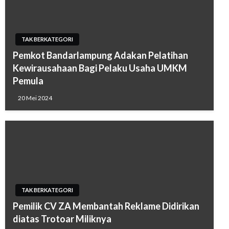
TAK BERKATEGORI
Pemkot Bandarlampung Adakan Pelatihan
Kewirausahaan Bagi Pelaku Usaha UMKM
Pemula
20 Mei 2024
TAK BERKATEGORI
Pemilik CV ZA Membantah Reklame Didirikan
diatas Trotoar Miliknya