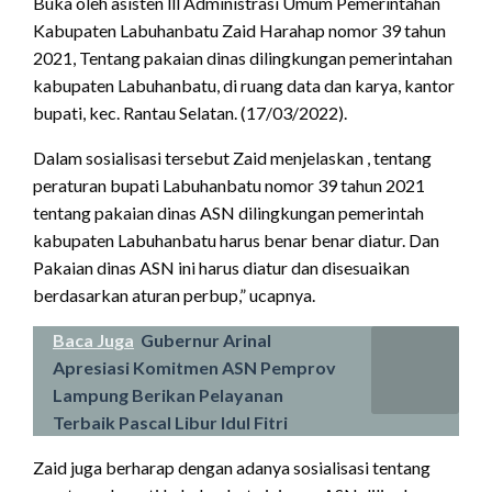
Buka oleh asisten lll Administrasi Umum Pemerintahan
Kabupaten Labuhanbatu Zaid Harahap nomor 39 tahun
2021, Tentang pakaian dinas dilingkungan pemerintahan
kabupaten Labuhanbatu, di ruang data dan karya, kantor
bupati, kec. Rantau Selatan. (17/03/2022).
Dalam sosialisasi tersebut Zaid menjelaskan , tentang
peraturan bupati Labuhanbatu nomor 39 tahun 2021
tentang pakaian dinas ASN dilingkungan pemerintah
kabupaten Labuhanbatu harus benar benar diatur. Dan
Pakaian dinas ASN ini harus diatur dan disesuaikan
berdasarkan aturan perbup,” ucapnya.
Baca Juga
Gubernur Arinal
Apresiasi Komitmen ASN Pemprov
Lampung Berikan Pelayanan
Terbaik Pascal Libur Idul Fitri
Zaid juga berharap dengan adanya sosialisasi tentang