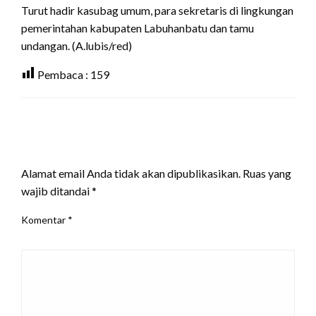
Turut hadir kasubag umum, para sekretaris di lingkungan
pemerintahan kabupaten Labuhanbatu dan tamu
undangan. (A.lubis/red)
Pembaca :
159
LEAVE A RESPONSE
Alamat email Anda tidak akan dipublikasikan.
Ruas yang
wajib ditandai
*
Komentar
*