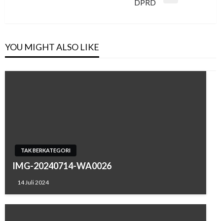
Next
DPRD
Post
YOU MIGHT ALSO LIKE
TAK BERKATEGORI
IMG-20240714-WA0026
14 Juli 2024