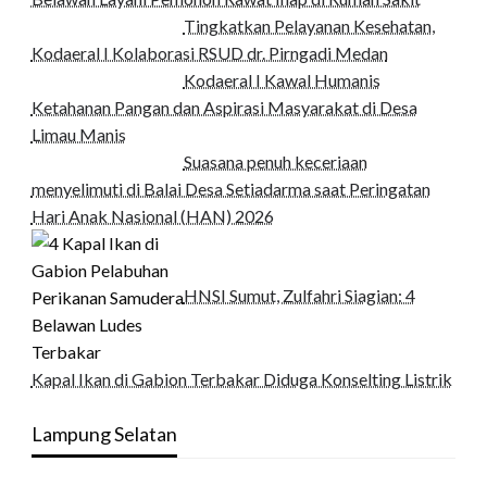
Tingkatkan Pelayanan Kesehatan,
Kodaeral I Kolaborasi RSUD dr. Pirngadi Medan‎
Kodaeral I Kawal Humanis
Ketahanan Pangan dan Aspirasi Masyarakat di Desa
Limau Manis
Suasana penuh keceriaan
menyelimuti di Balai Desa Setiadarma saat Peringatan
Hari Anak Nasional (HAN) 2026
HNSI Sumut, Zulfahri Siagian: 4
Kapal Ikan di Gabion Terbakar Diduga Konselting Listrik
Lampung Selatan