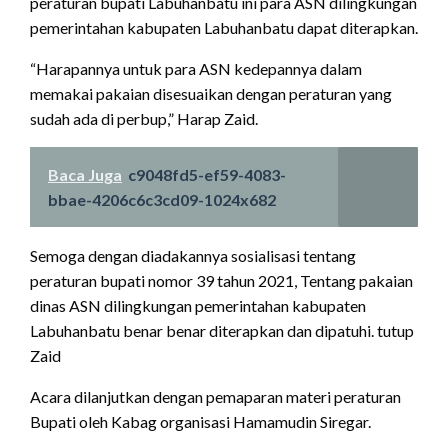
peraturan bupati Labuhanbatu ini para ASN dilingkungan
pemerintahan kabupaten Labuhanbatu dapat diterapkan.
“Harapannya untuk para ASN kedepannya dalam
memakai pakaian disesuaikan dengan peraturan yang
sudah ada di perbup,” Harap Zaid.
Baca Juga
c9048fd5-ef59-4083-
bbae-4206c6c3cd09-1024x682
Semoga dengan diadakannya sosialisasi tentang
peraturan bupati nomor 39 tahun 2021, Tentang pakaian
dinas ASN dilingkungan pemerintahan kabupaten
Labuhanbatu benar benar diterapkan dan dipatuhi. tutup
Zaid
Acara dilanjutkan dengan pemaparan materi peraturan
Bupati oleh Kabag organisasi Hamamudin Siregar.