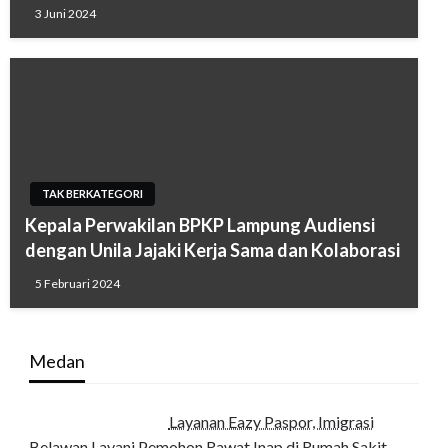
3 Juni 2024
TAK BERKATEGORI
Kepala Perwakilan BPKP Lampung Audiensi
dengan Unila Jajaki Kerja Sama dan Kolaborasi
5 Februari 2024
Medan
Layanan Eazy Paspor, Imigrasi
Belawan Layani Pemohon Rawat Inap di Rumah Sakit