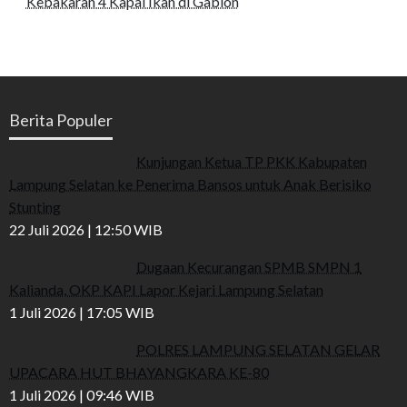
Kebakaran 4 Kapal Ikan di Gabion
Berita Populer
Kunjungan Ketua TP PKK Kabupaten
Lampung Selatan ke Penerima Bansos untuk Anak Berisiko
Stunting
22 Juli 2026 | 12:50 WIB
Dugaan Kecurangan SPMB SMPN 1
Kalianda, OKP KAPI Lapor Kejari Lampung Selatan
1 Juli 2026 | 17:05 WIB
POLRES LAMPUNG SELATAN GELAR
UPACARA HUT BHAYANGKARA KE-80
1 Juli 2026 | 09:46 WIB