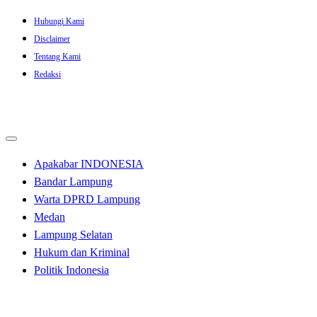
Skip
Hubungi Kami
to
Disclaimer
content
Tentang Kami
Redaksi
Apakabar INDONESIA
Bandar Lampung
Warta DPRD Lampung
Medan
Lampung Selatan
Hukum dan Kriminal
Politik Indonesia