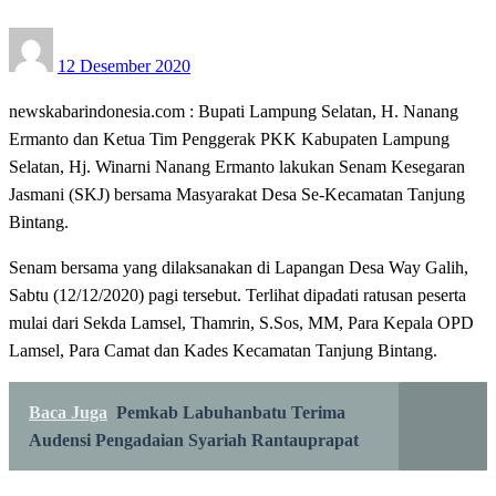
Posted
12 Desember 2020
on
newskabarindonesia.com : Bupati Lampung Selatan, H. Nanang
Ermanto dan Ketua Tim Penggerak PKK Kabupaten Lampung
Selatan, Hj. Winarni Nanang Ermanto lakukan Senam Kesegaran
Jasmani (SKJ) bersama Masyarakat Desa Se-Kecamatan Tanjung
Bintang.
Senam bersama yang dilaksanakan di Lapangan Desa Way Galih,
Sabtu (12/12/2020) pagi tersebut. Terlihat dipadati ratusan peserta
mulai dari Sekda Lamsel, Thamrin, S.Sos, MM, Para Kepala OPD
Lamsel, Para Camat dan Kades Kecamatan Tanjung Bintang.
Baca Juga
Pemkab Labuhanbatu Terima
Audensi Pengadaian Syariah Rantauprapat