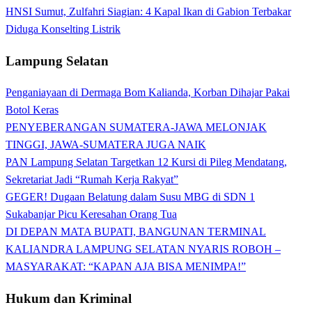
HNSI Sumut, Zulfahri Siagian: 4 Kapal Ikan di Gabion Terbakar
Diduga Konselting Listrik
Lampung Selatan
Penganiayaan di Dermaga Bom Kalianda, Korban Dihajar Pakai
Botol Keras
PENYEBERANGAN SUMATERA-JAWA MELONJAK
TINGGI, JAWA-SUMATERA JUGA NAIK
PAN Lampung Selatan Targetkan 12 Kursi di Pileg Mendatang,
Sekretariat Jadi “Rumah Kerja Rakyat”
GEGER! Dugaan Belatung dalam Susu MBG di SDN 1
Sukabanjar Picu Keresahan Orang Tua
DI DEPAN MATA BUPATI, BANGUNAN TERMINAL
KALIANDRA LAMPUNG SELATAN NYARIS ROBOH –
MASYARAKAT: “KAPAN AJA BISA MENIMPA!”
Hukum dan Kriminal