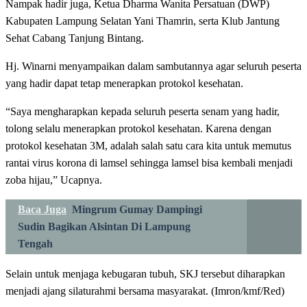
Nampak hadir juga, Ketua Dharma Wanita Persatuan (DWP)
Kabupaten Lampung Selatan Yani Thamrin, serta Klub Jantung
Sehat Cabang Tanjung Bintang.
Hj. Winarni menyampaikan dalam sambutannya agar seluruh peserta
yang hadir dapat tetap menerapkan protokol kesehatan.
“Saya mengharapkan kepada seluruh peserta senam yang hadir,
tolong selalu menerapkan protokol kesehatan. Karena dengan
protokol kesehatan 3M, adalah salah satu cara kita untuk memutus
rantai virus korona di lamsel sehingga lamsel bisa kembali menjadi
zoba hijau,” Ucapnya.
Baca Juga
Mingrum Gumay Dampingi
Sudin Bagikan Alsintan Di Lampung
Tengah
Selain untuk menjaga kebugaran tubuh, SKJ tersebut diharapkan
menjadi ajang silaturahmi bersama masyarakat. (Imron/kmf/Red)