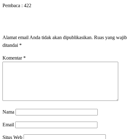
Pembaca :
422
LEAVE A RESPONSE
Alamat email Anda tidak akan dipublikasikan.
Ruas yang wajib
ditandai
*
Komentar
*
Nama
Email
Situs Web