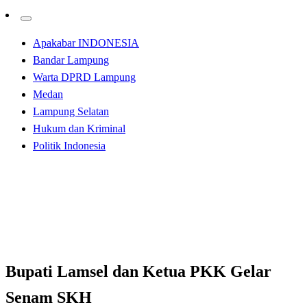
Apakabar INDONESIA
Bandar Lampung
Warta DPRD Lampung
Medan
Lampung Selatan
Hukum dan Kriminal
Politik Indonesia
Homepage
Apakabar INDONESIA
Bupati Lamsel dan Ketua PKK Gelar Senam SKH
Apakabar INDONESIA
Lampung Selatan
Bupati Lamsel dan Ketua PKK Gelar
Senam SKH