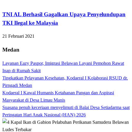
Apakabar INDONESIA
TNI AL Berhasil Gagalkan Upaya Penyelundupan
TKI Ilegal ke Malaysia
21 Februari 2021
Medan
Layanan Eazy Paspor, Imigrasi Belawan Layani Pemohon Rawat
Inap di Rumah Sakit
Tingkatkan Pelayanan Kesehatan, Kodaeral I Kolaborasi RSUD dr.
Pirngadi Medan‎
Kodaeral I Kawal Humanis Ketahanan Pangan dan Aspirasi
Masyarakat di Desa Limau Manis
Suasana penuh keceriaan menyelimuti di Balai Desa Setiadarma saat
Peringatan Hari Anak Nasional (HAN) 2026