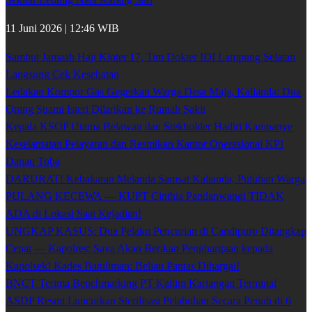
11 Juni 2026 | 12:46 WIB
Sambut Jamaah Haji Kloter 17, Tim Dokter IDI Lampung Selatan
Langsung Cek Kesehatan
Ledakan Kompor Gas Gegerkan Warga Desa Maja, Kalianda: Dua
Orang Suami Isteri Dilarikan ke Rumah Sakit
Kepala KSOP Utama Belawan dan Stekholder Hadiri Kampanye
Keselamatan Pelayaran dan Resmikan Kantor Operasional KPI
Danau Toba
DARURAT! Kebakaran Melanda Samsat Kalianda, Puluhan Warga
PULANG KECEWA — KUPT Cinthia Pandanwangi TIDAK
ADA di Lokasi Saat Kejadian!
UNGKAP KASUS: Dua Pelaku Pencurian di Candipuro Ditangkap
Cepat — Kapolres: Saya Akan Berikan Penghargaan kepada
Kapolsek! Kades Batuliman: Beliau Pantas Dihargai!
BNCT Terima Benchmarking PT Kaltim Kariangau Terminal
ASDP Resmi Luncurkan Sterilisasi Pelabuhan Secara Penuh di 6