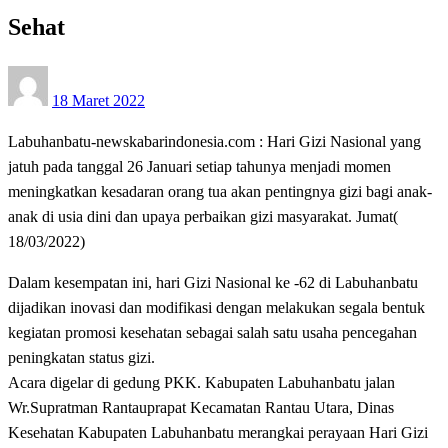
Sehat
Posted
18 Maret 2022
on
Labuhanbatu-newskabarindonesia.com : Hari Gizi Nasional yang
jatuh pada tanggal 26 Januari setiap tahunya menjadi momen
meningkatkan kesadaran orang tua akan pentingnya gizi bagi anak-
anak di usia dini dan upaya perbaikan gizi masyarakat. Jumat(
18/03/2022)
Dalam kesempatan ini, hari Gizi Nasional ke -62 di Labuhanbatu
dijadikan inovasi dan modifikasi dengan melakukan segala bentuk
kegiatan promosi kesehatan sebagai salah satu usaha pencegahan
peningkatan status gizi.
Acara digelar di gedung PKK. Kabupaten Labuhanbatu jalan
Wr.Supratman Rantauprapat Kecamatan Rantau Utara, Dinas
Kesehatan Kabupaten Labuhanbatu merangkai perayaan Hari Gizi