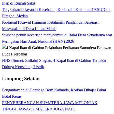
Inap di Rumah Sakit
Tingkatkan Pelayanan Kesehatan, Kodaeral I Kolaborasi RSUD dr.
Pirngadi Medan‎
Kodaeral I Kawal Humanis Ketahanan Pangan dan Aspirasi
Masyarakat di Desa Limau Manis
Suasana penuh keceriaan menyelimuti di Balai Desa Setiadarma saat
Peringatan Hari Anak Nasional (HAN) 2026
HNSI Sumut, Zulfahri Siagian: 4 Kapal Ikan di Gabion Terbakar
Diduga Konselting Listrik
Lampung Selatan
Penganiayaan di Dermaga Bom Kalianda, Korban Dihajar Pakai
Botol Keras
PENYEBERANGAN SUMATERA-JAWA MELONJAK
TINGGI, JAWA-SUMATERA JUGA NAIK