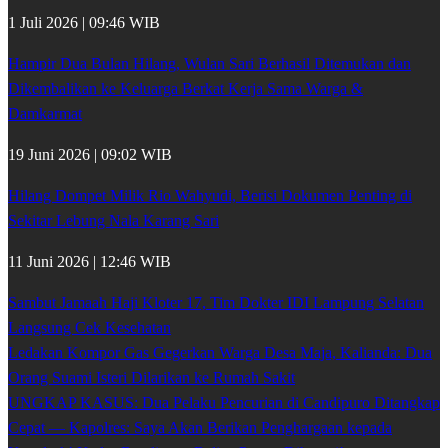
1 Juli 2026 | 09:46 WIB
Hampir Dua Bulan Hilang, Wulan Sari Berhasil Ditemukan dan
Dikembalikan ke Keluarga Berkat Kerja Sama Warga &
Damkarmat
19 Juni 2026 | 09:02 WIB
Hilang Dompet Milik Rio Wahyudi, Berisi Dokumen Penting di
Sekitar Lebung Nala Karang Sari
11 Juni 2026 | 12:46 WIB
Sambut Jamaah Haji Kloter 17, Tim Dokter IDI Lampung Selatan
Langsung Cek Kesehatan
Ledakan Kompor Gas Gegerkan Warga Desa Maja, Kalianda: Dua
Orang Suami Isteri Dilarikan ke Rumah Sakit
UNGKAP KASUS: Dua Pelaku Pencurian di Candipuro Ditangkap
Cepat — Kapolres: Saya Akan Berikan Penghargaan kepada