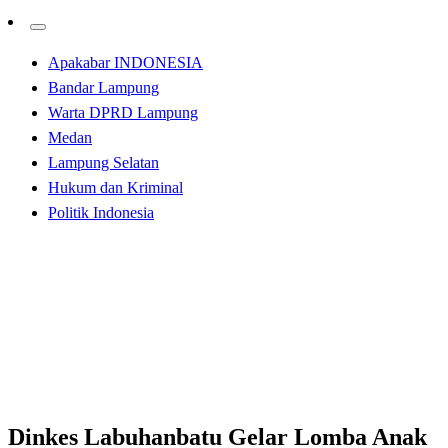
Apakabar INDONESIA
Bandar Lampung
Warta DPRD Lampung
Medan
Lampung Selatan
Hukum dan Kriminal
Politik Indonesia
Homepage
Tak Berkategori
Dinkes Labuhanbatu Gelar Lomba Anak Sehat
Tak Berkategori
Dinkes Labuhanbatu Gelar Lomba Anak