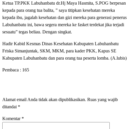
Ketua TP.PKK Labuhanbatu dr.Hj Maya Hasmita, S.POG berpesan
kepada para orang tua balita, ” saya titipkan kesehatan mereka
kepada ibu, jagalah kesehatan dan gizi mereka para generasi penerus
Labuhanbatu ini, bawa segera mereka ke fasket terdekat jika terjadi
sesuatu” tegas beliau. Dengan singkat.
Hadir Kabid Kesmas Dinas Kesehatan Kabupaten Labuhanbatu
Friska Simanjuntak, SKM, MKM, para kader PKK, Kapus SE
Kabupaten Labuhanbatu dan para orang tua peserta lomba. (A.lubis)
Pembaca :
165
LEAVE A RESPONSE
Alamat email Anda tidak akan dipublikasikan.
Ruas yang wajib
ditandai
*
Komentar
*