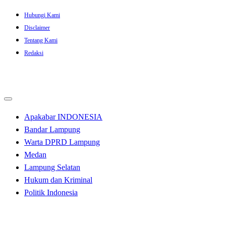
Skip
Hubungi Kami
to
Disclaimer
content
Tentang Kami
Redaksi
Apakabar INDONESIA
Bandar Lampung
Warta DPRD Lampung
Medan
Lampung Selatan
Hukum dan Kriminal
Politik Indonesia