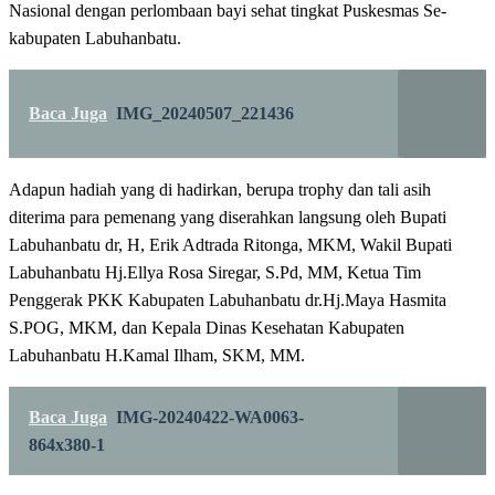
Nasional dengan perlombaan bayi sehat tingkat Puskesmas Se-
kabupaten Labuhanbatu.
Baca Juga
IMG_20240507_221436
Adapun hadiah yang di hadirkan, berupa trophy dan tali asih
diterima para pemenang yang diserahkan langsung oleh Bupati
Labuhanbatu dr, H, Erik Adtrada Ritonga, MKM, Wakil Bupati
Labuhanbatu Hj.Ellya Rosa Siregar, S.Pd, MM, Ketua Tim
Penggerak PKK Kabupaten Labuhanbatu dr.Hj.Maya Hasmita
S.POG, MKM, dan Kepala Dinas Kesehatan Kabupaten
Labuhanbatu H.Kamal Ilham, SKM, MM.
Baca Juga
IMG-20240422-WA0063-
864x380-1