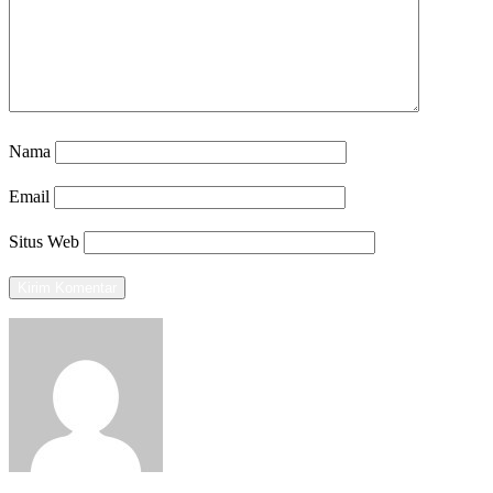
Nama
Email
Situs Web