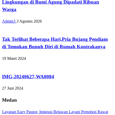
Lingkungan di Bumi Agung Dipadati Ribuan
Warga
Admin3
3 Agustus 2026
Tak Berkategori
Tak Terlihat Beberapa Hari,Pria Bujang Pendiam
di Temukan Bunuh Diri di Rumah Kontrakanya
19 Maret 2024
Tak Berkategori
IMG-20240627-WA0084
27 Juni 2024
Medan
Layanan Eazy Paspor, Imigrasi Belawan Layani Pemohon Rawat