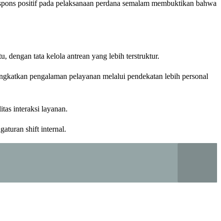
spons positif pada pelaksanaan perdana semalam membuktikan bahwa
dengan tata kelola antrean yang lebih terstruktur.
ingkatkan pengalaman pelayanan melalui pendekatan lebih personal
as interaksi layanan.
turan shift internal.