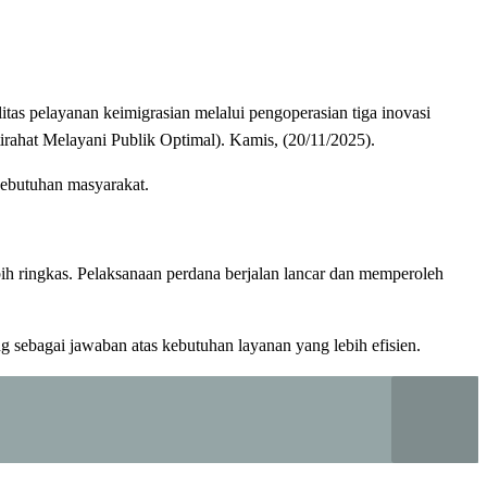
as pelayanan keimigrasian melalui pengoperasian tiga inovasi
ahat Melayani Publik Optimal). Kamis, (20/11/2025).
kebutuhan masyarakat.
ih ringkas. Pelaksanaan perdana berjalan lancar dan memperoleh
sebagai jawaban atas kebutuhan layanan yang lebih efisien.