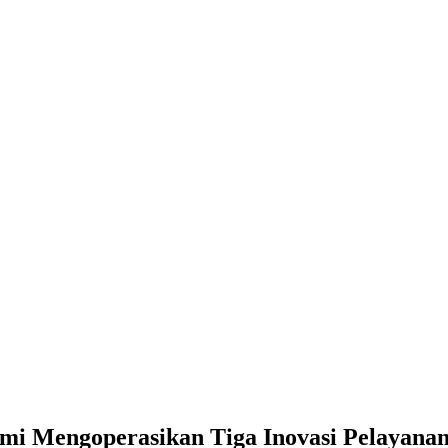
kan Tiga Inovasi Pelayanan Publik
smi Mengoperasikan Tiga Inovasi Pelayanan