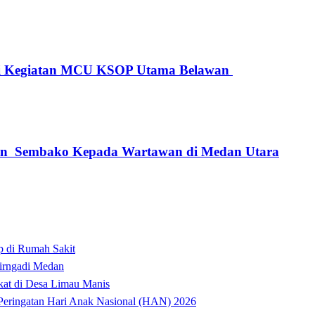
asi Kegiatan MCU KSOP Utama Belawan
ikan Sembako Kepada Wartawan di Medan Utara
p di Rumah Sakit
irngadi Medan‎
kat di Desa Limau Manis
t Peringatan Hari Anak Nasional (HAN) 2026