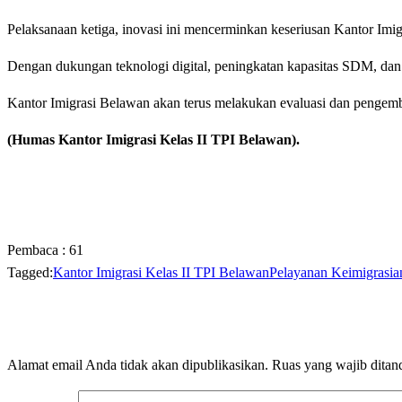
Pelaksanaan ketiga, inovasi ini mencerminkan keseriusan Kantor Imig
Dengan dukungan teknologi digital, peningkatan kapasitas SDM, dan k
Kantor Imigrasi Belawan akan terus melakukan evaluasi dan pengemb
(Humas Kantor Imigrasi Kelas II TPI Belawan).
Pembaca :
61
Tagged:
Kantor Imigrasi Kelas II TPI Belawan
Pelayanan Keimigrasia
LEAVE A RESPONSE
Alamat email Anda tidak akan dipublikasikan.
Ruas yang wajib ditan