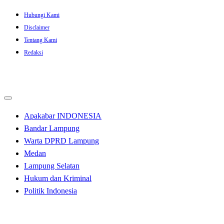
Skip
Hubungi Kami
to
Disclaimer
content
Tentang Kami
Redaksi
Apakabar INDONESIA
Bandar Lampung
Warta DPRD Lampung
Medan
Lampung Selatan
Hukum dan Kriminal
Politik Indonesia