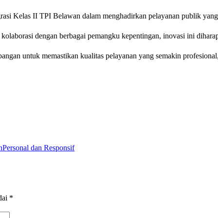
rasi Kelas II TPI Belawan dalam menghadirkan pelayanan publik yang m
olaborasi dengan berbagai pemangku kepentingan, inovasi ini diharapka
angan untuk memastikan kualitas pelayanan yang semakin profesional,
n
Personal dan Responsif
dai
*