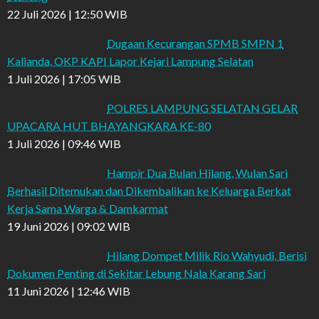
22 Juli 2026 | 12:50 WIB
Dugaan Kecurangan SPMB SMPN 1
Kalianda, OKP KAPI Lapor Kejari Lampung Selatan
1 Juli 2026 | 17:05 WIB
POLRES LAMPUNG SELATAN GELAR
UPACARA HUT BHAYANGKARA KE-80
1 Juli 2026 | 09:46 WIB
Hampir Dua Bulan Hilang, Wulan Sari
Berhasil Ditemukan dan Dikembalikan ke Keluarga Berkat
Kerja Sama Warga & Damkarmat
19 Juni 2026 | 09:02 WIB
Hilang Dompet Milik Rio Wahyudi, Berisi
Dokumen Penting di Sekitar Lebung Nala Karang Sari
11 Juni 2026 | 12:46 WIB