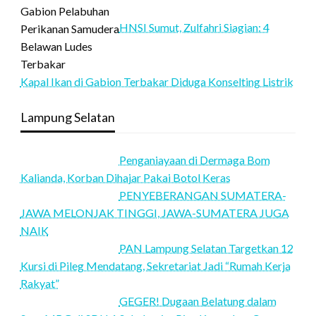
HNSI Sumut, Zulfahri Siagian: 4
Kapal Ikan di Gabion Terbakar Diduga Konselting Listrik
Lampung Selatan
Penganiayaan di Dermaga Bom
Kalianda, Korban Dihajar Pakai Botol Keras
PENYEBERANGAN SUMATERA-
JAWA MELONJAK TINGGI, JAWA-SUMATERA JUGA
NAIK
PAN Lampung Selatan Targetkan 12
Kursi di Pileg Mendatang, Sekretariat Jadi “Rumah Kerja
Rakyat”
GEGER! Dugaan Belatung dalam