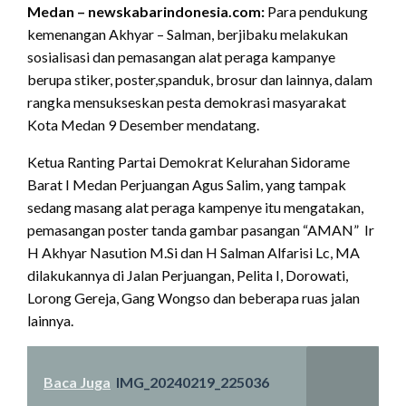
Medan – newskabarindonesia.com:
Para pendukung
kemenangan Akhyar – Salman, berjibaku melakukan
sosialisasi dan pemasangan alat peraga kampanye
berupa stiker, poster,spanduk, brosur dan lainnya, dalam
rangka mensukseskan pesta demokrasi masyarakat
Kota Medan 9 Desember mendatang.
Ketua Ranting Partai Demokrat Kelurahan Sidorame
Barat I Medan Perjuangan Agus Salim, yang tampak
sedang masang alat peraga kampenye itu mengatakan,
pemasangan poster tanda gambar pasangan “AMAN” Ir
H Akhyar Nasution M.Si dan H Salman Alfarisi Lc, MA
dilakukannya di Jalan Perjuangan, Pelita I, Dorowati,
Lorong Gereja, Gang Wongso dan beberapa ruas jalan
lainnya.
Baca Juga
IMG_20240219_225036