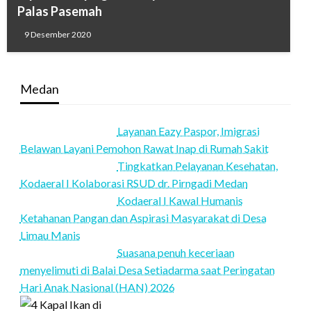
Palas Pasemah
9 Desember 2020
Medan
Layanan Eazy Paspor, Imigrasi
Belawan Layani Pemohon Rawat Inap di Rumah Sakit
Tingkatkan Pelayanan Kesehatan,
Kodaeral I Kolaborasi RSUD dr. Pirngadi Medan‎
Kodaeral I Kawal Humanis
Ketahanan Pangan dan Aspirasi Masyarakat di Desa
Limau Manis
Suasana penuh keceriaan
menyelimuti di Balai Desa Setiadarma saat Peringatan
Hari Anak Nasional (HAN) 2026