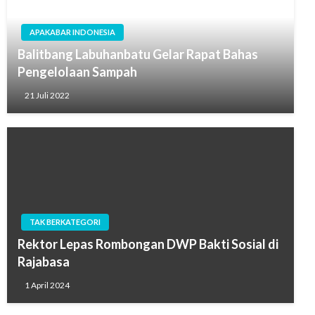
APAKABAR INDONESIA
Balitbang Labuhanbatu Gelar Rapat Bahas
Pengelolaan Sampah
21 Juli 2022
TAK BERKATEGORI
Rektor Lepas Rombongan DWP Bakti Sosial di
Rajabasa
1 April 2024