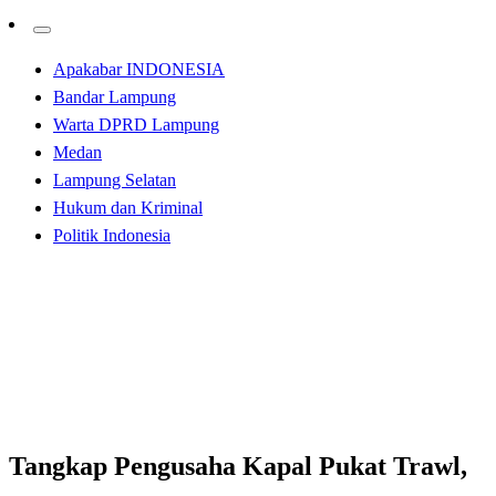
Apakabar INDONESIA
Bandar Lampung
Warta DPRD Lampung
Medan
Lampung Selatan
Hukum dan Kriminal
Politik Indonesia
Homepage
Apakabar INDONESIA
Tangkap Pengusaha Kapal Pukat Trawl, Pukat Harimau
di Gabion Belawan
Apakabar INDONESIA
Hukum dan Kriminal
Tangkap Pengusaha Kapal Pukat Trawl,