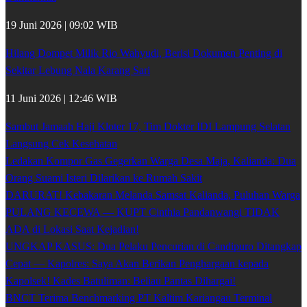
19 Juni 2026 | 09:02 WIB
Hilang Dompet Milik Rio Wahyudi, Berisi Dokumen Penting di
Sekitar Lebung Nala Karang Sari
11 Juni 2026 | 12:46 WIB
Sambut Jamaah Haji Kloter 17, Tim Dokter IDI Lampung Selatan
Langsung Cek Kesehatan
Ledakan Kompor Gas Gegerkan Warga Desa Maja, Kalianda: Dua
Orang Suami Isteri Dilarikan ke Rumah Sakit
DARURAT! Kebakaran Melanda Samsat Kalianda, Puluhan Warga
PULANG KECEWA — KUPT Cinthia Pandanwangi TIDAK
ADA di Lokasi Saat Kejadian!
UNGKAP KASUS: Dua Pelaku Pencurian di Candipuro Ditangkap
Cepat — Kapolres: Saya Akan Berikan Penghargaan kepada
Kapolsek! Kades Batuliman: Beliau Pantas Dihargai!
BNCT Terima Benchmarking PT Kaltim Kariangau Terminal