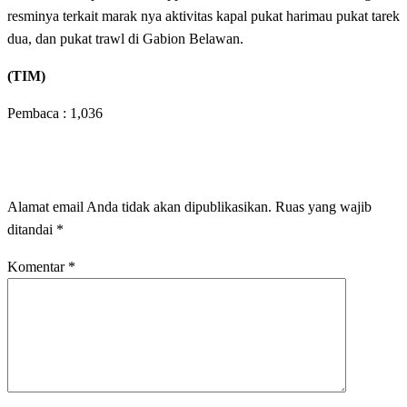
resminya terkait marak nya aktivitas kapal pukat harimau pukat tarek
dua, dan pukat trawl di Gabion Belawan.
(TIM)
Pembaca :
1,036
LEAVE A RESPONSE
Alamat email Anda tidak akan dipublikasikan.
Ruas yang wajib
ditandai
*
Komentar
*