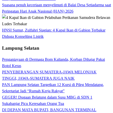
Suasana penuh keceriaan menyelimuti di Balai Desa Setiadarma saat
Peringatan Hari Anak Nasional (HAN) 2026
HNSI Sumut, Zulfahri Siagian: 4 Kapal Ikan di Gabion Terbakar
Diduga Konselting Listrik
Lampung Selatan
Penganiayaan di Dermaga Bom Kalianda, Korban Dihajar Pakai
Botol Keras
PENYEBERANGAN SUMATERA-JAWA MELONJAK
TINGGI, JAWA-SUMATERA JUGA NAIK
PAN Lampung Selatan Targetkan 12 Kursi di Pileg Mendatang,
Sekretariat Jadi “Rumah Kerja Rakyat”
GEGER! Dugaan Belatung dalam Susu MBG di SDN 1
Sukabanjar Picu Keresahan Orang Tua
DI DEPAN MATA BUPATI, BANGUNAN TERMINAL