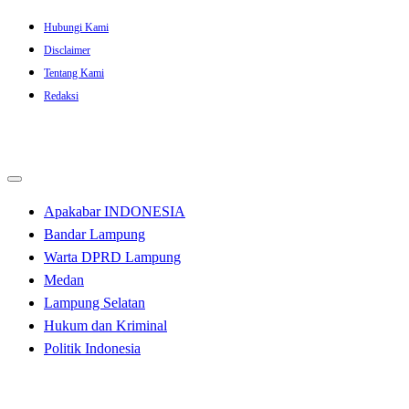
Skip
Hubungi Kami
to
Disclaimer
content
Tentang Kami
Redaksi
Apakabar INDONESIA
Bandar Lampung
Warta DPRD Lampung
Medan
Lampung Selatan
Hukum dan Kriminal
Politik Indonesia