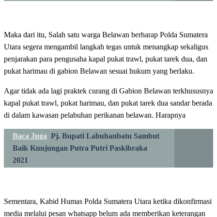
Maka dari itu, Salah satu warga Belawan berharap Polda Sumatera
Utara segera mengambil langkah tegas untuk menangkap sekaligus
penjarakan para pengusaha kapal pukat trawl, pukat tarek dua, dan
pukat harimau di gabion Belawan sesuai hukum yang berlaku.
Agar tidak ada lagi praktek curang di Gabion Belawan terkhususnya
kapal pukat trawl, pukat harimau, dan pukat tarek dua sandar berada
di dalam kawasan pelabuhan perikanan belawan. Harapnya
Baca Juga
Pj. Bupati Labuhanbatu Sambut
Baik Kunjungan Putra Putri Paskibraka
2021
Sementara, Kabid Humas Polda Sumatera Utara ketika dikonfirmasi
media melalui pesan whatsapp belum ada memberikan keterangan