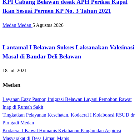
KPI Cabang Belawan desak APH Periksa Kapal
Ikan Sesuai Permen KP No. 3 Tahun 2021
Medan Medan
5 Agustus 2026
Apakabar INDONESIA
Lantamal I Belawan Sukses Laksanakan Vaksinasi
Masal di Bandar Deli Belawan
18 Juli 2021
Medan
Layanan Eazy Paspor, Imigrasi Belawan Layani Pemohon Rawat
Inap di Rumah Sakit
Tingkatkan Pelayanan Kesehatan, Kodaeral I Kolaborasi RSUD dr.
Pirngadi Medan‎
Kodaeral I Kawal Humanis Ketahanan Pangan dan Aspirasi
Masyarakat di Desa Limau Manis