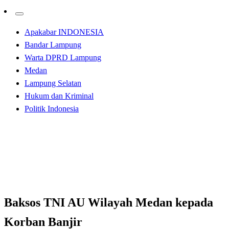
Apakabar INDONESIA
Bandar Lampung
Warta DPRD Lampung
Medan
Lampung Selatan
Hukum dan Kriminal
Politik Indonesia
Homepage
Tak Berkategori
Baksos TNI AU Wilayah Medan kepada Korban Banjir
Tak Berkategori
Baksos TNI AU Wilayah Medan kepada
Korban Banjir