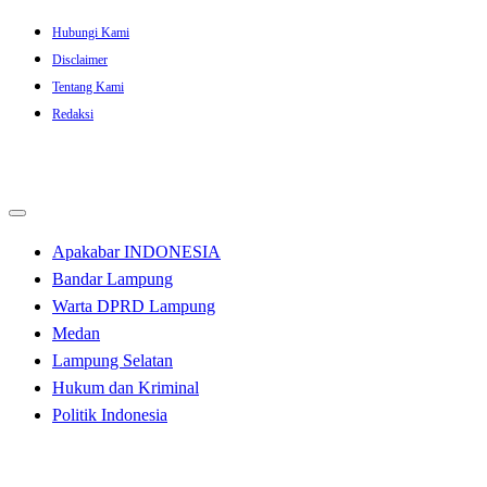
Skip
Hubungi Kami
to
Disclaimer
content
Tentang Kami
Redaksi
Apakabar INDONESIA
Bandar Lampung
Warta DPRD Lampung
Medan
Lampung Selatan
Hukum dan Kriminal
Politik Indonesia