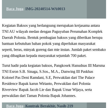
Baca Juga
IMG-20240514-WA0013
Kegiatan Baksos yang berlangsung merupakan kerjasama antara
TNI AU wilayah medan dengan Paguyuban Perumahan Komplek
Daerah Polonia. Bentuk pembagian baksos yang diberikan berupa
bantuan kebutuhan bahan pokok yang diperlukan masyarakat
seperti, beras, minyak goreng dan mie instan. Jumlah paket sembako
yang dibagikan kepada masyarakat sejumlah 700 paket.
Turut hadir pada kegiatan baksos, Pangkosek Hanudnas III Marsma
TNI Esron S.B. Sinaga, S.Sos., M.A., Danwing III Paskhas
Kolonel Pas Deni Ramdani, S.E, Perwakilan dari The Palace
Residence Bapak karun Wirianto, Perwakilan dari Polonia
Riverview Bapak Jacob Lie dan Bapak Umar Wijaya, serta
perwakilan dari Taman Polonia Bapak Johannes.
Baca Juga
Kontrak Berakhir, Nasib 219