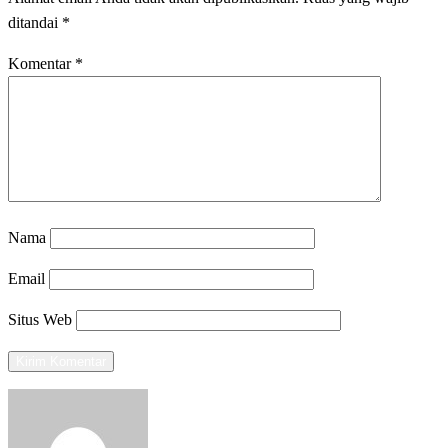
ditandai
*
Komentar
*
Nama
Email
Situs Web