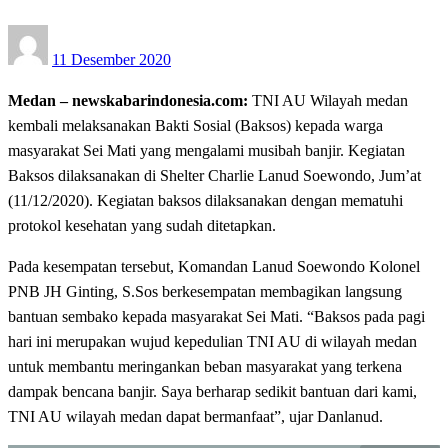
Posted
11 Desember 2020
on
Medan – newskabarindonesia.com:
TNI AU Wilayah medan
kembali melaksanakan Bakti Sosial (Baksos) kepada warga
masyarakat Sei Mati yang mengalami musibah banjir. Kegiatan
Baksos dilaksanakan di Shelter Charlie Lanud Soewondo, Jum’at
(11/12/2020). Kegiatan baksos dilaksanakan dengan mematuhi
protokol kesehatan yang sudah ditetapkan.
Pada kesempatan tersebut, Komandan Lanud Soewondo Kolonel
PNB JH Ginting, S.Sos berkesempatan membagikan langsung
bantuan sembako kepada masyarakat Sei Mati. “Baksos pada pagi
hari ini merupakan wujud kepedulian TNI AU di wilayah medan
untuk membantu meringankan beban masyarakat yang terkena
dampak bencana banjir. Saya berharap sedikit bantuan dari kami,
TNI AU wilayah medan dapat bermanfaat”, ujar Danlanud.