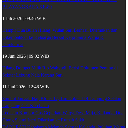
BHAYANGKARA KE-80
1 Juli 2026 | 09:46 WIB
Hampir Dua Bulan Hilang, Wulan Sari Berhasil Ditemukan dan
Dikembalikan ke Keluarga Berkat Kerja Sama Warga &
Damkarmat
19 Juni 2026 | 09:02 WIB
Hilang Dompet Milik Rio Wahyudi, Berisi Dokumen Penting di
Sekitar Lebung Nala Karang Sari
11 Juni 2026 | 12:46 WIB
Sambut Jamaah Haji Kloter 17, Tim Dokter IDI Lampung Selatan
Langsung Cek Kesehatan
Ledakan Kompor Gas Gegerkan Warga Desa Maja, Kalianda: Dua
Orang Suami Isteri Dilarikan ke Rumah Sakit
DARURAT! Kebakaran Melanda Samsat Kalianda, Puluhan Warga