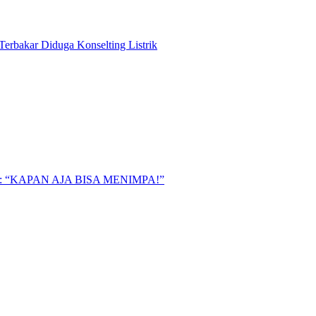
Terbakar Diduga Konselting Listrik
“KAPAN AJA BISA MENIMPA!”