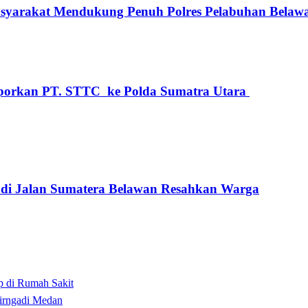
syarakat Mendukung Penuh Polres Pelabuhan Belaw
aporkan PT. STTC ke Polda Sumatra Utara
 di Jalan Sumatera Belawan Resahkan Warga
p di Rumah Sakit
irngadi Medan‎