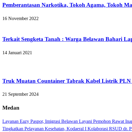
Pemberantasan Narkotika, Tokoh Agama, Tokoh Ma
16 November 2022
Hukum dan Kriminal
Terkait Sengketa Tanah : Warga Belawan Bahari L
14 Januari 2021
Hukum dan Kriminal
Truk Muatan Countainer Tabrak Kabel Listrik PLN
21 September 2024
Medan
Layanan Eazy Paspor, Imigrasi Belawan Layani Pemohon Rawat Ina
Tingkatkan Pelayanan Kesehatan, Kodaeral I Kolaborasi RSUD dr. P