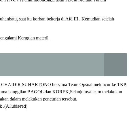
batu, saat itu korban bekerja di Afd III . Kemudian setelah
mengalami Kerugian materil
h IPDA CHAIDIR SUHARTONO bersama Team Opsnal meluncur ke TKP,
t bernama panggilan BAGOL dan KOREK,Selanjutnya team melakukan
akan dalam melakukan pencurian tersebut.
 .(A.lubis/red)