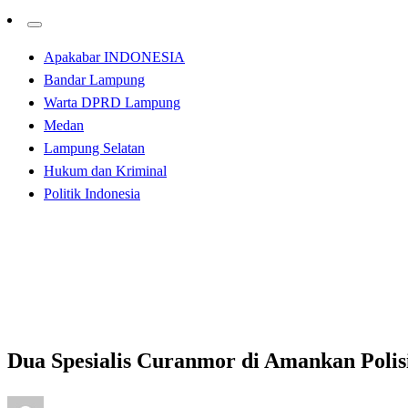
Apakabar INDONESIA
Bandar Lampung
Warta DPRD Lampung
Medan
Lampung Selatan
Hukum dan Kriminal
Politik Indonesia
Homepage
Hukum dan Kriminal
Dua Spesialis Curanmor di Amankan Polisi
Hukum dan Kriminal
Dua Spesialis Curanmor di Amankan Polis
Posted