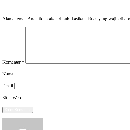
LEAVE A RESPONSE
Alamat email Anda tidak akan dipublikasikan.
Ruas yang wajib ditan
Komentar
*
Nama
Email
Situs Web