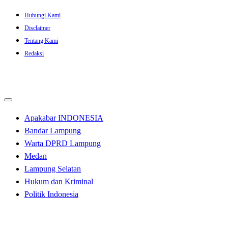
Skip
Hubungi Kami
to
Disclaimer
content
Tentang Kami
Redaksi
Apakabar INDONESIA
Bandar Lampung
Warta DPRD Lampung
Medan
Lampung Selatan
Hukum dan Kriminal
Politik Indonesia