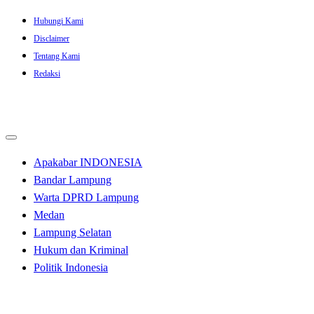
Skip
Hubungi Kami
to
Disclaimer
content
Tentang Kami
Redaksi
Apakabar INDONESIA
Bandar Lampung
Warta DPRD Lampung
Medan
Lampung Selatan
Hukum dan Kriminal
Politik Indonesia