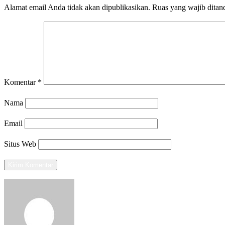
Alamat email Anda tidak akan dipublikasikan.
Ruas yang wajib ditan
Komentar
*
Nama
Email
Situs Web