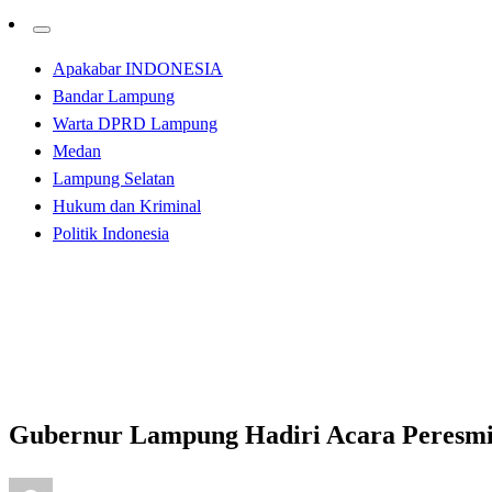
Apakabar INDONESIA
Bandar Lampung
Warta DPRD Lampung
Medan
Lampung Selatan
Hukum dan Kriminal
Politik Indonesia
Homepage
Bandar Lampung
Gubernur Lampung Hadiri Acara Peresmian Peluncuran 
Bandar Lampung
Gubernur Lampung Hadiri Acara Peresmi
Posted