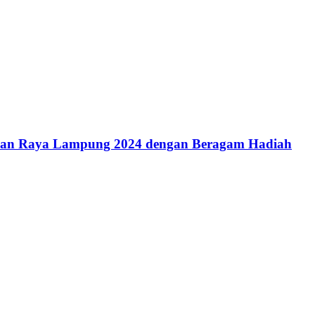
kan Raya Lampung 2024 dengan Beragam Hadiah