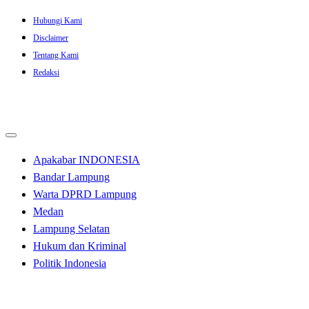
Skip
Hubungi Kami
to
Disclaimer
content
Tentang Kami
Redaksi
Apakabar INDONESIA
Bandar Lampung
Warta DPRD Lampung
Medan
Lampung Selatan
Hukum dan Kriminal
Politik Indonesia