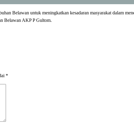
 Pelabuhan Belawan untuk meningkatkan kesadaran masyarakat dalam m
uhan Belawan AKP P Gultom.
dai
*