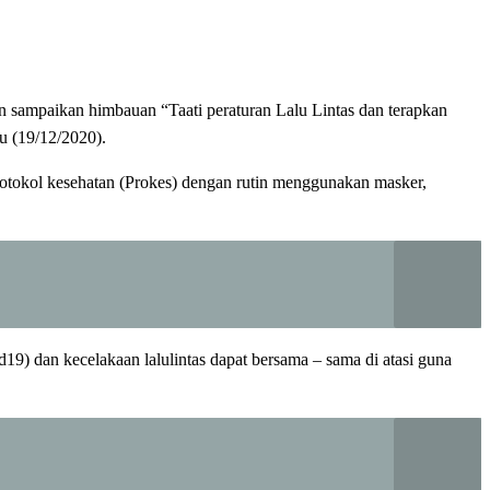
n sampaikan himbauan “Taati peraturan Lalu Lintas dan terapkan
u (19/12/2020).
otokol kesehatan (Prokes) dengan rutin menggunakan masker,
9) dan kecelakaan lalulintas dapat bersama – sama di atasi guna