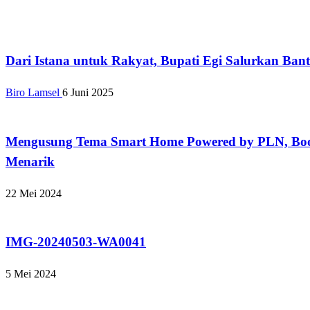
Tak Berkategori
Dari Istana untuk Rakyat, Bupati Egi Salurkan Ban
Biro Lamsel
6 Juni 2025
Tak Berkategori
Mengusung Tema Smart Home Powered by PLN, Bo
Menarik
22 Mei 2024
Tak Berkategori
IMG-20240503-WA0041
5 Mei 2024
Tak Berkategori