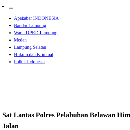
Apakabar INDONESIA
Bandar Lampung
Warta DPRD Lampung
Medan
Lampung Selatan
Hukum dan Kriminal
Politik Indonesia
Homepage
Tak Berkategori
Sat Lantas Polres Pelabuhan Belawan Himbau “Taati Per
Tak Berkategori
Sat Lantas Polres Pelabuhan Belawan Him
Jalan