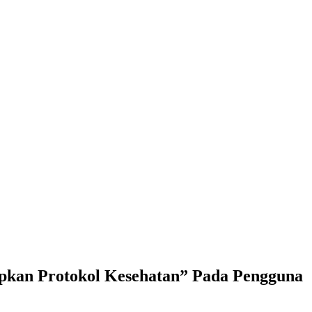
gguna Jalan
apkan Protokol Kesehatan” Pada Pengguna