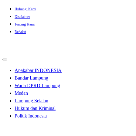
Skip
Hubungi Kami
to
Disclaimer
content
Tentang Kami
Redaksi
Apakabar INDONESIA
Bandar Lampung
Warta DPRD Lampung
Medan
Lampung Selatan
Hukum dan Kriminal
Politik Indonesia