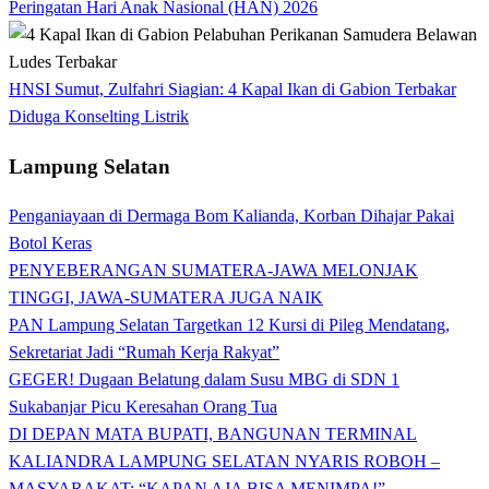
Peringatan Hari Anak Nasional (HAN) 2026
HNSI Sumut, Zulfahri Siagian: 4 Kapal Ikan di Gabion Terbakar
Diduga Konselting Listrik
Lampung Selatan
Penganiayaan di Dermaga Bom Kalianda, Korban Dihajar Pakai
Botol Keras
PENYEBERANGAN SUMATERA-JAWA MELONJAK
TINGGI, JAWA-SUMATERA JUGA NAIK
PAN Lampung Selatan Targetkan 12 Kursi di Pileg Mendatang,
Sekretariat Jadi “Rumah Kerja Rakyat”
GEGER! Dugaan Belatung dalam Susu MBG di SDN 1
Sukabanjar Picu Keresahan Orang Tua
DI DEPAN MATA BUPATI, BANGUNAN TERMINAL
KALIANDRA LAMPUNG SELATAN NYARIS ROBOH –
MASYARAKAT: “KAPAN AJA BISA MENIMPA!”