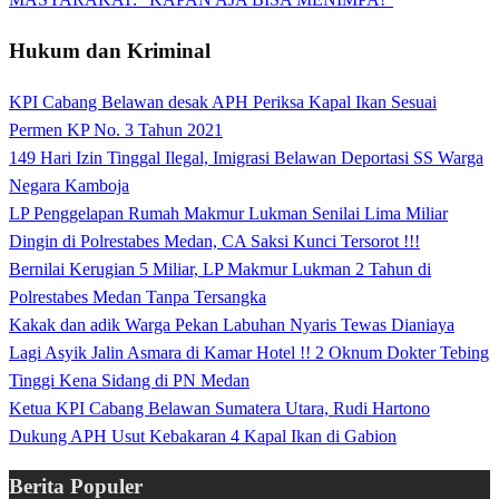
Hukum dan Kriminal
KPI Cabang Belawan desak APH Periksa Kapal Ikan Sesuai
Permen KP No. 3 Tahun 2021
149 Hari Izin Tinggal Ilegal, Imigrasi Belawan Deportasi SS Warga
Negara Kamboja
LP Penggelapan Rumah Makmur Lukman Senilai Lima Miliar
Dingin di Polrestabes Medan, CA Saksi Kunci Tersorot !!!
Bernilai Kerugian 5 Miliar, LP Makmur Lukman 2 Tahun di
Polrestabes Medan Tanpa Tersangka
Kakak dan adik Warga Pekan Labuhan Nyaris Tewas Dianiaya
Lagi Asyik Jalin Asmara di Kamar Hotel !! 2 Oknum Dokter Tebing
Tinggi Kena Sidang di PN Medan
Ketua KPI Cabang Belawan Sumatera Utara, Rudi Hartono
Dukung APH Usut Kebakaran 4 Kapal Ikan di Gabion
Berita Populer