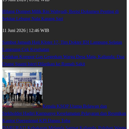
Hilang Dompet Milik Rio Wahyudi, Berisi Dokumen Penting di
Sekitar Lebung Nala Karang Sari
11 Juni 2026 | 12:46 WIB
Sambut Jamaah Haji Kloter 17, Tim Dokter IDI Lampung Selatan
Langsung Cek Kesehatan
Ledakan Kompor Gas Gegerkan Warga Desa Maja, Kalianda: Dua
Orang Suami Isteri Dilarikan ke Rumah Sakit
Kepala KSOP Utama Belawan dan
Stekholder Hadiri Kampanye Keselamatan Pelayaran dan Resmikan
Kantor Operasional KPI Danau Toba
DARURAT! Kebakaran Melanda Samsat Kalianda, Puluhan Warga