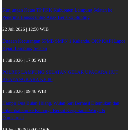
Kunjungan Ketua TP PKK Kabupaten Lampung Selatan ke
Penerima Bansos untuk Anak Berisiko Stunting
22 Juli 2026 | 12:50 WIB
Dugaan Kecurangan SPMB SMPN 1 Kalianda, OKP KAPI Lapor
Kejari Lampung Selatan
1 Juli 2026 | 17:05 WIB
POLRES LAMPUNG SELATAN GELAR UPACARA HUT
BHAYANGKARA KE-80
1 Juli 2026 | 09:46 WIB
Hampir Dua Bulan Hilang, Wulan Sari Berhasil Ditemukan dan
Dikembalikan ke Keluarga Berkat Kerja Sama Warga &
Damkarmat
19 Juni 2026 | 09:02 WIB