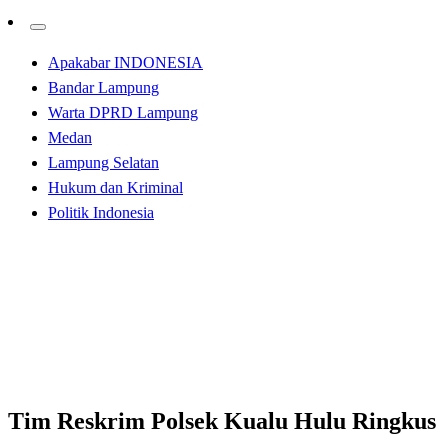
Apakabar INDONESIA
Bandar Lampung
Warta DPRD Lampung
Medan
Lampung Selatan
Hukum dan Kriminal
Politik Indonesia
Homepage
Hukum dan Kriminal
Tim Reskrim Polsek Kualu Hulu Ringkus Pelaku
Penganiayaan
Hukum dan Kriminal
Tim Reskrim Polsek Kualu Hulu Ringkus