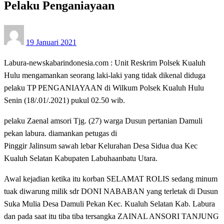
Pelaku Penganiayaan
Posted
19 Januari 2021
on
Labura-newskabarindonesia.com : Unit Reskrim Polsek Kualuh
Hulu mengamankan seorang laki-laki yang tidak dikenal diduga
pelaku TP PENGANIAYAAN di Wilkum Polsek Kualuh Hulu
Senin (18/.01/.2021) pukul 02.50 wib.
pelaku Zaenal amsori Tjg. (27) warga Dusun pertanian Damuli
pekan labura. diamankan petugas di
Pinggir Jalinsum sawah lebar Kelurahan Desa Sidua dua Kec
Kualuh Selatan Kabupaten Labuhaanbatu Utara.
Awal kejadian ketika itu korban SELAMAT ROLIS sedang minum
tuak diwarung milik sdr DONI NABABAN yang terletak di Dusun
Suka Mulia Desa Damuli Pekan Kec. Kualuh Selatan Kab. Labura
dan pada saat itu tiba tiba tersangka ZAINAL ANSORI TANJUNG