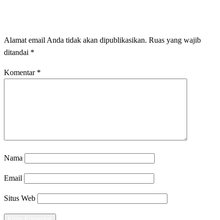
LEAVE A RESPONSE
Alamat email Anda tidak akan dipublikasikan.
Ruas yang wajib
ditandai
*
Komentar
*
Nama
Email
Situs Web