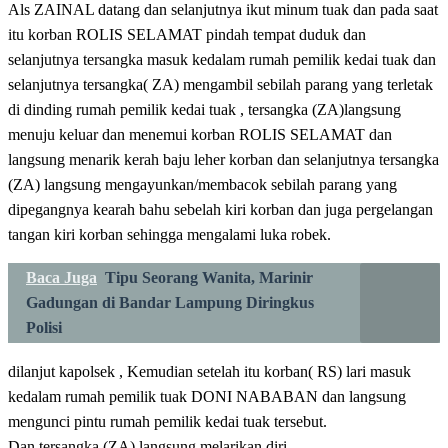
Als ZAINAL datang dan selanjutnya ikut minum tuak dan pada saat
itu korban ROLIS SELAMAT pindah tempat duduk dan
selanjutnya tersangka masuk kedalam rumah pemilik kedai tuak dan
selanjutnya tersangka( ZA) mengambil sebilah parang yang terletak
di dinding rumah pemilik kedai tuak , tersangka (ZA)langsung
menuju keluar dan menemui korban ROLIS SELAMAT dan
langsung menarik kerah baju leher korban dan selanjutnya tersangka
(ZA) langsung mengayunkan/membacok sebilah parang yang
dipegangnya kearah bahu sebelah kiri korban dan juga pergelangan
tangan kiri korban sehingga mengalami luka robek.
Baca Juga
Tipu Seorang Wanita, Marinir
Gadungan di Bandar Lampung Diringkus
Polisi
dilanjut kapolsek , Kemudian setelah itu korban( RS) lari masuk
kedalam rumah pemilik tuak DONI NABABAN dan langsung
mengunci pintu rumah pemilik kedai tuak tersebut.
Dan tersangka (ZA) langsung melarikan diri.