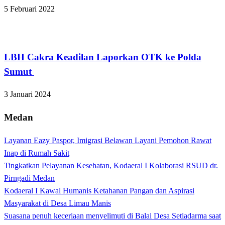
5 Februari 2022
Hukum dan Kriminal
LBH Cakra Keadilan Laporkan OTK ke Polda
Sumut
3 Januari 2024
Medan
Layanan Eazy Paspor, Imigrasi Belawan Layani Pemohon Rawat
Inap di Rumah Sakit
Tingkatkan Pelayanan Kesehatan, Kodaeral I Kolaborasi RSUD dr.
Pirngadi Medan‎
Kodaeral I Kawal Humanis Ketahanan Pangan dan Aspirasi
Masyarakat di Desa Limau Manis
Suasana penuh keceriaan menyelimuti di Balai Desa Setiadarma saat