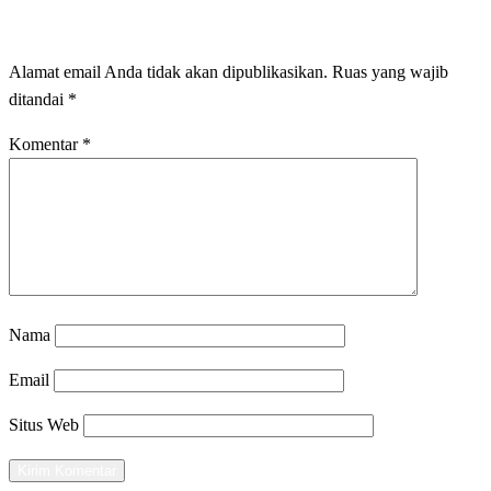
LEAVE A RESPONSE
Alamat email Anda tidak akan dipublikasikan.
Ruas yang wajib
ditandai
*
Komentar
*
Nama
Email
Situs Web