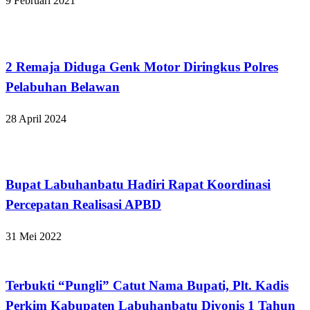
9 Februari 2021
Hukum dan Kriminal
2 Remaja Diduga Genk Motor Diringkus Polres
Pelabuhan Belawan
28 April 2024
Apakabar INDONESIA
Bupat Labuhanbatu Hadiri Rapat Koordinasi
Percepatan Realisasi APBD
31 Mei 2022
Hukum dan Kriminal
Terbukti “Pungli” Catut Nama Bupati, Plt. Kadis
Perkim Kabupaten Labuhanbatu Divonis 1 Tahun