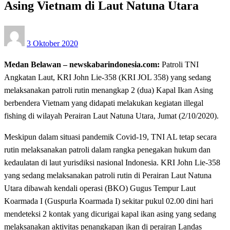
Asing Vietnam di Laut Natuna Utara
Posted
3 Oktober 2020
on
Medan Belawan – newskabarindonesia.com:
Patroli TNI
Angkatan Laut, KRI John Lie-358 (KRI JOL 358) yang sedang
melaksanakan patroli rutin menangkap 2 (dua) Kapal Ikan Asing
berbendera Vietnam yang didapati melakukan kegiatan illegal
fishing di wilayah Perairan Laut Natuna Utara, Jumat (2/10/2020).
Meskipun dalam situasi pandemik Covid-19, TNI AL tetap secara
rutin melaksanakan patroli dalam rangka penegakan hukum dan
kedaulatan di laut yurisdiksi nasional Indonesia. KRI John Lie-358
yang sedang melaksanakan patroli rutin di Perairan Laut Natuna
Utara dibawah kendali operasi (BKO) Gugus Tempur Laut
Koarmada I (Guspurla Koarmada I) sekitar pukul 02.00 dini hari
mendeteksi 2 kontak yang dicurigai kapal ikan asing yang sedang
melaksanakan aktivitas penangkapan ikan di perairan Landas