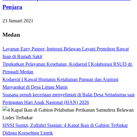
Penjara
23 Januari 2021
Medan
Layanan Eazy Paspor, Imigrasi Belawan Layani Pemohon Rawat
Inap di Rumah Sakit
Tingkatkan Pelayanan Kesehatan, Kodaeral I Kolaborasi RSUD dr.
Pirngadi Medan‎
Kodaeral I Kawal Humanis Ketahanan Pangan dan Aspirasi
Masyarakat di Desa Limau Manis
Suasana penuh keceriaan menyelimuti di Balai Desa Setiadarma saat
Peringatan Hari Anak Nasional (HAN) 2026
HNSI Sumut, Zulfahri Siagian: 4 Kapal Ikan di Gabion Terbakar
Diduga Konselting Listrik