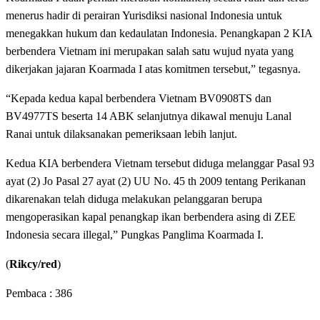
menerus hadir di perairan Yurisdiksi nasional Indonesia untuk
menegakkan hukum dan kedaulatan Indonesia. Penangkapan 2 KIA
berbendera Vietnam ini merupakan salah satu wujud nyata yang
dikerjakan jajaran Koarmada I atas komitmen tersebut,” tegasnya.
“Kepada kedua kapal berbendera Vietnam BV0908TS dan
BV4977TS beserta 14 ABK selanjutnya dikawal menuju Lanal
Ranai untuk dilaksanakan pemeriksaan lebih lanjut.
Kedua KIA berbendera Vietnam tersebut diduga melanggar Pasal 93
ayat (2) Jo Pasal 27 ayat (2) UU No. 45 th 2009 tentang Perikanan
dikarenakan telah diduga melakukan pelanggaran berupa
mengoperasikan kapal penangkap ikan berbendera asing di ZEE
Indonesia secara illegal,” Pungkas Panglima Koarmada I.
(
Rikcy/red
)
Pembaca :
386