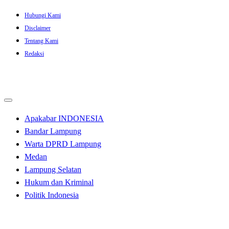
Skip
Hubungi Kami
to
Disclaimer
content
Tentang Kami
Redaksi
Apakabar INDONESIA
Bandar Lampung
Warta DPRD Lampung
Medan
Lampung Selatan
Hukum dan Kriminal
Politik Indonesia