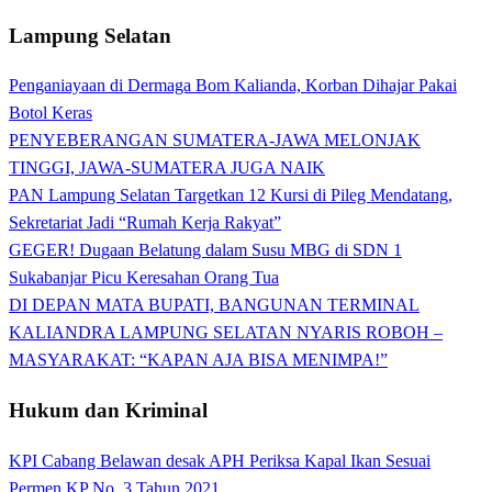
Lampung Selatan
Penganiayaan di Dermaga Bom Kalianda, Korban Dihajar Pakai
Botol Keras
PENYEBERANGAN SUMATERA-JAWA MELONJAK
TINGGI, JAWA-SUMATERA JUGA NAIK
PAN Lampung Selatan Targetkan 12 Kursi di Pileg Mendatang,
Sekretariat Jadi “Rumah Kerja Rakyat”
GEGER! Dugaan Belatung dalam Susu MBG di SDN 1
Sukabanjar Picu Keresahan Orang Tua
DI DEPAN MATA BUPATI, BANGUNAN TERMINAL
KALIANDRA LAMPUNG SELATAN NYARIS ROBOH –
MASYARAKAT: “KAPAN AJA BISA MENIMPA!”
Hukum dan Kriminal
KPI Cabang Belawan desak APH Periksa Kapal Ikan Sesuai
Permen KP No. 3 Tahun 2021