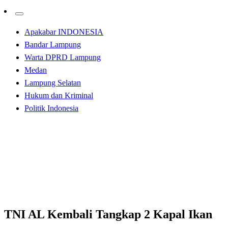
Apakabar INDONESIA
Bandar Lampung
Warta DPRD Lampung
Medan
Lampung Selatan
Hukum dan Kriminal
Politik Indonesia
Homepage
Apakabar INDONESIA
TNI AL Kembali Tangkap 2 Kapal Ikan Asing Vietnam
di Laut Natuna Utara
Apakabar INDONESIA
Hukum dan Kriminal
TNI AL Kembali Tangkap 2 Kapal Ikan