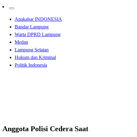
Apakabar INDONESIA
Bandar Lampung
Warta DPRD Lampung
Medan
Lampung Selatan
Hukum dan Kriminal
Politik Indonesia
Homepage
Hukum dan Kriminal
Anggota Polisi Cedera Saat Penggerebekan di Tempat
Pesta Sabu
Hukum dan Kriminal
Anggota Polisi Cedera Saat