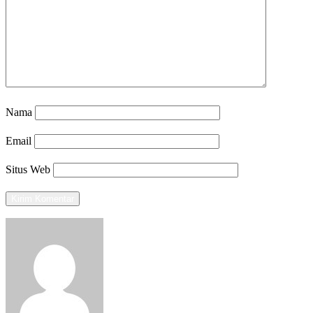
Nama
Email
Situs Web