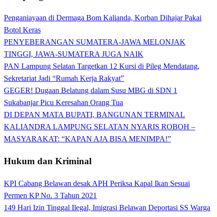
Penganiayaan di Dermaga Bom Kalianda, Korban Dihajar Pakai
Botol Keras
PENYEBERANGAN SUMATERA-JAWA MELONJAK
TINGGI, JAWA-SUMATERA JUGA NAIK
PAN Lampung Selatan Targetkan 12 Kursi di Pileg Mendatang,
Sekretariat Jadi “Rumah Kerja Rakyat”
GEGER! Dugaan Belatung dalam Susu MBG di SDN 1
Sukabanjar Picu Keresahan Orang Tua
DI DEPAN MATA BUPATI, BANGUNAN TERMINAL
KALIANDRA LAMPUNG SELATAN NYARIS ROBOH –
MASYARAKAT: “KAPAN AJA BISA MENIMPA!”
Hukum dan Kriminal
KPI Cabang Belawan desak APH Periksa Kapal Ikan Sesuai
Permen KP No. 3 Tahun 2021
149 Hari Izin Tinggal Ilegal, Imigrasi Belawan Deportasi SS Warga