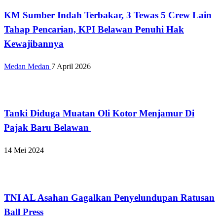
KM Sumber Indah Terbakar, 3 Tewas 5 Crew Lain
Tahap Pencarian, KPI Belawan Penuhi Hak
Kewajibannya
Medan Medan
7 April 2026
Hukum dan Kriminal
Tanki Diduga Muatan Oli Kotor Menjamur Di
Pajak Baru Belawan
14 Mei 2024
Apakabar INDONESIA
TNI AL Asahan Gagalkan Penyelundupan Ratusan
Ball Press