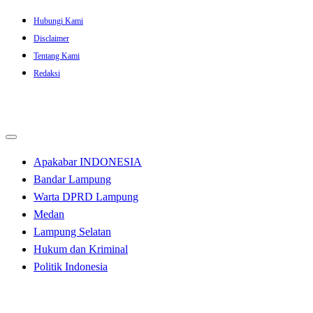
Skip
Hubungi Kami
to
Disclaimer
content
Tentang Kami
Redaksi
Apakabar INDONESIA
Bandar Lampung
Warta DPRD Lampung
Medan
Lampung Selatan
Hukum dan Kriminal
Politik Indonesia