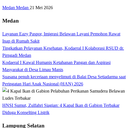
Medan Medan
21 Mei 2026
Medan
Layanan Eazy Paspor, Imigrasi Belawan Layani Pemohon Rawat
Inap di Rumah Sakit
Tingkatkan Pelayanan Kesehatan, Kodaeral I Kolaborasi RSUD dr.
Pirngadi Medan‎
Kodaeral I Kawal Humanis Ketahanan Pangan dan Aspirasi
Masyarakat di Desa Limau Manis
Suasana penuh keceriaan menyelimuti di Balai Desa Setiadarma saat
Peringatan Hari Anak Nasional (HAN) 2026
HNSI Sumut, Zulfahri Siagian: 4 Kapal Ikan di Gabion Terbakar
Diduga Konselting Listrik
Lampung Selatan