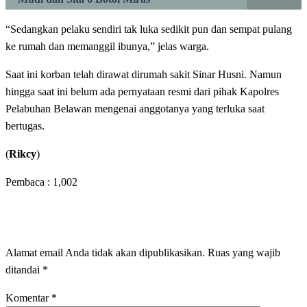
“Sedangkan pelaku sendiri tak luka sedikit pun dan sempat pulang
ke rumah dan memanggil ibunya,” jelas warga.
Saat ini korban telah dirawat dirumah sakit Sinar Husni. Namun
hingga saat ini belum ada pernyataan resmi dari pihak Kapolres
Pelabuhan Belawan mengenai anggotanya yang terluka saat
bertugas.
(
Rikcy
)
Pembaca :
1,002
LEAVE A RESPONSE
Alamat email Anda tidak akan dipublikasikan.
Ruas yang wajib
ditandai
*
Komentar
*