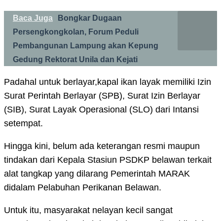
Baca Juga
Bongkar Dugaan
Persengkongkolan, Forum Peduli
Pembangunan Lampung akan Kepung
Gedung Rektorat Unila dan Kejati
Padahal untuk berlayar,kapal ikan layak memiliki Izin
Surat Perintah Berlayar (SPB), Surat Izin Berlayar
(SIB), Surat Layak Operasional (SLO) dari Intansi
setempat.
Hingga kini, belum ada keterangan resmi maupun
tindakan dari Kepala Stasiun PSDKP belawan terkait
alat tangkap yang dilarang Pemerintah MARAK
didalam Pelabuhan Perikanan Belawan.
Untuk itu, masyarakat nelayan kecil sangat