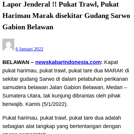
Lapor Jenderal !! Pukat Trawl, Pukat
Harimau Marak disekitar Gudang Sarwo
Gabion Belawan
Posted
6 Januari 2022
on
BELAWAN –
newskabarindonesia.com
:
Kapal
pukat harimau, pukat trawl, pukat tare dua MARAK di
sekitar gudang Sarwo di dalam pelabuhan perikanan
samudera belawan Jalan Gabion Belawan, Medan –
Sumatera Utara, tak kunjung dibrantas oleh pihak
berwajib. Kamis (5/1/2022).
Pukat harimau, pukat trawl, pukat tare dua adalah
sebagian alat tangkap yang bertentangan dengan