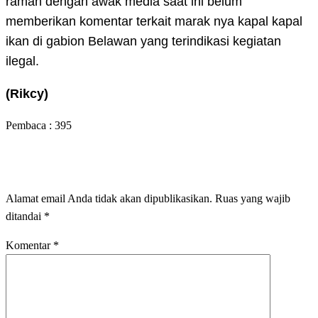
ramah dengan awak media saat ini belum
memberikan komentar terkait marak nya kapal kapal
ikan di gabion Belawan yang terindikasi kegiatan
ilegal.
(Rikcy)
Pembaca :
395
LEAVE A RESPONSE
Alamat email Anda tidak akan dipublikasikan.
Ruas yang wajib
ditandai
*
Komentar
*