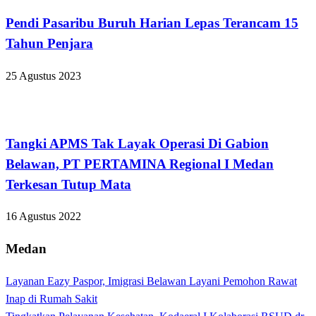
Pendi Pasaribu Buruh Harian Lepas Terancam 15
Tahun Penjara
25 Agustus 2023
Hukum dan Kriminal
Tangki APMS Tak Layak Operasi Di Gabion
Belawan, PT PERTAMINA Regional I Medan
Terkesan Tutup Mata
16 Agustus 2022
Medan
Layanan Eazy Paspor, Imigrasi Belawan Layani Pemohon Rawat
Inap di Rumah Sakit