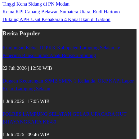
Tinggi Kena Sidang di PN Medan
Ketua KPI Cabang Belawan Sumatera Utara, Rudi Hartono
Dukung APH Usut Kebakaran 4 Kapal Ikan di Gabion
Berita Populer
Kunjungan Ketua TP PKK Kabupaten Lampung Selatan ke
Penerima Bansos untuk Anak Berisiko Stunting
22 Juli 2026 | 12:50 WIB
Dugaan Kecurangan SPMB SMPN 1 Kalianda, OKP KAPI Lapor
Kejari Lampung Selatan
1 Juli 2026 | 17:05 WIB
POLRES LAMPUNG SELATAN GELAR UPACARA HUT
BHAYANGKARA KE-80
1 Juli 2026 | 09:46 WIB