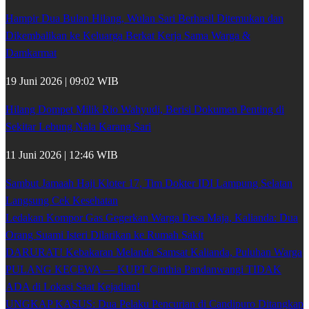
Hampir Dua Bulan Hilang, Wulan Sari Berhasil Ditemukan dan
Dikembalikan ke Keluarga Berkat Kerja Sama Warga &
Damkarmat
19 Juni 2026 | 09:02 WIB
Hilang Dompet Milik Rio Wahyudi, Berisi Dokumen Penting di
Sekitar Lebung Nala Karang Sari
11 Juni 2026 | 12:46 WIB
Sambut Jamaah Haji Kloter 17, Tim Dokter IDI Lampung Selatan
Langsung Cek Kesehatan
Ledakan Kompor Gas Gegerkan Warga Desa Maja, Kalianda: Dua
Orang Suami Isteri Dilarikan ke Rumah Sakit
DARURAT! Kebakaran Melanda Samsat Kalianda, Puluhan Warga
PULANG KECEWA — KUPT Cinthia Pandanwangi TIDAK
ADA di Lokasi Saat Kejadian!
UNGKAP KASUS: Dua Pelaku Pencurian di Candipuro Ditangkap