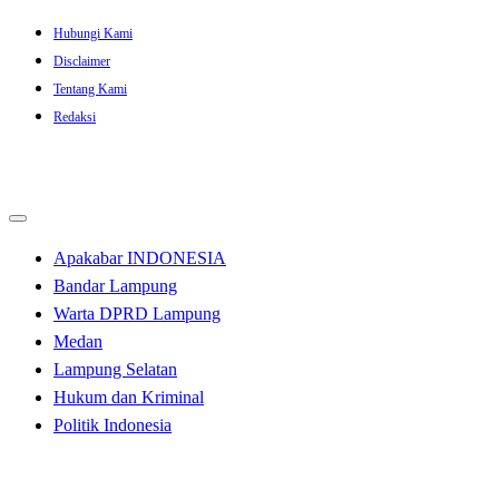
Skip
Hubungi Kami
to
Disclaimer
content
Tentang Kami
Redaksi
Apakabar INDONESIA
Bandar Lampung
Warta DPRD Lampung
Medan
Lampung Selatan
Hukum dan Kriminal
Politik Indonesia