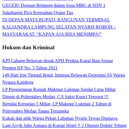
GEGER! Dugaan Belatung dalam Susu MBG di SDN 1
Sukabanjar Picu Keresahan Orang Tua
DI DEPAN MATA BUPATI, BANGUNAN TERMINAL
KALIANDRA LAMPUNG SELATAN NYARIS ROBOH –
MASYARAKAT: “KAPAN AJA BISA MENIMPA!”
Hukum dan Kriminal
KPI Cabang Belawan desak APH Periksa Kapal Ikan Sesuai
Permen KP No. 3 Tahun 2021
149 Hari Izin Tinggal Ilegal, Imigrasi Belawan Deportasi SS Warga
Negara Kamboja
LP Penggelapan Rumah Makmur Lukman Senilai Lima Miliar
Dingin di Polrestabes Medan, CA Saksi Kunci Tersorot !!!
Bernilai Kerugian 5 Miliar, LP Makmur Lukman 2 Tahun di
Polrestabes Medan Tanpa Tersangka
Kakak dan adik Warga Pekan Labuhan Nyaris Tewas Dianiaya
Lagi Asyik Jalin Asmara di Kamar Hotel !! 2 Oknum Dokter Tebing