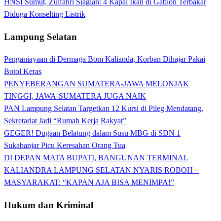
HNSI Sumut, Zulfahri Siagian: 4 Kapal Ikan di Gabion Terbakar
Diduga Konselting Listrik
Lampung Selatan
Penganiayaan di Dermaga Bom Kalianda, Korban Dihajar Pakai
Botol Keras
PENYEBERANGAN SUMATERA-JAWA MELONJAK
TINGGI, JAWA-SUMATERA JUGA NAIK
PAN Lampung Selatan Targetkan 12 Kursi di Pileg Mendatang,
Sekretariat Jadi “Rumah Kerja Rakyat”
GEGER! Dugaan Belatung dalam Susu MBG di SDN 1
Sukabanjar Picu Keresahan Orang Tua
DI DEPAN MATA BUPATI, BANGUNAN TERMINAL
KALIANDRA LAMPUNG SELATAN NYARIS ROBOH –
MASYARAKAT: “KAPAN AJA BISA MENIMPA!”
Hukum dan Kriminal