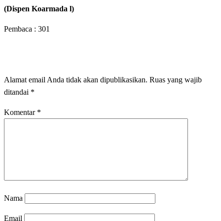
(Dispen Koarmada l)
Pembaca :
301
LEAVE A RESPONSE
Alamat email Anda tidak akan dipublikasikan.
Ruas yang wajib
ditandai
*
Komentar
*
Nama
Email