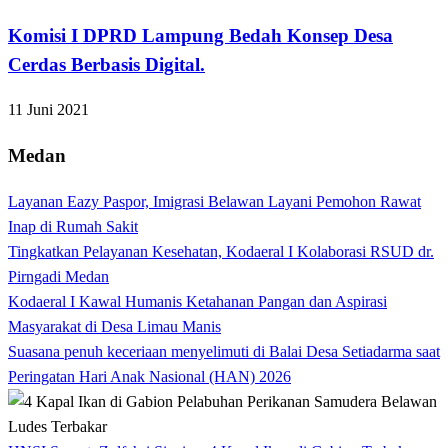
Komisi I DPRD Lampung Bedah Konsep Desa
Cerdas Berbasis Digital.
11 Juni 2021
Medan
Layanan Eazy Paspor, Imigrasi Belawan Layani Pemohon Rawat
Inap di Rumah Sakit
Tingkatkan Pelayanan Kesehatan, Kodaeral I Kolaborasi RSUD dr.
Pirngadi Medan‎
Kodaeral I Kawal Humanis Ketahanan Pangan dan Aspirasi
Masyarakat di Desa Limau Manis
Suasana penuh keceriaan menyelimuti di Balai Desa Setiadarma saat
Peringatan Hari Anak Nasional (HAN) 2026