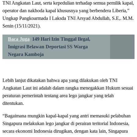
TNI Angkatan Laut, serta kepedulian terhadap semua pemilik kapal,
operator dan nakhoda kapal khususnya yang berbendera Liberia,”
Ungkap Pangkoarmada I Laksda TNI Arsyad Abdullah, S.E,. M.M.
Senin (15/11/2021).
Baca Juga
149 Hari Izin Tinggal Ilegal,
Imigrasi Belawan Deportasi SS Warga
Negara Kamboja
Lebih lanjut dikatakan bahwa apa yang dilakukan oleh TNI
Angkatan Laut ini adalah dalam rangka menegakkan Hukum sesuai
peraturan pemerintah tentang area lego jangkar yang telah
ditentukan.
“Bagaimana mungkin kapal-kapal yang antri memasuki pelabuhan
Singapura melakukan lego jangkar di perairan teritorial Indonesia,
secara ekonomi Indonesia dirugikan, dengan kata lain, Singapura