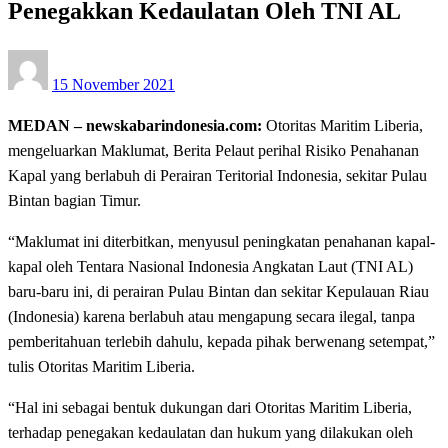
Penegakkan Kedaulatan Oleh TNI AL
Posted
15 November 2021
on
MEDAN – newskabarindonesia.com:
Otoritas Maritim Liberia,
mengeluarkan Maklumat, Berita Pelaut perihal Risiko Penahanan
Kapal yang berlabuh di Perairan Teritorial Indonesia, sekitar Pulau
Bintan bagian Timur.
“Maklumat ini diterbitkan, menyusul peningkatan penahanan kapal-
kapal oleh Tentara Nasional Indonesia Angkatan Laut (TNI AL)
baru-baru ini, di perairan Pulau Bintan dan sekitar Kepulauan Riau
(Indonesia) karena berlabuh atau mengapung secara ilegal, tanpa
pemberitahuan terlebih dahulu, kepada pihak berwenang setempat,”
tulis Otoritas Maritim Liberia.
“Hal ini sebagai bentuk dukungan dari Otoritas Maritim Liberia,
terhadap penegakan kedaulatan dan hukum yang dilakukan oleh