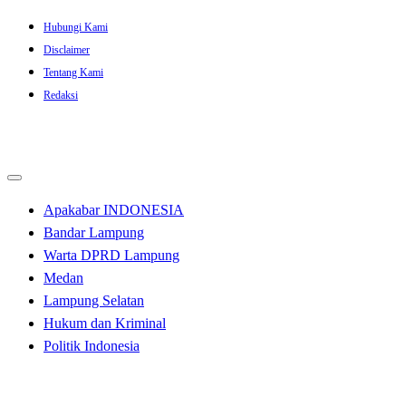
Skip
Hubungi Kami
to
Disclaimer
content
Tentang Kami
Redaksi
Apakabar INDONESIA
Bandar Lampung
Warta DPRD Lampung
Medan
Lampung Selatan
Hukum dan Kriminal
Politik Indonesia