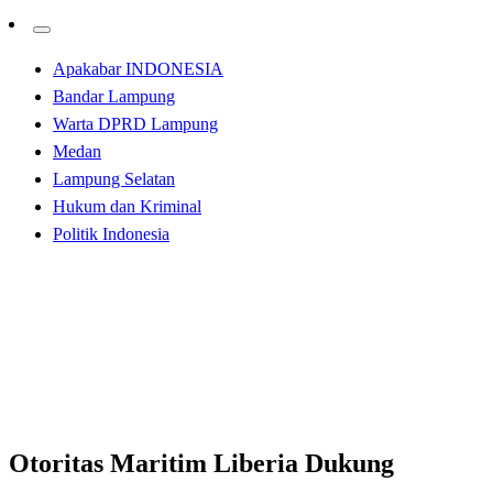
Apakabar INDONESIA
Bandar Lampung
Warta DPRD Lampung
Medan
Lampung Selatan
Hukum dan Kriminal
Politik Indonesia
Homepage
Apakabar INDONESIA
Otoritas Maritim Liberia Dukung Penegakkan
Kedaulatan Oleh TNI AL
Apakabar INDONESIA
Otoritas Maritim Liberia Dukung