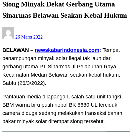
Siong Minyak Dekat Gerbang Utama
Sinarmas Belawan Seakan Kebal Hukum
Posted
26 Maret 2022
on
BELAWAN –
newskabarindonesia.com
:
Tempat
penampungan minyak solar ilegal tak jauh dari
gerbang utama PT Sinarmas Jl Pelabuhan Raya,
Kecamatan Medan Belawan seakan kebal hukum,
Sabtu (26/3/2022).
Pantauan media dilapangan, salah satu unit tangki
BBM warna biru putih nopol BK 8680 UL terciduk
camera diduga sedang melakukan transaksi bahan
bakar minyak solar ditempat siong tersebut.