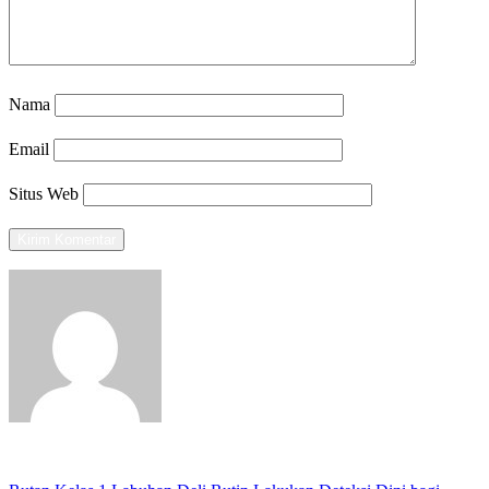
Nama
Email
Situs Web
View all posts