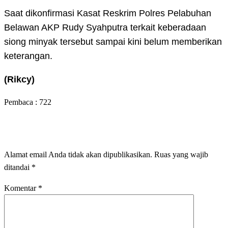
Saat dikonfirmasi Kasat Reskrim Polres Pelabuhan
Belawan AKP Rudy Syahputra terkait keberadaan
siong minyak tersebut sampai kini belum memberikan
keterangan.
(Rikcy)
Pembaca :
722
LEAVE A RESPONSE
Alamat email Anda tidak akan dipublikasikan.
Ruas yang wajib
ditandai
*
Komentar
*