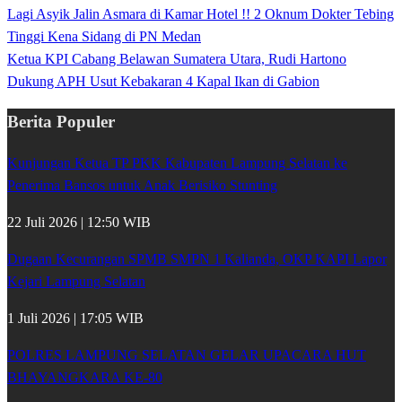
Lagi Asyik Jalin Asmara di Kamar Hotel !! 2 Oknum Dokter Tebing
Tinggi Kena Sidang di PN Medan
Ketua KPI Cabang Belawan Sumatera Utara, Rudi Hartono
Dukung APH Usut Kebakaran 4 Kapal Ikan di Gabion
Berita Populer
Kunjungan Ketua TP PKK Kabupaten Lampung Selatan ke
Penerima Bansos untuk Anak Berisiko Stunting
22 Juli 2026 | 12:50 WIB
Dugaan Kecurangan SPMB SMPN 1 Kalianda, OKP KAPI Lapor
Kejari Lampung Selatan
1 Juli 2026 | 17:05 WIB
POLRES LAMPUNG SELATAN GELAR UPACARA HUT
BHAYANGKARA KE-80