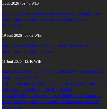
1 Juli 2026 | 09:46 WIB
Hampir Dua Bulan Hilang, Wulan Sari Berhasil Ditemukan dan
Dikembalikan ke Keluarga Berkat Kerja Sama Warga &
Damkarmat
19 Juni 2026 | 09:02 WIB
Hilang Dompet Milik Rio Wahyudi, Berisi Dokumen Penting di
Sekitar Lebung Nala Karang Sari
11 Juni 2026 | 12:46 WIB
Sambut Jamaah Haji Kloter 17, Tim Dokter IDI Lampung Selatan
Langsung Cek Kesehatan
Ledakan Kompor Gas Gegerkan Warga Desa Maja, Kalianda: Dua
Orang Suami Isteri Dilarikan ke Rumah Sakit
Kepala KSOP Utama Belawan dan Stekholder Hadiri Kampanye
Keselamatan Pelayaran dan Resmikan Kantor Operasional KPI
Danau Toba