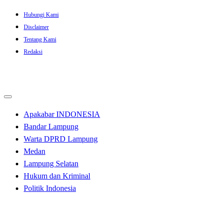
Skip
Hubungi Kami
to
Disclaimer
content
Tentang Kami
Redaksi
Apakabar INDONESIA
Bandar Lampung
Warta DPRD Lampung
Medan
Lampung Selatan
Hukum dan Kriminal
Politik Indonesia