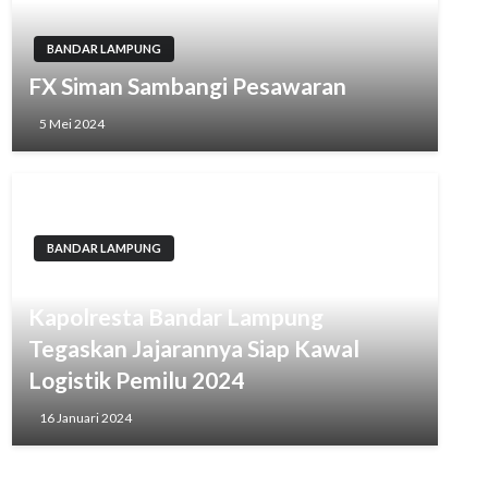
BANDAR LAMPUNG
FX Siman Sambangi Pesawaran
5 Mei 2024
BANDAR LAMPUNG
Hadiri Rakor Bersama KPU,
Kapolresta Bandar Lampung
Tegaskan Jajarannya Siap Kawal
Logistik Pemilu 2024
16 Januari 2024