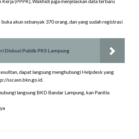
 Kerja (PPPK), Wakhidi juga menjelaskan data terbaru
 buka akun sebanyak 370 orang, dan yang sudah registrasi
i Diskusi Publik PKS Lampung
esulitan, dapat langsung menghubungi Helpdesk yang
://sscasn.bkn.go.id.
ghubungi langsung BKD Bandar Lampung, kan Panitia
nya