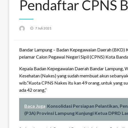
Pendaftar CPNS 
Posted
7 Juli 2021
on
Bandar Lampung – Badan Kepegawaian Daerah (BKD) K
pelamar Calon Pegawai Negeri Sipil (CPNS) Kota Bandar
Kepala Badan Kepegawaian Daerah Bandar Lampung, W
Kesehatan (Nakes) yang sudah membuat akun sebanyak 
wib.“Kuota CPNS Nakes itu kan 49 orang, untuk yang sud
ada 42 orang,”
Baca Juga
Konsolidasi Persiapan Pelantikan, Pe
(P3A) Provinsi Lampung Kunjungi Ketua DPRD L