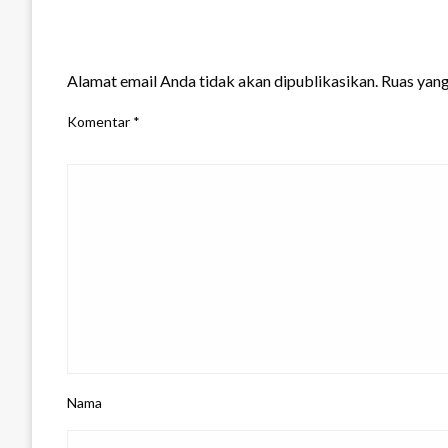
LEAVE A RESPONSE
Alamat email Anda tidak akan dipublikasikan.
Ruas yang
Komentar
*
Nama