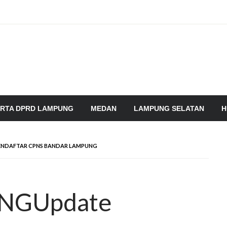
RTA DPRD LAMPUNG
MEDAN
LAMPUNG SELATAN
H
NDAFTAR CPNS BANDAR LAMPUNG
NGUpdate