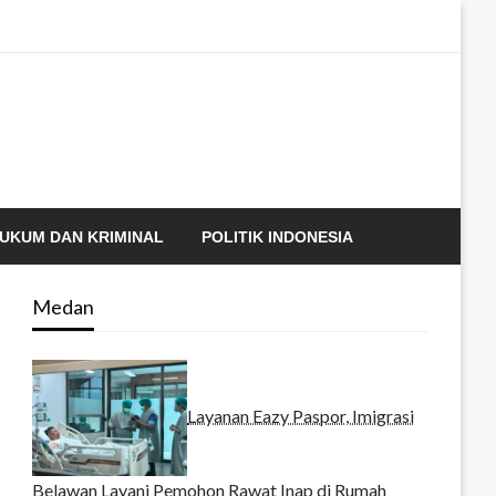
UKUM DAN KRIMINAL
POLITIK INDONESIA
Medan
Layanan Eazy Paspor, Imigrasi
Belawan Layani Pemohon Rawat Inap di Rumah