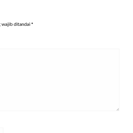
 wajib ditandai
*