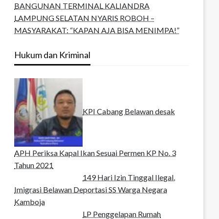
BANGUNAN TERMINAL KALIANDRA
LAMPUNG SELATAN NYARIS ROBOH –
MASYARAKAT: “KAPAN AJA BISA MENIMPA!”
Hukum dan Kriminal
KPI Cabang Belawan desak
APH Periksa Kapal Ikan Sesuai Permen KP No. 3
Tahun 2021
149 Hari Izin Tinggal Ilegal,
Imigrasi Belawan Deportasi SS Warga Negara
Kamboja
LP Penggelapan Rumah