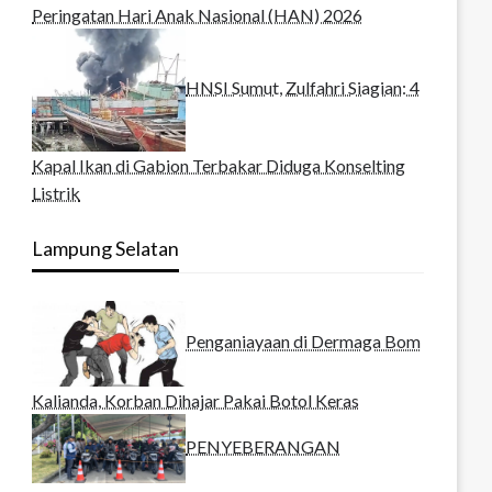
Peringatan Hari Anak Nasional (HAN) 2026
HNSI Sumut, Zulfahri Siagian: 4
Kapal Ikan di Gabion Terbakar Diduga Konselting
Listrik
Lampung Selatan
Penganiayaan di Dermaga Bom
Kalianda, Korban Dihajar Pakai Botol Keras
PENYEBERANGAN