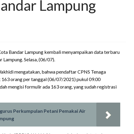
Bandar Lampung
ota Bandar Lampung kembali menyampaikan data terbaru
 Lampung. Selasa, (06/07).
akhidi mengatakan, bahwa pendaftar CPNS Tenaga
163 orang per tanggal (06/07/2021) pukul 09.00
ah mengisi formulir ada 163 orang, yang sudah registrasi
ngurus Perkumpulan Petani Pemakai Air
ampung