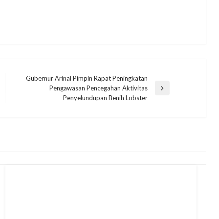
Gubernur Arinal Pimpin Rapat Peningkatan
Pengawasan Pencegahan Aktivitas
Next
Penyelundupan Benih Lobster
Post