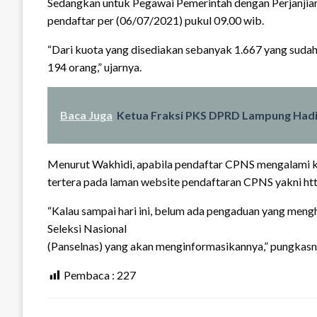
Sedangkan untuk Pegawai Pemerintah dengan Perjanjian
pendaftar per (06/07/2021) pukul 09.00 wib.
“Dari kuota yang disediakan sebanyak 1.667 yang sudah
194 orang,” ujarnya.
Baca Juga
Ketua Fraksi PKS DPRD Lampung Hadir
Menurut Wakhidi, apabila pendaftar CPNS mengalami k
tertera pada laman website pendaftaran CPNS yakni http
“Kalau sampai hari ini, belum ada pengaduan yang men
Seleksi Nasional
(Panselnas) yang akan menginformasikannya,” pungkas
Pembaca :
227