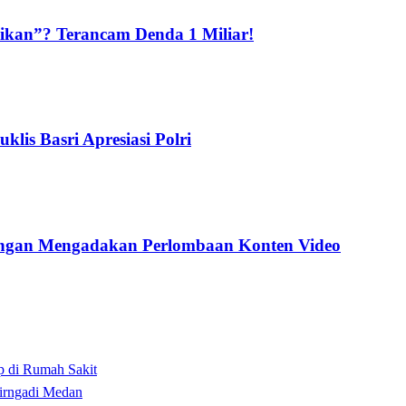
kan”? Terancam Denda 1 Miliar!
is Basri Apresiasi Polri
ngan Mengadakan Perlombaan Konten Video
p di Rumah Sakit
irngadi Medan‎