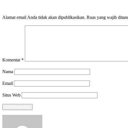
LEAVE A RESPONSE
Alamat email Anda tidak akan dipublikasikan.
Ruas yang wajib ditan
Komentar
*
Nama
Email
Situs Web