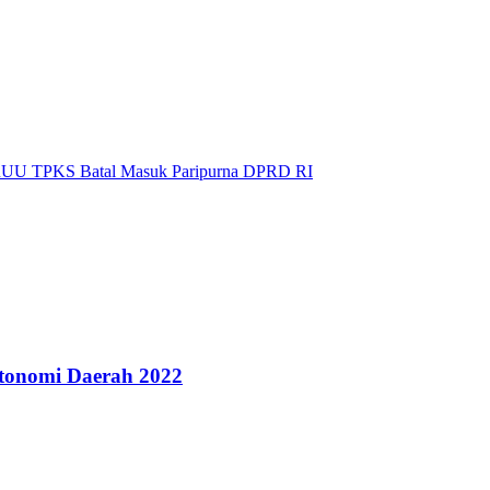
 RUU TPKS Batal Masuk Paripurna DPRD RI
Otonomi Daerah 2022