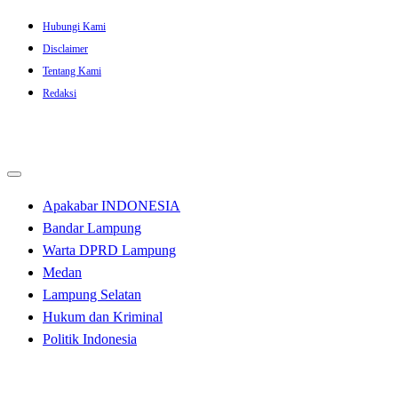
Skip
Hubungi Kami
to
Disclaimer
content
Tentang Kami
Redaksi
Apakabar INDONESIA
Bandar Lampung
Warta DPRD Lampung
Medan
Lampung Selatan
Hukum dan Kriminal
Politik Indonesia