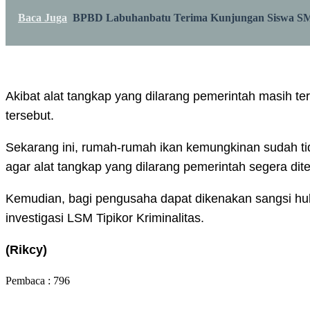
Baca Juga
BPBD Labuhanbatu Terima Kunjungan Siswa SMP
Akibat alat tangkap yang dilarang pemerintah masih t
tersebut.
Sekarang ini, rumah-rumah ikan kemungkinan sudah tida
agar alat tangkap yang dilarang pemerintah segera dite
Kemudian, bagi pengusaha dapat dikenakan sangsi hu
investigasi LSM Tipikor Kriminalitas.
(Rikcy)
Pembaca :
796