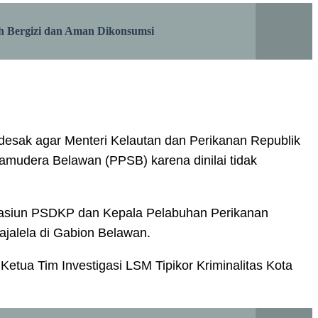
h Bergizi dan Aman Dikonsumsi
esak agar Menteri Kelautan dan Perikanan Republik
mudera Belawan (PPSB) karena dinilai tidak
 Stasiun PSDKP dan Kepala Pelabuhan Perikanan
jalela di Gabion Belawan.
etua Tim Investigasi LSM Tipikor Kriminalitas Kota