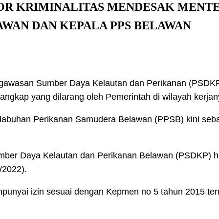
KOR KRIMINALITAS MENDESAK MENTE
AWAN DAN KEPALA PPS BELAWAN
gawasan Sumber Daya Kelautan dan Perikanan (PSDKP
angkap yang dilarang oleh Pemerintah di wilayah kerjan
abuhan Perikanan Samudera Belawan (PPSB) kini sebaga
r Daya Kelautan dan Perikanan Belawan (PSDKP) hingga
/2022).
empunyai izin sesuai dengan Kepmen no 5 tahun 2015 ten