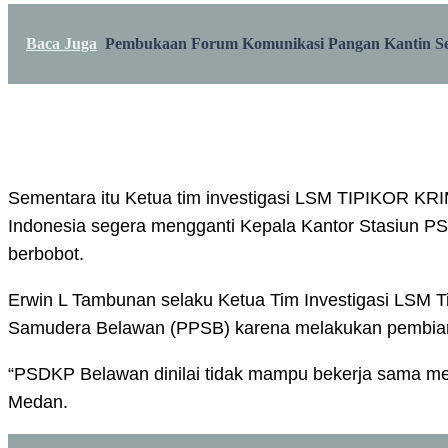
Baca Juga
Pembukaan Forum Komunikasi Pangan Kantin Sek
Sementara itu Ketua tim investigasi LSM TIPIKOR KR
Indonesia segera mengganti Kepala Kantor Stasiun P
berbobot.
Erwin L Tambunan selaku Ketua Tim Investigasi LSM T
Samudera Belawan (PPSB) karena melakukan pembiaran
“PSDKP Belawan dinilai tidak mampu bekerja sama memb
Medan.