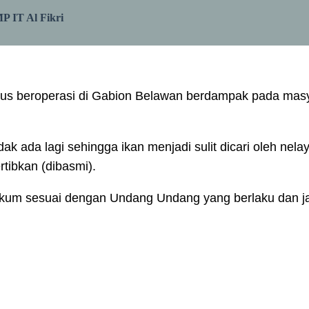
 IT Al Fikri
erus beroperasi di Gabion Belawan berdampak pada masy
k ada lagi sehingga ikan menjadi sulit dicari oleh nel
rtibkan (dibasmi).
kum sesuai dengan Undang Undang yang berlaku dan jan