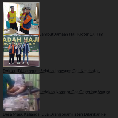
Sambut Jamaah Haji Kloter 17, Tim
Dokter IDI Lampung Selatan Langsung Cek Kesehatan
Ledakan Kompor Gas Gegerkan Warga
Desa Maja, Kalianda: Dua Orang Suami Isteri Dilarikan ke