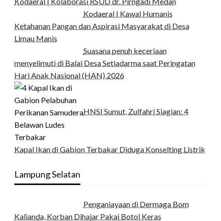
Kodaeral I Kolaborasi RSUD dr. Pirngadi Medan‎
Kodaeral I Kawal Humanis
Ketahanan Pangan dan Aspirasi Masyarakat di Desa
Limau Manis
Suasana penuh keceriaan
menyelimuti di Balai Desa Setiadarma saat Peringatan
Hari Anak Nasional (HAN) 2026
HNSI Sumut, Zulfahri Siagian: 4
Kapal Ikan di Gabion Terbakar Diduga Konselting Listrik
Lampung Selatan
Penganiayaan di Dermaga Bom
Kalianda, Korban Dihajar Pakai Botol Keras