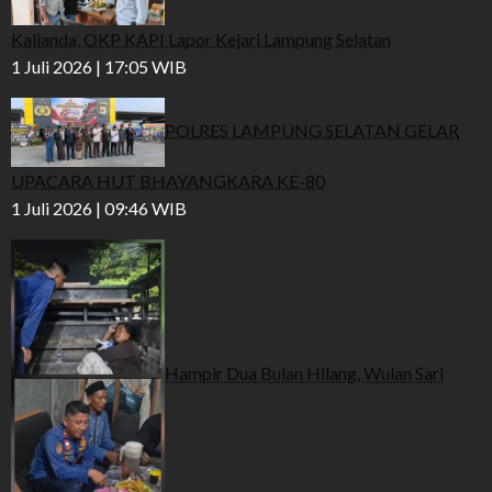
Kalianda, OKP KAPI Lapor Kejari Lampung Selatan
1 Juli 2026 | 17:05 WIB
POLRES LAMPUNG SELATAN GELAR
UPACARA HUT BHAYANGKARA KE-80
1 Juli 2026 | 09:46 WIB
Hampir Dua Bulan Hilang, Wulan Sari