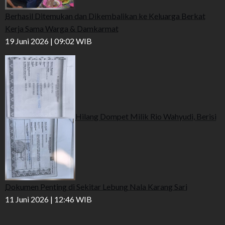
Berhasil Ditemukan dan Dikembalikan ke Keluarga Berkat
Kerja Sama Warga & Damkarmat
19 Juni 2026 | 09:02 WIB
Hilang Dompet Milik Rio Wahyudi, Berisi
Dokumen Penting di Sekitar Lebung Nala Karang Sari
11 Juni 2026 | 12:46 WIB