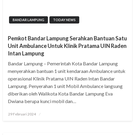
BANDAR LAMPUNG
TODAY NEWS
Pemkot Bandar Lampung Serahkan Bantuan Satu
Unit Ambulance Untuk Klinik Pratama UIN Raden
Intan Lampung
Bandar Lampung – Pemerintah Kota Bandar Lampung
menyerahkan bantuan 1 unit kendaraan Ambulance untuk
operasional Klinik Pratama UIN Raden Intan Bandar
Lampung. Penyerahan 1 unit Mobil Ambulance langsung
diberikan oleh Walikota Kota Bandar Lampung Eva
Dwiana berupa kunci mobil dan…
Posted
29 Februari 2024
on