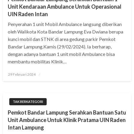
Unit Kendaraan Ambulance Untuk Operasional
UIN Raden Intan
Penyerahan 1 unit Mobil Ambulance langsung diberikan
oleh Walikota Kota Bandar Lampung Eva Dwiana berupa
kunci mobil dan STNK di area gedung parkir Pemkot
Bandar Lampung.Kamis (29/02/2024). Ia berharap,
dengan adanya bantuan 1 unit mobil Ambulance bisa
membantu mobilitas Klinik…
Posted
29 Februari 2024
on
TAK BERKATEGORI
Pemkot Bandar Lampung Serahkan Bantuan Satu
Unit Ambulance Untuk Klinik Pratama UIN Raden
Intan Lampung