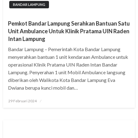
BANDAR LAMPUNG
Pemkot Bandar Lampung Serahkan Bantuan Satu
Unit Ambulance Untuk Klinik Pratama UIN Raden
Intan Lampung
Bandar Lampung – Pemerintah Kota Bandar Lampung
menyerahkan bantuan 1 unit kendaraan Ambulance untuk
operasional Klinik Pratama UIN Raden Intan Bandar
Lampung. Penyerahan 1 unit Mobil Ambulance langsung
diberikan oleh Walikota Kota Bandar Lampung Eva
Dwiana berupa kunci mobil dan…
Posted
29 Februari 2024
on