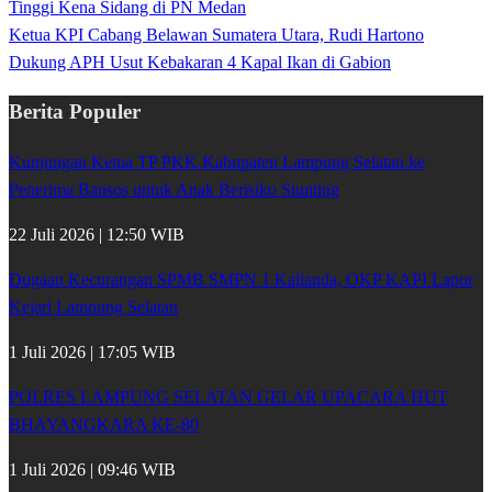
Tinggi Kena Sidang di PN Medan
Ketua KPI Cabang Belawan Sumatera Utara, Rudi Hartono
Dukung APH Usut Kebakaran 4 Kapal Ikan di Gabion
Berita Populer
Kunjungan Ketua TP PKK Kabupaten Lampung Selatan ke
Penerima Bansos untuk Anak Berisiko Stunting
22 Juli 2026 | 12:50 WIB
Dugaan Kecurangan SPMB SMPN 1 Kalianda, OKP KAPI Lapor
Kejari Lampung Selatan
1 Juli 2026 | 17:05 WIB
POLRES LAMPUNG SELATAN GELAR UPACARA HUT
BHAYANGKARA KE-80
1 Juli 2026 | 09:46 WIB