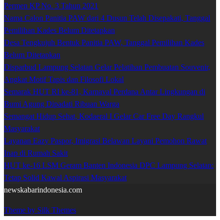
Permen KP No. 3 Tahun 2021
Nama Calon Panitia PAW dari 4 Dusun Telah Disepakati, Tanggal
Pemilihan Kades Belum Ditetapkan
Desa Tengkujuh Bentuk Panitia PAW, Tanggal Pemilihan Kades
Belum Ditetapkan
Disparbud Lampung Selatan Gelar Pelatihan Pembuatan Souvenir,
Angkat Motif Tapis dan Filosofi Lokal
Semarak HUT RI ke-81, Karnaval Perdana Antar Lingkungan di
Bumi Agung Dipadati Ribuan Warga
Semangat Hidup Sehat, Kodaeral I Gelar Car Free Day Rangkul
Masyarakat
Layanan Eazy Paspor, Imigrasi Belawan Layani Pemohon Rawat
Inap di Rumah Sakit
HUT ke-16 LSM Geram Banten Indonesia DPC Lampung Selatan:
Tetap Solid Kawal Aspirasi Masyarakat
newskabarindonesia.com
Theme by Silk Themes