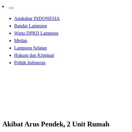
Apakabar INDONESIA
Bandar Lampung
Warta DPRD Lampung
Medan
Lampung Selatan
Hukum dan Kriminal
Politik Indonesia
Homepage
Apakabar INDONESIA
Akibat Arus Pendek, 2 Unit Rumah Terbakar di
Belawan
Apakabar INDONESIA
Akibat Arus Pendek, 2 Unit Rumah