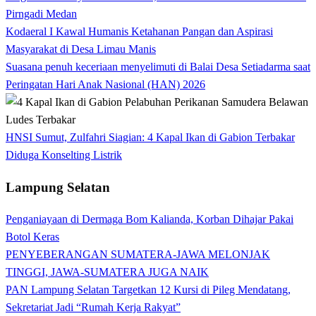
Pirngadi Medan‎
Kodaeral I Kawal Humanis Ketahanan Pangan dan Aspirasi
Masyarakat di Desa Limau Manis
Suasana penuh keceriaan menyelimuti di Balai Desa Setiadarma saat
Peringatan Hari Anak Nasional (HAN) 2026
HNSI Sumut, Zulfahri Siagian: 4 Kapal Ikan di Gabion Terbakar
Diduga Konselting Listrik
Lampung Selatan
Penganiayaan di Dermaga Bom Kalianda, Korban Dihajar Pakai
Botol Keras
PENYEBERANGAN SUMATERA-JAWA MELONJAK
TINGGI, JAWA-SUMATERA JUGA NAIK
PAN Lampung Selatan Targetkan 12 Kursi di Pileg Mendatang,
Sekretariat Jadi “Rumah Kerja Rakyat”