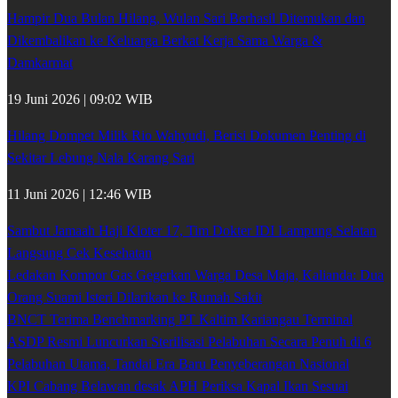
Hampir Dua Bulan Hilang, Wulan Sari Berhasil Ditemukan dan
Dikembalikan ke Keluarga Berkat Kerja Sama Warga &
Damkarmat
19 Juni 2026 | 09:02 WIB
Hilang Dompet Milik Rio Wahyudi, Berisi Dokumen Penting di
Sekitar Lebung Nala Karang Sari
11 Juni 2026 | 12:46 WIB
Sambut Jamaah Haji Kloter 17, Tim Dokter IDI Lampung Selatan
Langsung Cek Kesehatan
Ledakan Kompor Gas Gegerkan Warga Desa Maja, Kalianda: Dua
Orang Suami Isteri Dilarikan ke Rumah Sakit
BNCT Terima Benchmarking PT Kaltim Kariangau Terminal
ASDP Resmi Luncurkan Sterilisasi Pelabuhan Secara Penuh di 6
Pelabuhan Utama, Tandai Era Baru Penyeberangan Nasional
KPI Cabang Belawan desak APH Periksa Kapal Ikan Sesuai