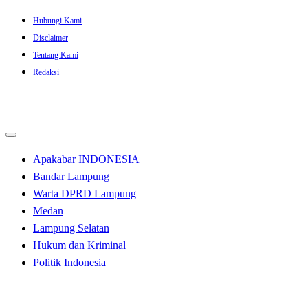
Skip
Hubungi Kami
to
Disclaimer
content
Tentang Kami
Redaksi
Apakabar INDONESIA
Bandar Lampung
Warta DPRD Lampung
Medan
Lampung Selatan
Hukum dan Kriminal
Politik Indonesia