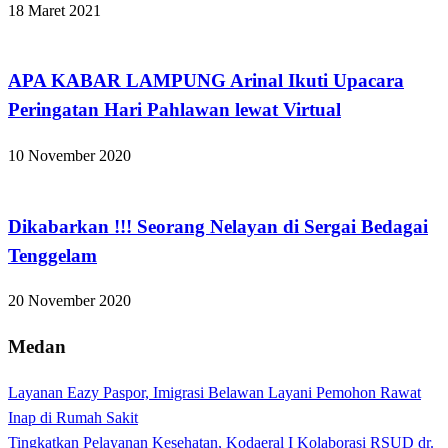
18 Maret 2021
Apakabar INDONESIA
APA KABAR LAMPUNG Arinal Ikuti Upacara
Peringatan Hari Pahlawan lewat Virtual
10 November 2020
Apakabar INDONESIA
Dikabarkan !!! Seorang Nelayan di Sergai Bedagai
Tenggelam
20 November 2020
Medan
Layanan Eazy Paspor, Imigrasi Belawan Layani Pemohon Rawat
Inap di Rumah Sakit
Tingkatkan Pelayanan Kesehatan, Kodaeral I Kolaborasi RSUD dr.