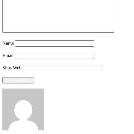
Nama
Email
Situs Web