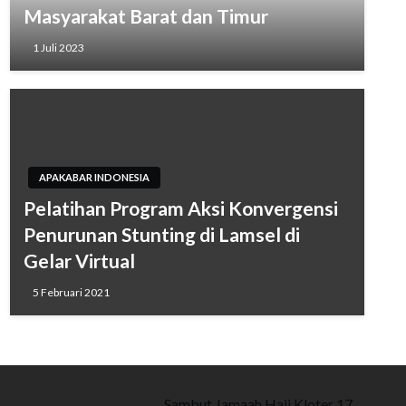
Masyarakat Barat dan Timur
1 Juli 2023
APAKABAR INDONESIA
Pelatihan Program Aksi Konvergensi
Penurunan Stunting di Lamsel di
Gelar Virtual
5 Februari 2021
Sambut Jamaah Haji Kloter 17,