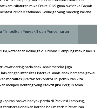
pat kami silaturahim ke Fraksi PKS guna
curhat
ke Bapak-
lementasi Perda Ketahanan Keluarga yang mandeg karena
cu Timbulkan Penyakit dan Pencemaran
i ini, ketahanan keluarga di Provinsi Lampung makin harus
r lewat daring pada anak-anak mereka juga
ain dengan intensitas interaksi anak-anak bersama gawai
 moralitas jika tak terkontrol. Ini pemikiran kita
n menjadi benteng yang efektif jika Pergub telah
ungkapkan bahwa banyak perda di Provinsi Lampung,
g teroperasionalkan karena belum terbit Peraturan