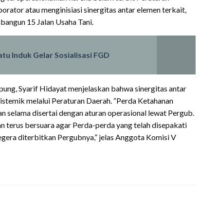
rator atau menginisiasi sinergitas antar elemen terkait,
bangun 15 Jalan Usaha Tani.
 Induk Gelar Sosialisasi FGD
ung, Syarif Hidayat menjelaskan bahwa sinergitas antar
istemik melalui Peraturan Daerah. “Perda Ketahanan
an selama disertai dengan aturan operasional lewat Pergub.
n terus bersuara agar Perda-perda yang telah disepakati
gera diterbitkan Pergubnya,” jelas Anggota Komisi V