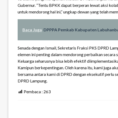
Gubernur. “Tentu BPKK dapat berperan lewat aksi kolabo
untuk mendorong hal ini,” ungkap dewan yang telah mem
Baca Juga
DPPPA Pemkab Kabupaten Labuhanbatu
Senada dengan Ismail, Sekretaris Fraksi PKS DPRD Lamp
elemen ini penting dalam mendorong perbaikan secara s
Keluarga seharusnya bisa lebih efektif diimplementasik
Kamipun berkepentingan. Oleh karena itu, kami juga aka
bersama antara kami di DPRD dengan eksekutif perlu se
DPRD Lampung.
Pembaca :
263