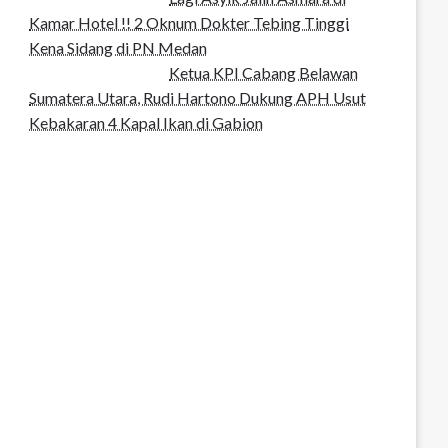
Kamar Hotel !! 2 Oknum Dokter Tebing Tinggi
Kena Sidang di PN Medan
Ketua KPI Cabang Belawan
Sumatera Utara, Rudi Hartono Dukung APH Usut
Kebakaran 4 Kapal Ikan di Gabion