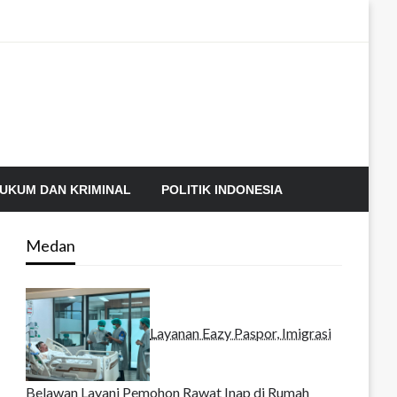
UKUM DAN KRIMINAL
POLITIK INDONESIA
Medan
Layanan Eazy Paspor, Imigrasi
Belawan Layani Pemohon Rawat Inap di Rumah