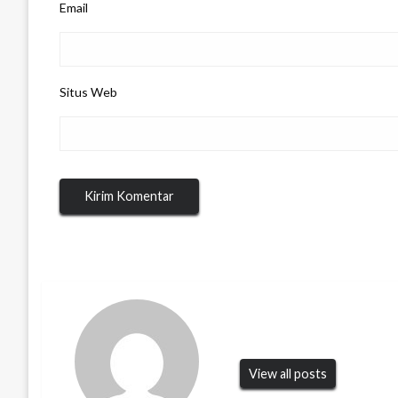
Email
Situs Web
View all posts