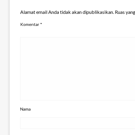
LEAVE A RESPONSE
Alamat email Anda tidak akan dipublikasikan.
Ruas yang
Komentar
*
Nama