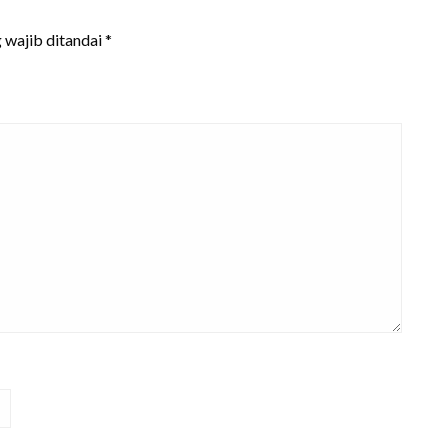
 wajib ditandai
*