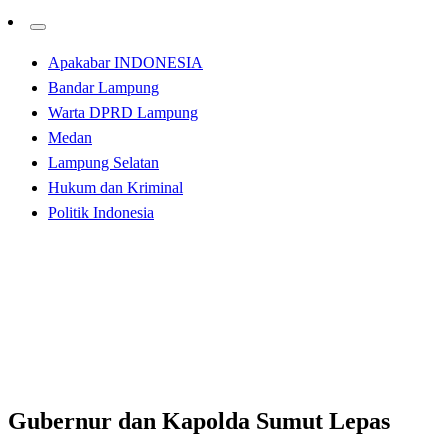
Apakabar INDONESIA
Bandar Lampung
Warta DPRD Lampung
Medan
Lampung Selatan
Hukum dan Kriminal
Politik Indonesia
Homepage
Apakabar INDONESIA
Gubernur dan Kapolda Sumut Lepas Ekspor Pertanian
Serentak ke 124 Negara Secara Virtual
Apakabar INDONESIA
Gubernur dan Kapolda Sumut Lepas