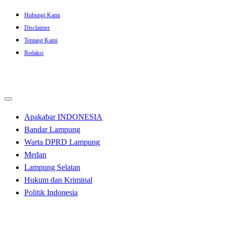
Skip
Hubungi Kami
to
Disclaimer
content
Tentang Kami
Redaksi
Apakabar INDONESIA
Bandar Lampung
Warta DPRD Lampung
Medan
Lampung Selatan
Hukum dan Kriminal
Politik Indonesia