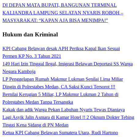
DI DEPAN MATA BUPATI, BANGUNAN TERMINAL
KALIANDRA LAMPUNG SELATAN NYARIS ROBOH –
MASYARAKAT: “KAPAN AJA BISA MENIMPA!”
Hukum dan Kriminal
KPI Cabang Belawan desak APH Periksa Kapal Ikan Sesuai
Permen KP No. 3 Tahun 2021
149 Hari Izin Tinggal Ilegal, Imigrasi Belawan Deportasi SS Warga
Negara Kamboja
LP Penggelapan Rumah Makmur Lukman Senilai Lima Miliar
Dingin di Polrestabes Medan, CA Saksi Kunci Tersorot !!!
Bernilai Kerugian 5 Miliar, LP Makmur Lukman 2 Tahun di
Polrestabes Medan Tanpa Tersangka
Kakak dan adik Warga Pekan Labuhan Nyaris Tewas Dianiaya
Lagi Asyik Jalin Asmara di Kamar Hotel !! 2 Oknum Dokter Tebing
Tinggi Kena Sidang di PN Medan
Ketua KPI Cabang Belawan Sumatera Utara, Rudi Hartono