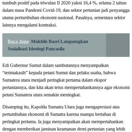
tumbuh positif pada triwulan II 2020 yakni 16,4 %, selama 2 tahun
dalam masa Pandemi Covid-19, dan sektor pertanian jadi penyangga
utama pertumbuhan ekonomi nasional. Pasalnya, sementara sektor
lainnya mengalami kontraksi.
Baca Juga
Mukhlis Basri Langsungkan
Sosialisasi Ideologi Pancasila
Edi Gubernur Sumut dalam sambutannya menyampaikan
“terimakasih” kepada petani Sumut dan pelaku usaha, bahwa
Sumatera utara menjadi peringkat pertama dalam ekspor
pertaniannya, dan kita akan terus mempertahankannya agar ekonomi
petani Sumatera utara semakin meningkat.
Disamping itu, Kapolda Sumatra Utara juga mengapresiasi atas
pertumbuhan ekonomi di Sumatra karena mampu bertahan di
peringkat pertama. Ia juga menyampaikan akan mempertahankan
dengan memberikan jaminan keamanan demi pertanian yang lebih