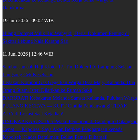
Damkarmat
19 Juni 2026 | 09:02 WIB
Hilang Dompet Milik Rio Wahyudi, Berisi Dokumen Penting di
Sekitar Lebung Nala Karang Sari
11 Juni 2026 | 12:46 WIB
Sambut Jamaah Haji Kloter 17, Tim Dokter IDI Lampung Selatan
Langsung Cek Kesehatan
Ledakan Kompor Gas Gegerkan Warga Desa Maja, Kalianda: Dua
Orang Suami Isteri Dilarikan ke Rumah Sakit
DARURAT! Kebakaran Melanda Samsat Kalianda, Puluhan Warga
PULANG KECEWA — KUPT Cinthia Pandanwangi TIDAK
ADA di Lokasi Saat Kejadian!
UNGKAP KASUS: Dua Pelaku Pencurian di Candipuro Ditangkap
Cepat — Kapolres: Saya Akan Berikan Penghargaan kepada
Kapolsek! Kades Batuliman: Beliau Pantas Dihargai!