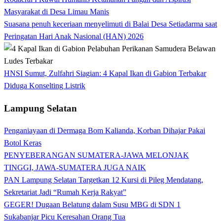
Masyarakat di Desa Limau Manis
Suasana penuh keceriaan menyelimuti di Balai Desa Setiadarma saat
Peringatan Hari Anak Nasional (HAN) 2026
HNSI Sumut, Zulfahri Siagian: 4 Kapal Ikan di Gabion Terbakar
Diduga Konselting Listrik
Lampung Selatan
Penganiayaan di Dermaga Bom Kalianda, Korban Dihajar Pakai
Botol Keras
PENYEBERANGAN SUMATERA-JAWA MELONJAK
TINGGI, JAWA-SUMATERA JUGA NAIK
PAN Lampung Selatan Targetkan 12 Kursi di Pileg Mendatang,
Sekretariat Jadi “Rumah Kerja Rakyat”
GEGER! Dugaan Belatung dalam Susu MBG di SDN 1
Sukabanjar Picu Keresahan Orang Tua