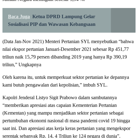
Baca Juga
Ketua DPRD Lampung Gelar
Sosialisasi PIP dan Wawasan Kebangsaan
(Data Jan-Nov 2021) Menteri Pertanian SYL menyebutkan “bahwa
nilai ekspor pertanian Januari-Desember 2021 sebesar Rp 451,77
triliun naik 15,79 persen dibanding 2019 yang hanya Rp 390,19
triliun,” Ungkapnya
Oleh karena itu, untuk memperkuat sektor pertanian ke depannya
kami butuh pengawalan dari kepolisian,” imbuh SYL.
Kapolri Jenderal Listyo Sigit Prabowo dalam sambutannya
“memberikan apresiasi atas capaian Kementerian Pertanian
(Kementan) yang mampu menjadikan sektor pertanian sebagai
pertumbuhan ekonomi nasional di masa pandemi covid 19 hingga
saat ini. Dan apresiasi atas kerja keras pertanian yang mengekspor
serentak sebanyak Rp. 14, 4 Triliun ke 124 negara di dunia”.