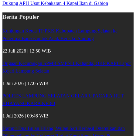
Dukung APH Usut Kebakaran 4 Kapal Ikan di Gabion
Berita Populer
Kunjungan Ketua TP PKK Kabupaten Lampung Selatan ke
Penerima Bansos untuk Anak Berisiko Stunting
22 Juli 2026 | 12:50 WIB
Dugaan Kecurangan SPMB SMPN 1 Kalianda, OKP KAPI Lapor
Kejari Lampung Selatan
1 Juli 2026 | 17:05 WIB
POLRES LAMPUNG SELATAN GELAR UPACARA HUT
BHAYANGKARA KE-80
1 Juli 2026 | 09:46 WIB
Hampir Dua Bulan Hilang, Wulan Sari Berhasil Ditemukan dan
Dikembalikan ke Keluarga Berkat Kerja Sama Warga &