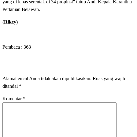
yang di lepas serentak di 34 propinsi” tutup Andi Kepala Karantina
Pertanian Belawan.
(Rikcy)
Pembaca :
368
LEAVE A RESPONSE
Alamat email Anda tidak akan dipublikasikan.
Ruas yang wajib
ditandai
*
Komentar
*