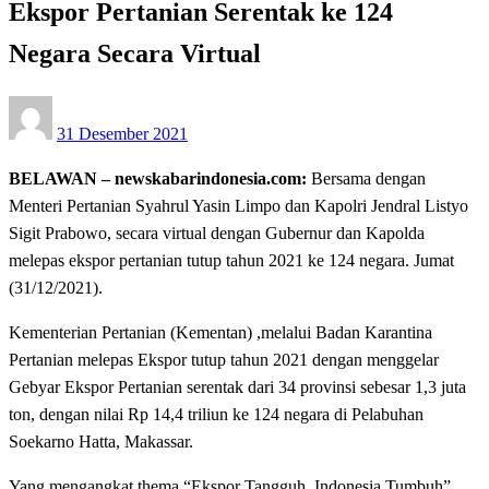
Ekspor Pertanian Serentak ke 124
Negara Secara Virtual
Posted
31 Desember 2021
on
BELAWAN – newskabarindonesia.com:
Bersama dengan
Menteri Pertanian Syahrul Yasin Limpo dan Kapolri Jendral Listyo
Sigit Prabowo, secara virtual dengan Gubernur dan Kapolda
melepas ekspor pertanian tutup tahun 2021 ke 124 negara. Jumat
(31/12/2021).
Kementerian Pertanian (Kementan) ,melalui Badan Karantina
Pertanian melepas Ekspor tutup tahun 2021 dengan menggelar
Gebyar Ekspor Pertanian serentak dari 34 provinsi sebesar 1,3 juta
ton, dengan nilai Rp 14,4 triliun ke 124 negara di Pelabuhan
Soekarno Hatta, Makassar.
Yang mengangkat thema “Ekspor Tangguh, Indonesia Tumbuh” .