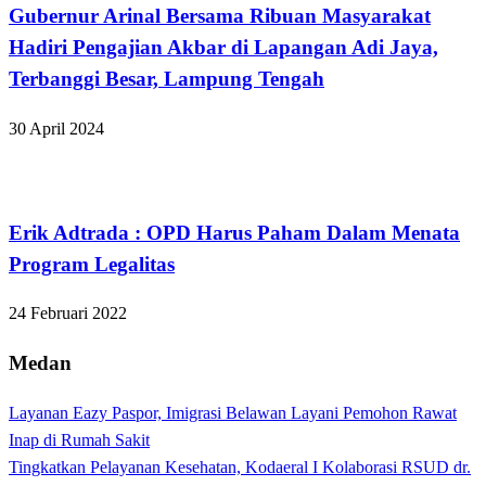
Gubernur Arinal Bersama Ribuan Masyarakat
Hadiri Pengajian Akbar di Lapangan Adi Jaya,
Terbanggi Besar, Lampung Tengah
30 April 2024
Apakabar INDONESIA
Erik Adtrada : OPD Harus Paham Dalam Menata
Program Legalitas
24 Februari 2022
Medan
Layanan Eazy Paspor, Imigrasi Belawan Layani Pemohon Rawat
Inap di Rumah Sakit
Tingkatkan Pelayanan Kesehatan, Kodaeral I Kolaborasi RSUD dr.