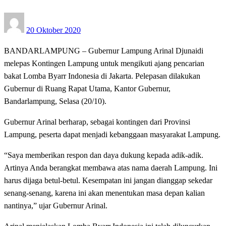
Posted
20 Oktober 2020
on
BANDARLAMPUNG – Gubernur Lampung Arinal Djunaidi
melepas Kontingen Lampung untuk mengikuti ajang pencarian
bakat Lomba Byarr Indonesia di Jakarta. Pelepasan dilakukan
Gubernur di Ruang Rapat Utama, Kantor Gubernur,
Bandarlampung, Selasa (20/10).
Gubernur Arinal berharap, sebagai kontingen dari Provinsi
Lampung, peserta dapat menjadi kebanggaan masyarakat Lampung.
“Saya memberikan respon dan daya dukung kepada adik-adik.
Artinya Anda berangkat membawa atas nama daerah Lampung. Ini
harus dijaga betul-betul. Kesempatan ini jangan dianggap sekedar
senang-senang, karena ini akan menentukan masa depan kalian
nantinya,” ujar Gubernur Arinal.