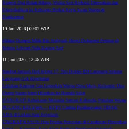
Hampir Dua Bulan Hilang, Wulan Sari Berhasil Ditemukan dan
Dikembalikan ke Keluarga Berkat Kerja Sama Warga &
Damkarmat
19 Juni 2026 | 09:02 WIB
Hilang Dompet Milik Rio Wahyudi, Berisi Dokumen Penting di
Sekitar Lebung Nala Karang Sari
11 Juni 2026 | 12:46 WIB
Sambut Jamaah Haji Kloter 17, Tim Dokter IDI Lampung Selatan
Langsung Cek Kesehatan
Ledakan Kompor Gas Gegerkan Warga Desa Maja, Kalianda: Dua
Orang Suami Isteri Dilarikan ke Rumah Sakit
DARURAT! Kebakaran Melanda Samsat Kalianda, Puluhan Warga
PULANG KECEWA — KUPT Cinthia Pandanwangi TIDAK
ADA di Lokasi Saat Kejadian!
UNGKAP KASUS: Dua Pelaku Pencurian di Candipuro Ditangkap
Cepat — Kapolres: Saya Akan Berikan Penghargaan kepada