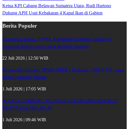
Ketua KPI Cabang Belawan Sumatera Utara, Rudi Hartono
Dukung APH Usut Kebakaran 4 Kapal Ikan di Gabion
Berita Populer
Kunjungan Ketua TP PKK Kabupaten Lampung Selatan ke
Penerima Bansos untuk Anak Berisiko Stunting
22 Juli 2026 | 12:50 WIB
Dugaan Kecurangan SPMB SMPN 1 Kalianda, OKP KAPI Lapor
Kejari Lampung Selatan
1 Juli 2026 | 17:05 WIB
POLRES LAMPUNG SELATAN GELAR UPACARA HUT
BHAYANGKARA KE-80
1 Juli 2026 | 09:46 WIB