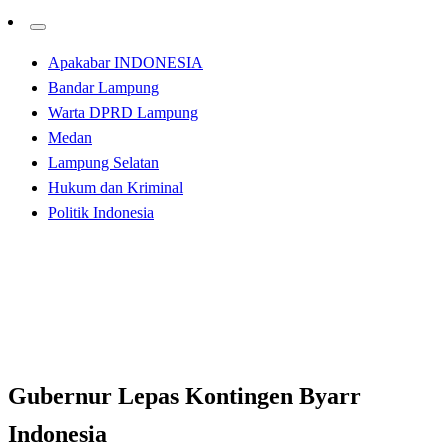
Apakabar INDONESIA
Bandar Lampung
Warta DPRD Lampung
Medan
Lampung Selatan
Hukum dan Kriminal
Politik Indonesia
Homepage
Apakabar INDONESIA
Gubernur Lepas Kontingen Byarr Indonesia
Apakabar INDONESIA
Bandar Lampung
Gubernur Lepas Kontingen Byarr
Indonesia