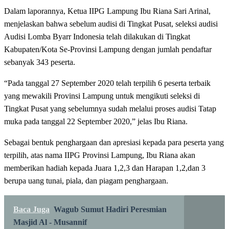
Dalam laporannya, Ketua IIPG Lampung Ibu Riana Sari Arinal,
menjelaskan bahwa sebelum audisi di Tingkat Pusat, seleksi audisi
Audisi Lomba Byarr Indonesia telah dilakukan di Tingkat
Kabupaten/Kota Se-Provinsi Lampung dengan jumlah pendaftar
sebanyak 343 peserta.
“Pada tanggal 27 September 2020 telah terpilih 6 peserta terbaik
yang mewakili Provinsi Lampung untuk mengikuti seleksi di
Tingkat Pusat yang sebelumnya sudah melalui proses audisi Tatap
muka pada tanggal 22 September 2020,” jelas Ibu Riana.
Sebagai bentuk penghargaan dan apresiasi kepada para peserta yang
terpilih, atas nama IIPG Provinsi Lampung, Ibu Riana akan
memberikan hadiah kepada Juara 1,2,3 dan Harapan 1,2,dan 3
berupa uang tunai, piala, dan piagam penghargaan.
Baca Juga
Wagub Sumut Hadiri Peresmian
Masjid Al - Musannif