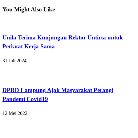
Post
You Might Also Like
Bandar Lampung
Unila Terima Kunjungan Rektor Untirta untuk
Perkuat Kerja Sama
31 Juli 2024
Bandar Lampung
DPRD Lampung Ajak Masyarakat Perangi
Pandemi Covid19
12 Mei 2022
Bandar Lampung