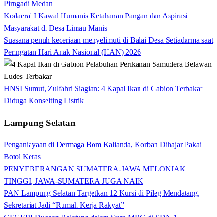
Pirngadi Medan‎
Kodaeral I Kawal Humanis Ketahanan Pangan dan Aspirasi
Masyarakat di Desa Limau Manis
Suasana penuh keceriaan menyelimuti di Balai Desa Setiadarma saat
Peringatan Hari Anak Nasional (HAN) 2026
HNSI Sumut, Zulfahri Siagian: 4 Kapal Ikan di Gabion Terbakar
Diduga Konselting Listrik
Lampung Selatan
Penganiayaan di Dermaga Bom Kalianda, Korban Dihajar Pakai
Botol Keras
PENYEBERANGAN SUMATERA-JAWA MELONJAK
TINGGI, JAWA-SUMATERA JUGA NAIK
PAN Lampung Selatan Targetkan 12 Kursi di Pileg Mendatang,
Sekretariat Jadi “Rumah Kerja Rakyat”