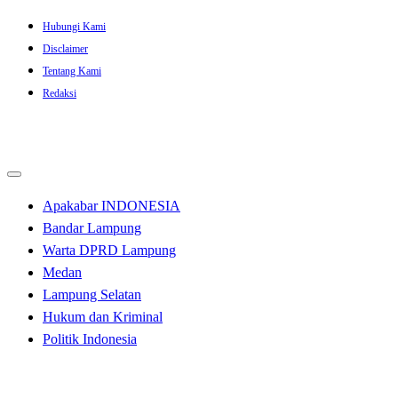
Skip
Hubungi Kami
to
Disclaimer
content
Tentang Kami
Redaksi
Apakabar INDONESIA
Bandar Lampung
Warta DPRD Lampung
Medan
Lampung Selatan
Hukum dan Kriminal
Politik Indonesia