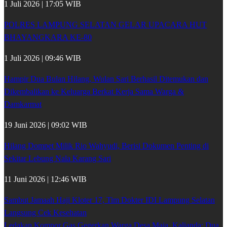
1 Juli 2026 | 17:05 WIB
POLRES LAMPUNG SELATAN GELAR UPACARA HUT
BHAYANGKARA KE-80
1 Juli 2026 | 09:46 WIB
Hampir Dua Bulan Hilang, Wulan Sari Berhasil Ditemukan dan
Dikembalikan ke Keluarga Berkat Kerja Sama Warga &
Damkarmat
19 Juni 2026 | 09:02 WIB
Hilang Dompet Milik Rio Wahyudi, Berisi Dokumen Penting di
Sekitar Lebung Nala Karang Sari
11 Juni 2026 | 12:46 WIB
Sambut Jamaah Haji Kloter 17, Tim Dokter IDI Lampung Selatan
Langsung Cek Kesehatan
Ledakan Kompor Gas Gegerkan Warga Desa Maja, Kalianda: Dua