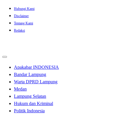
Skip
Hubungi Kami
to
Disclaimer
content
Tentang Kami
Redaksi
Apakabar INDONESIA
Bandar Lampung
Warta DPRD Lampung
Medan
Lampung Selatan
Hukum dan Kriminal
Politik Indonesia