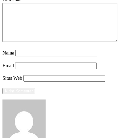
Nama
Email
Situs Web