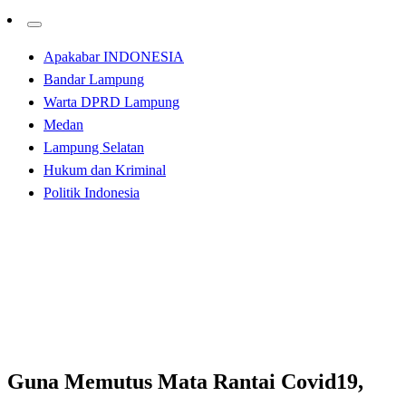
Apakabar INDONESIA
Bandar Lampung
Warta DPRD Lampung
Medan
Lampung Selatan
Hukum dan Kriminal
Politik Indonesia
Homepage
Apakabar INDONESIA
Guna Memutus Mata Rantai Covid19, Mingrum
Langsungkan Sosperda AKB
Apakabar INDONESIA
Bandar Lampung
Guna Memutus Mata Rantai Covid19,