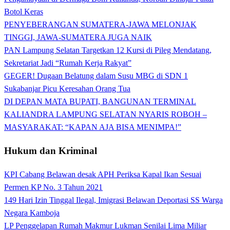
Botol Keras
PENYEBERANGAN SUMATERA-JAWA MELONJAK
TINGGI, JAWA-SUMATERA JUGA NAIK
PAN Lampung Selatan Targetkan 12 Kursi di Pileg Mendatang,
Sekretariat Jadi “Rumah Kerja Rakyat”
GEGER! Dugaan Belatung dalam Susu MBG di SDN 1
Sukabanjar Picu Keresahan Orang Tua
DI DEPAN MATA BUPATI, BANGUNAN TERMINAL
KALIANDRA LAMPUNG SELATAN NYARIS ROBOH –
MASYARAKAT: “KAPAN AJA BISA MENIMPA!”
Hukum dan Kriminal
KPI Cabang Belawan desak APH Periksa Kapal Ikan Sesuai
Permen KP No. 3 Tahun 2021
149 Hari Izin Tinggal Ilegal, Imigrasi Belawan Deportasi SS Warga
Negara Kamboja
LP Penggelapan Rumah Makmur Lukman Senilai Lima Miliar