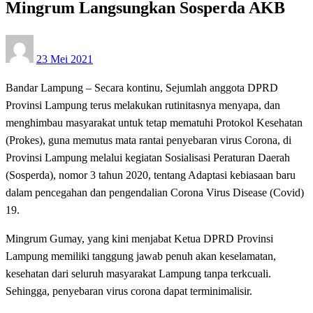
Mingrum Langsungkan Sosperda AKB
Posted
23 Mei 2021
on
Bandar Lampung – Secara kontinu, Sejumlah anggota DPRD
Provinsi Lampung terus melakukan rutinitasnya menyapa, dan
menghimbau masyarakat untuk tetap mematuhi Protokol Kesehatan
(Prokes), guna memutus mata rantai penyebaran virus Corona, di
Provinsi Lampung melalui kegiatan Sosialisasi Peraturan Daerah
(Sosperda), nomor 3 tahun 2020, tentang Adaptasi kebiasaan baru
dalam pencegahan dan pengendalian Corona Virus Disease (Covid)
19.
Mingrum Gumay, yang kini menjabat Ketua DPRD Provinsi
Lampung memiliki tanggung jawab penuh akan keselamatan,
kesehatan dari seluruh masyarakat Lampung tanpa terkcuali.
Sehingga, penyebaran virus corona dapat terminimalisir.