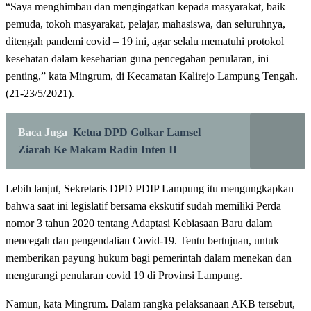
“Saya menghimbau dan mengingatkan kepada masyarakat, baik
pemuda, tokoh masyarakat, pelajar, mahasiswa, dan seluruhnya,
ditengah pandemi covid – 19 ini, agar selalu mematuhi protokol
kesehatan dalam keseharian guna pencegahan penularan, ini
penting,” kata Mingrum, di Kecamatan Kalirejo Lampung Tengah.
(21-23/5/2021).
Baca Juga
Ketua DPD Golkar Lamsel
Ziarah Ke Makam Radin Inten II
Lebih lanjut, Sekretaris DPD PDIP Lampung itu mengungkapkan
bahwa saat ini legislatif bersama ekskutif sudah memiliki Perda
nomor 3 tahun 2020 tentang Adaptasi Kebiasaan Baru dalam
mencegah dan pengendalian Covid-19. Tentu bertujuan, untuk
memberikan payung hukum bagi pemerintah dalam menekan dan
mengurangi penularan covid 19 di Provinsi Lampung.
Namun, kata Mingrum. Dalam rangka pelaksanaan AKB tersebut,