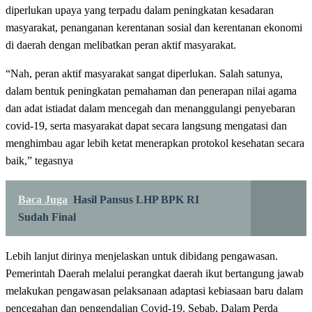
diperlukan upaya yang terpadu dalam peningkatan kesadaran
masyarakat, penanganan kerentanan sosial dan kerentanan ekonomi
di daerah dengan melibatkan peran aktif masyarakat.
“Nah, peran aktif masyarakat sangat diperlukan. Salah satunya,
dalam bentuk peningkatan pemahaman dan penerapan nilai agama
dan adat istiadat dalam mencegah dan menanggulangi penyebaran
covid-19, serta masyarakat dapat secara langsung mengatasi dan
menghimbau agar lebih ketat menerapkan protokol kesehatan secara
baik,” tegasnya
Baca Juga
Hasil Pansus LHP BPK RI
Sudah Final
Lebih lanjut dirinya menjelaskan untuk dibidang pengawasan.
Pemerintah Daerah melalui perangkat daerah ikut bertangung jawab
melakukan pengawasan pelaksanaan adaptasi kebiasaan baru dalam
pencegahan dan pengendalian Covid-19. Sebab, Dalam Perda