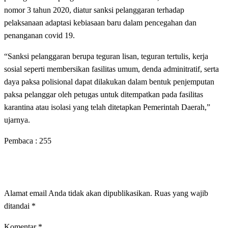
nomor 3 tahun 2020, diatur sanksi pelanggaran terhadap
pelaksanaan adaptasi kebiasaan baru dalam pencegahan dan
penanganan covid 19.
“Sanksi pelanggaran berupa teguran lisan, teguran tertulis, kerja
sosial seperti membersikan fasilitas umum, denda adminitratif, serta
daya paksa polisional dapat dilakukan dalam bentuk penjemputan
paksa pelanggar oleh petugas untuk ditempatkan pada fasilitas
karantina atau isolasi yang telah ditetapkan Pemerintah Daerah,”
ujarnya.
Pembaca :
255
LEAVE A RESPONSE
Alamat email Anda tidak akan dipublikasikan.
Ruas yang wajib
ditandai
*
Komentar
*