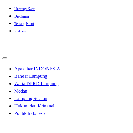
Skip
Hubungi Kami
to
Disclaimer
content
Tentang Kami
Redaksi
Apakabar INDONESIA
Bandar Lampung
Warta DPRD Lampung
Medan
Lampung Selatan
Hukum dan Kriminal
Politik Indonesia