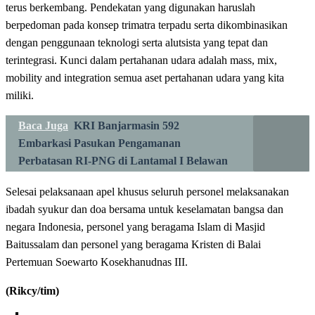
terus berkembang. Pendekatan yang digunakan haruslah
berpedoman pada konsep trimatra terpadu serta dikombinasikan
dengan penggunaan teknologi serta alutsista yang tepat dan
terintegrasi. Kunci dalam pertahanan udara adalah mass, mix,
mobility and integration semua aset pertahanan udara yang kita
miliki.
Baca Juga
KRI Banjarmasin 592
Embarkasi Pasukan Pengamanan
Perbatasan RI-PNG di Lantamal I Belawan
Selesai pelaksanaan apel khusus seluruh personel melaksanakan
ibadah syukur dan doa bersama untuk keselamatan bangsa dan
negara Indonesia, personel yang beragama Islam di Masjid
Baitussalam dan personel yang beragama Kristen di Balai
Pertemuan Soewarto Kosekhanudnas III.
(Rikcy/tim)