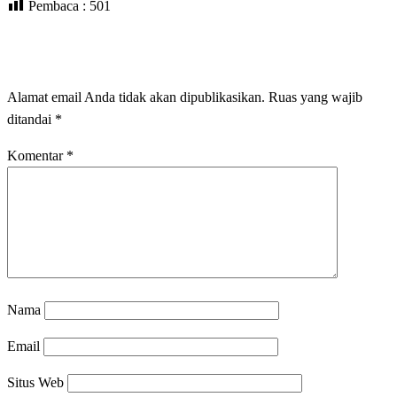
Pembaca :
501
LEAVE A RESPONSE
Alamat email Anda tidak akan dipublikasikan.
Ruas yang wajib
ditandai
*
Komentar
*
Nama
Email
Situs Web