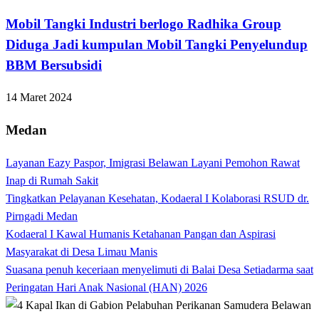
Mobil Tangki Industri berlogo Radhika Group
Diduga Jadi kumpulan Mobil Tangki Penyelundup
BBM Bersubsidi
14 Maret 2024
Medan
Layanan Eazy Paspor, Imigrasi Belawan Layani Pemohon Rawat
Inap di Rumah Sakit
Tingkatkan Pelayanan Kesehatan, Kodaeral I Kolaborasi RSUD dr.
Pirngadi Medan‎
Kodaeral I Kawal Humanis Ketahanan Pangan dan Aspirasi
Masyarakat di Desa Limau Manis
Suasana penuh keceriaan menyelimuti di Balai Desa Setiadarma saat
Peringatan Hari Anak Nasional (HAN) 2026