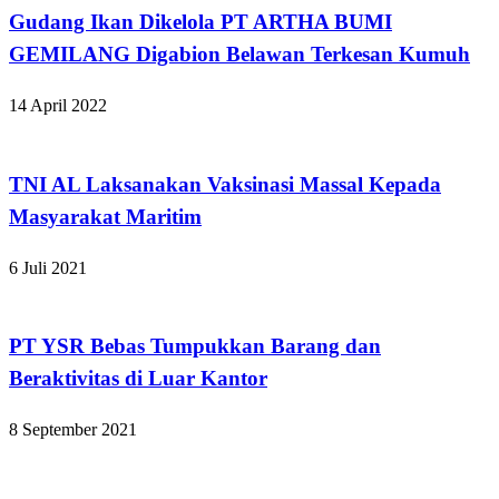
Gudang Ikan Dikelola PT ARTHA BUMI
GEMILANG Digabion Belawan Terkesan Kumuh
14 April 2022
Apakabar INDONESIA
TNI AL Laksanakan Vaksinasi Massal Kepada
Masyarakat Maritim
6 Juli 2021
Kabar Daerah
PT YSR Bebas Tumpukkan Barang dan
Beraktivitas di Luar Kantor
8 September 2021
Hukum dan Kriminal