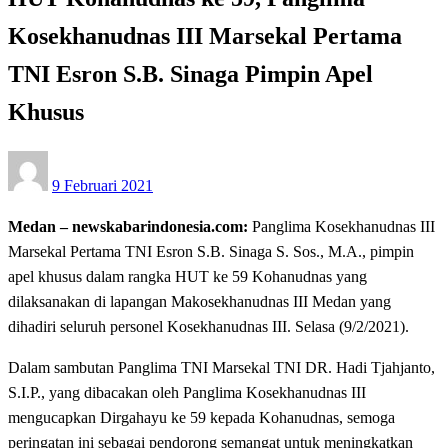
Kosekhanudnas III Marsekal Pertama
TNI Esron S.B. Sinaga Pimpin Apel
Khusus
Posted
9 Februari 2021
on
Medan – newskabarindonesia.com:
Panglima Kosekhanudnas III
Marsekal Pertama TNI Esron S.B. Sinaga S. Sos., M.A., pimpin
apel khusus dalam rangka HUT ke 59 Kohanudnas yang
dilaksanakan di lapangan Makosekhanudnas III Medan yang
dihadiri seluruh personel Kosekhanudnas III. Selasa (9/2/2021).
Dalam sambutan Panglima TNI Marsekal TNI DR. Hadi Tjahjanto,
S.I.P., yang dibacakan oleh Panglima Kosekhanudnas III
mengucapkan Dirgahayu ke 59 kepada Kohanudnas, semoga
peringatan ini sebagai pendorong semangat untuk meningkatkan