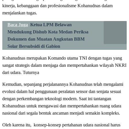
kinerja, kebanggaan dan profesionalisme Kohanudnas dalam
menjalankan tugas.
Baca Juga
Ketua LPM Belawan
Mendukung Dishub Kota Medan Periksa
Dokumen dan Muatan Angkutan BBM
Solar Bersubsidi di Gabion
Kohanudnas merupakan Komando utama TNI dengan tugas yang
sangat strategis dalam menjaga dan mempertahankan wilayah NKRI
dari udara. Tuturnya
Kemudian, sepanjang perjalanannya Kohanudnas telah mengalami
evolusi dalam hal penggunaan peralatan sensor dan senjata sesuai
dengan perkembangan teknologi modern. Saat ini tantangan
Kohanudnas untuk mengawasi dan mempertahankan ruang udara
nasional dari segala bentuk ancaman menjadi semakin kompleks.
Oleh karena itu, konsep-konsep pertahanan udara nasional harus