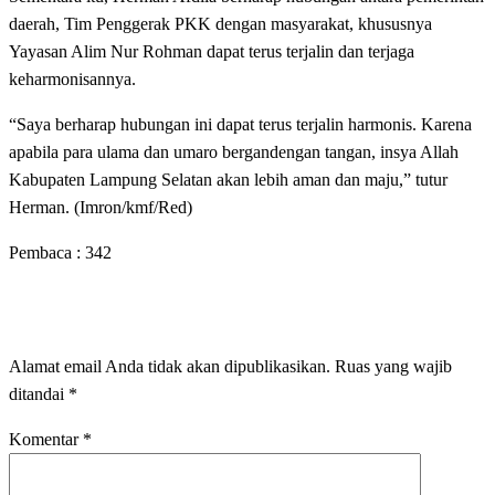
daerah, Tim Penggerak PKK dengan masyarakat, khususnya
Yayasan Alim Nur Rohman dapat terus terjalin dan terjaga
keharmonisannya.
“Saya berharap hubungan ini dapat terus terjalin harmonis. Karena
apabila para ulama dan umaro bergandengan tangan, insya Allah
Kabupaten Lampung Selatan akan lebih aman dan maju,” tutur
Herman. (Imron/kmf/Red)
Pembaca :
342
LEAVE A RESPONSE
Alamat email Anda tidak akan dipublikasikan.
Ruas yang wajib
ditandai
*
Komentar
*