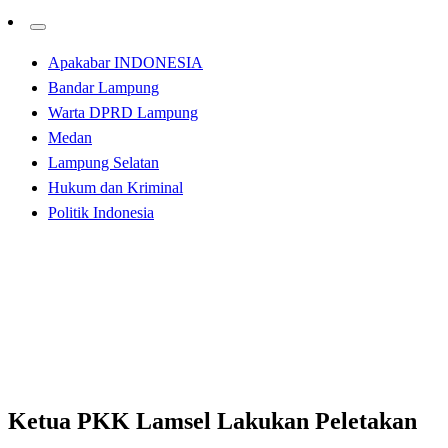
Apakabar INDONESIA
Bandar Lampung
Warta DPRD Lampung
Medan
Lampung Selatan
Hukum dan Kriminal
Politik Indonesia
Homepage
Apakabar INDONESIA
Ketua PKK Lamsel Lakukan Peletakan Batu Pertama
Pembangunan Gedung Alim Nur Rohman
Apakabar INDONESIA
Lampung Selatan
Ketua PKK Lamsel Lakukan Peletakan