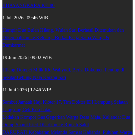
BHAYANGKARA KE-80
1 Juli 2026 | 09:46 WIB
Hampir Dua Bulan Hilang, Wulan Sari Berhasil Ditemukan dan
Dikembalikan ke Keluarga Berkat Kerja Sama Warga &
Damkarmat
19 Juni 2026 | 09:02 WIB
Hilang Dompet Milik Rio Wahyudi, Berisi Dokumen Penting di
Sekitar Lebung Nala Karang Sari
11 Juni 2026 | 12:46 WIB
Sambut Jamaah Haji Kloter 17, Tim Dokter IDI Lampung Selatan
Langsung Cek Kesehatan
Ledakan Kompor Gas Gegerkan Warga Desa Maja, Kalianda: Dua
Orang Suami Isteri Dilarikan ke Rumah Sakit
DARURAT! Kebakaran Melanda Samsat Kalianda, Puluhan Warga