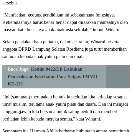
tersebut.
“Manfaatkan gedung pendidikan ini sebagaimana fungsinya.
Keberadaannya harus benar-benar dapat dirasakan manfaatnya oleh
masyarakat khususnya anak-anak usia sekolah,” imbuh Winarni.
Selain peletakan batu pertama, dalam acara itu, Winarni beserta
anggota DPRD Lampung Selatan Rosdiana juga turut memberikan
santunan kepada anak yatim piatu dan duafa.
Baca Juga
Kodim 0422/LB Lakukan
Pemeriksaan Kesehatan Para Satgas TMMD
KE-113
“Ini (santunan) merupakan bentuk kepedulian kita terhadap sesama
umat muslim, terutama anak yatim piatu dan duafa. Dan ini menjadi
tanggungjawab kita bersama untuk saling peduli dan memberi
perhatian lebih kepada mereka semua,” kata Winarni.
Sementara itu, Herman Afdila berharap hubungan antara pemerintah