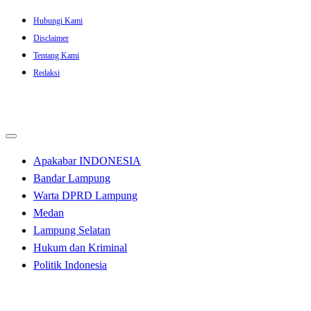
Skip
Hubungi Kami
to
Disclaimer
content
Tentang Kami
Redaksi
Apakabar INDONESIA
Bandar Lampung
Warta DPRD Lampung
Medan
Lampung Selatan
Hukum dan Kriminal
Politik Indonesia