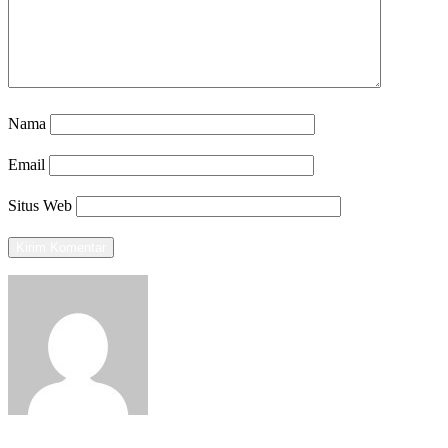
Nama
Email
Situs Web