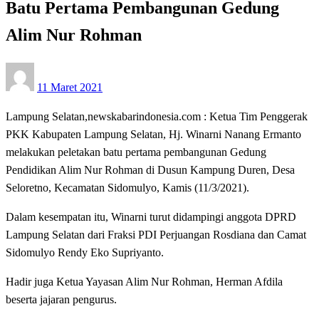
Batu Pertama Pembangunan Gedung
Alim Nur Rohman
Posted
11 Maret 2021
on
Lampung Selatan,newskabarindonesia.com : Ketua Tim Penggerak
PKK Kabupaten Lampung Selatan, Hj. Winarni Nanang Ermanto
melakukan peletakan batu pertama pembangunan Gedung
Pendidikan Alim Nur Rohman di Dusun Kampung Duren, Desa
Seloretno, Kecamatan Sidomulyo, Kamis (11/3/2021).
Dalam kesempatan itu, Winarni turut didampingi anggota DPRD
Lampung Selatan dari Fraksi PDI Perjuangan Rosdiana dan Camat
Sidomulyo Rendy Eko Supriyanto.
Hadir juga Ketua Yayasan Alim Nur Rohman, Herman Afdila
beserta jajaran pengurus.