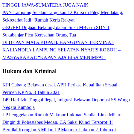
TINGGI, JAWA-SUMATERA JUGA NAIK
PAN Lampung Selatan Targetkan 12 Kursi di Pileg Mendatang,
Sekretariat Jadi “Rumah Kerja Rakyat”
GEGER! Dugaan Belatung dalam Susu MBG di SDN 1
Sukabanjar Picu Keresahan Orang Tua
DI DEPAN MATA BUPATI, BANGUNAN TERMINAL
KALIANDRA LAMPUNG SELATAN NYARIS ROBOH –
MASYARAKAT: “KAPAN AJA BISA MENIMPA!”
Hukum dan Kriminal
KPI Cabang Belawan desak APH Periksa Kapal Ikan Sesuai
Permen KP No. 3 Tahun 2021
149 Hari Izin Tinggal Ilegal, Imigrasi Belawan Deportasi SS Warga
Negara Kamboja
LP Penggelapan Rumah Makmur Lukman Senilai Lima Miliar
Dingin di Polrestabes Medan, CA Saksi Kunci Tersorot !!!
Bernilai Kerugian 5 Miliar, LP Makmur Lukman 2 Tahun di