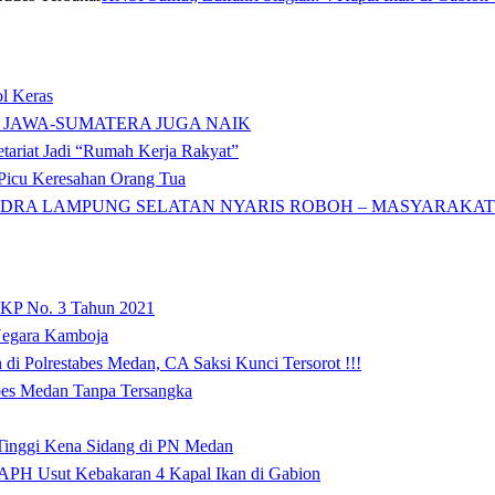
l Keras
 JAWA-SUMATERA JUGA NAIK
tariat Jadi “Rumah Kerja Rakyat”
icu Keresahan Orang Tua
DRA LAMPUNG SELATAN NYARIS ROBOH – MASYARAKAT: 
 KP No. 3 Tahun 2021
 Negara Kamboja
i Polrestabes Medan, CA Saksi Kunci Tersorot !!!
abes Medan Tanpa Tersangka
 Tinggi Kena Sidang di PN Medan
APH Usut Kebakaran 4 Kapal Ikan di Gabion