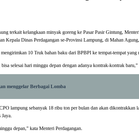
ung terkait kelangkaan minyak goreng ke Pasar Pasir Gintung, Men
 dan Kepala Dinas Perdagangan se-Provinsi Lampung, di Mahan Agung,
 mengirimkan 10 Truk bahan baku dari BPBPI ke tempat-tempat yang
bisa selesai hari minggu depan dengan adanya kontrak-kontrak baru,”
gan menggelar Berbagai Lomba
O lampung sebanyak 18 ribu ton per bulan dan akan dikontrakkan la
 Jaya.
inggu depan,” kata Menteri Perdagangan.