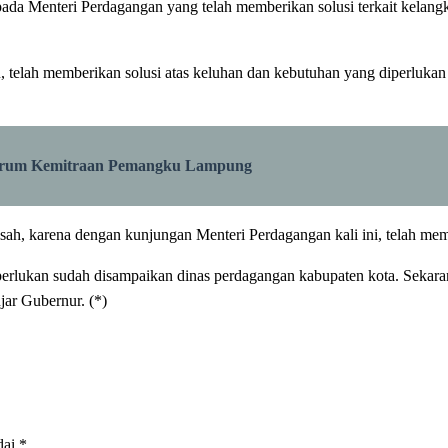
pada Menteri Perdagangan yang telah memberikan solusi terkait kelang
 telah memberikan solusi atas keluhan dan kebutuhan yang diperlukan
orum Kemitraan Pemangku Lampung
sah, karena dengan kunjungan Menteri Perdagangan kali ini, telah mem
perlukan sudah disampaikan dinas perdagangan kabupaten kota. Sekaran
jar Gubernur. (*)
dai
*