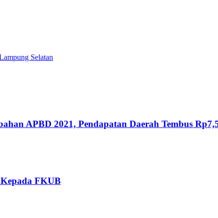
 Lampung Selatan
ahan APBD 2021, Pendapatan Daerah Tembus Rp7,5 
o Kepada FKUB