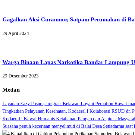
Bandar Lampung
Gagalkan Aksi Curamnor, Satpam Perumahan di B
29 April 2024
Bandar Lampung
Warga Binaan Lapas Narkotika Bandar Lampung Ub
29 Desember 2023
Medan
Layanan Eazy Paspor, Imigrasi Belawan Layani Pemohon Rawat Ina
Tingkatkan Pelayanan Kesehatan, Kodaeral I Kolaborasi RSUD dr. P
Kodaeral I Kawal Humanis Ketahanan Pangan dan Aspirasi Masyara
Suasana penuh keceriaan menyelimuti di Balai Desa Setiadarma saa