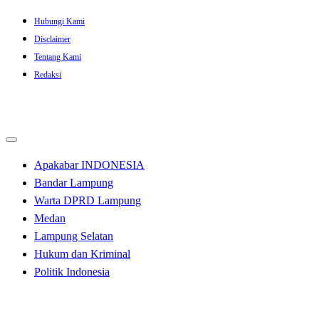
Skip
Hubungi Kami
to
Disclaimer
content
Tentang Kami
Redaksi
Apakabar INDONESIA
Bandar Lampung
Warta DPRD Lampung
Medan
Lampung Selatan
Hukum dan Kriminal
Politik Indonesia