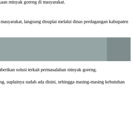
kaan minyak goreng di masyarakat.
 masyarakat, langsung disuplai melalui dinas perdagangan kabupaten
berikan solusi terkait permasalahan minyak goreng.
g, suplainya sudah ada disini, sehingga masing-masing kebutuhan