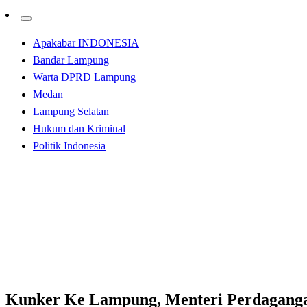
Apakabar INDONESIA
Bandar Lampung
Warta DPRD Lampung
Medan
Lampung Selatan
Hukum dan Kriminal
Politik Indonesia
Homepage
Bandar Lampung
Kunker Ke Lampung, Menteri Perdagangan RI Berikan So
Bandar Lampung
Kunker Ke Lampung, Menteri Perdaganga