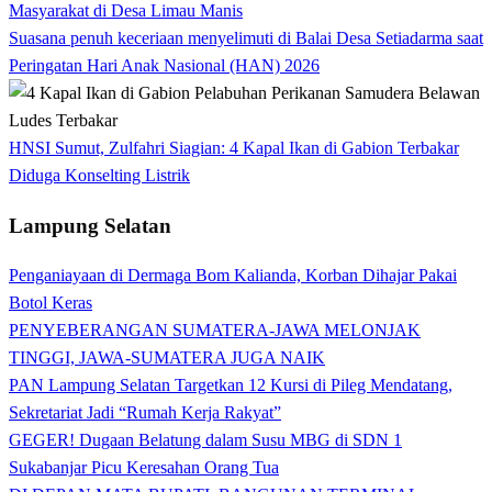
Masyarakat di Desa Limau Manis
Suasana penuh keceriaan menyelimuti di Balai Desa Setiadarma saat
Peringatan Hari Anak Nasional (HAN) 2026
HNSI Sumut, Zulfahri Siagian: 4 Kapal Ikan di Gabion Terbakar
Diduga Konselting Listrik
Lampung Selatan
Penganiayaan di Dermaga Bom Kalianda, Korban Dihajar Pakai
Botol Keras
PENYEBERANGAN SUMATERA-JAWA MELONJAK
TINGGI, JAWA-SUMATERA JUGA NAIK
PAN Lampung Selatan Targetkan 12 Kursi di Pileg Mendatang,
Sekretariat Jadi “Rumah Kerja Rakyat”
GEGER! Dugaan Belatung dalam Susu MBG di SDN 1
Sukabanjar Picu Keresahan Orang Tua