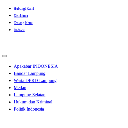
Skip
Hubungi Kami
to
Disclaimer
content
Tentang Kami
Redaksi
Apakabar INDONESIA
Bandar Lampung
Warta DPRD Lampung
Medan
Lampung Selatan
Hukum dan Kriminal
Politik Indonesia