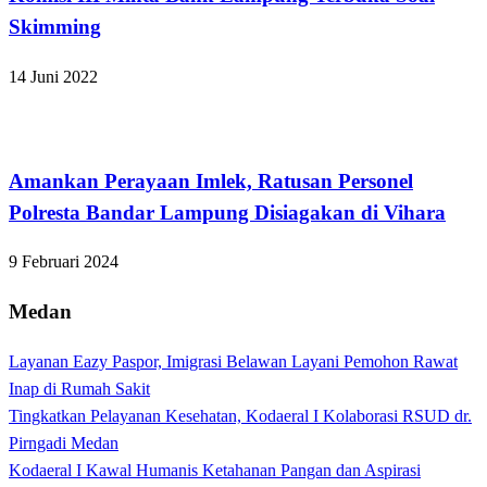
Skimming
14 Juni 2022
Bandar Lampung
Amankan Perayaan Imlek, Ratusan Personel
Polresta Bandar Lampung Disiagakan di Vihara
9 Februari 2024
Medan
Layanan Eazy Paspor, Imigrasi Belawan Layani Pemohon Rawat
Inap di Rumah Sakit
Tingkatkan Pelayanan Kesehatan, Kodaeral I Kolaborasi RSUD dr.
Pirngadi Medan‎
Kodaeral I Kawal Humanis Ketahanan Pangan dan Aspirasi