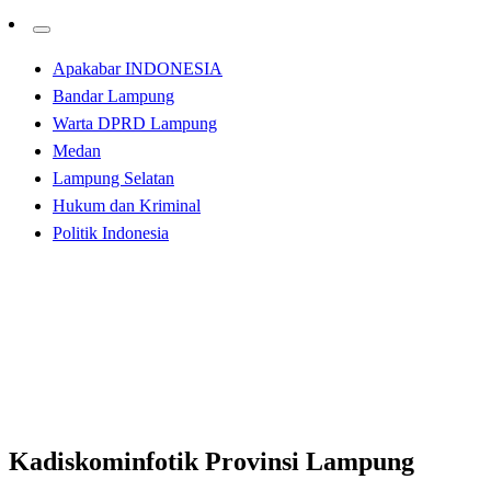
Apakabar INDONESIA
Bandar Lampung
Warta DPRD Lampung
Medan
Lampung Selatan
Hukum dan Kriminal
Politik Indonesia
Homepage
Bandar Lampung
Kadiskominfotik Provinsi Lampung Hadiri Acara
Talkshow Sosialisasi Dukung Siaran Televisi Digital
Bandar Lampung
Kadiskominfotik Provinsi Lampung