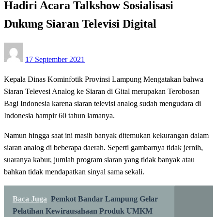
Hadiri Acara Talkshow Sosialisasi
Dukung Siaran Televisi Digital
Posted
17 September 2021
on
Kepala Dinas Kominfotik Provinsi Lampung Mengatakan bahwa
Siaran Televesi Analog ke Siaran di Gital merupakan Terobosan
Bagi Indonesia karena siaran televisi analog sudah mengudara di
Indonesia hampir 60 tahun lamanya.
Namun hingga saat ini masih banyak ditemukan kekurangan dalam
siaran analog di beberapa daerah. Seperti gambarnya tidak jernih,
suaranya kabur, jumlah program siaran yang tidak banyak atau
bahkan tidak mendapatkan sinyal sama sekali.
Baca Juga
Pemkot Bandar Lampung Gelar
Pelatihan Kewirausahaan Produk UMKM