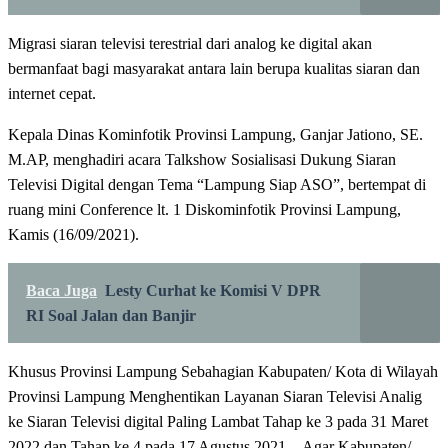
Migrasi siaran televisi terestrial dari analog ke digital akan
bermanfaat bagi masyarakat antara lain berupa kualitas siaran dan
internet cepat.
Kepala Dinas Kominfotik Provinsi Lampung, Ganjar Jationo, SE.
M.AP, menghadiri acara Talkshow Sosialisasi Dukung Siaran
Televisi Digital dengan Tema “Lampung Siap ASO”, bertempat di
ruang mini Conference lt. 1 Diskominfotik Provinsi Lampung,
Kamis (16/09/2021).
Baca Juga
Lesty Curhat ke Komisi V DPR
RI Soal Jalan dan Banjir
Khusus Provinsi Lampung Sebahagian Kabupaten/ Kota di Wilayah
Provinsi Lampung Menghentikan Layanan Siaran Televisi Analig
ke Siaran Televisi digital Paling Lambat Tahap ke 3 pada 31 Maret
2022 dan Tahap ke 4 pada 17 Agustus 2021…Agar Kabupaten/