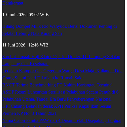
Damkarmat
19 Juni 2026 | 09:02 WIB
Hilang Dompet Milik Rio Wahyudi, Berisi Dokumen Penting di
Sekitar Lebung Nala Karang Sari
11 Juni 2026 | 12:46 WIB
Sambut Jamaah Haji Kloter 17, Tim Dokter IDI Lampung Selatan
Langsung Cek Kesehatan
Ledakan Kompor Gas Gegerkan Warga Desa Maja, Kalianda: Dua
Orang Suami Isteri Dilarikan ke Rumah Sakit
BNCT Terima Benchmarking PT Kaltim Kariangau Terminal
ASDP Resmi Luncurkan Sterilisasi Pelabuhan Secara Penuh di 6
Pelabuhan Utama, Tandai Era Baru Penyeberangan Nasional
KPI Cabang Belawan desak APH Periksa Kapal Ikan Sesuai
Permen KP No. 3 Tahun 2021
Nama Calon Panitia PAW dari 4 Dusun Telah Disepakati, Tanggal