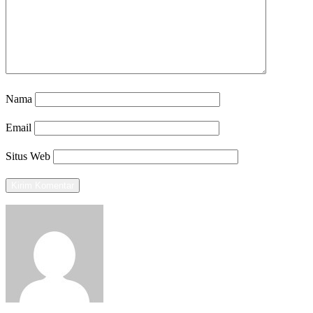
Nama
Email
Situs Web