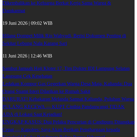
Dikembalikan ke Keluarga Berkat Kerja Sama Warga &
Damkarmat
19 Juni 2026 | 09:02 WIB
Hilang Dompet Milik Rio Wahyudi, Berisi Dokumen Penting di
Sekitar Lebung Nala Karang Sari
11 Juni 2026 | 12:46 WIB
Sambut Jamaah Haji Kloter 17, Tim Dokter IDI Lampung Selatan
Langsung Cek Kesehatan
Ledakan Kompor Gas Gegerkan Warga Desa Maja, Kalianda: Dua
Orang Suami Isteri Dilarikan ke Rumah Sakit
DARURAT! Kebakaran Melanda Samsat Kalianda, Puluhan Warga
PULANG KECEWA — KUPT Cinthia Pandanwangi TIDAK
ADA di Lokasi Saat Kejadian!
UNGKAP KASUS: Dua Pelaku Pencurian di Candipuro Ditangkap
Cepat — Kapolres: Saya Akan Berikan Penghargaan kepada