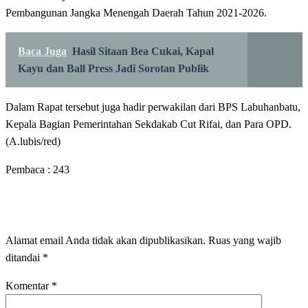
Pembangunan Jangka Menengah Daerah Tahun 2021-2026.
Baca Juga
Hasil Sitaan Bea Cukai, Kapal
Kayu dan Ball Press Jadi Sorotan Publik
Dalam Rapat tersebut juga hadir perwakilan dari BPS Labuhanbatu,
Kepala Bagian Pemerintahan Sekdakab Cut Rifai, dan Para OPD.
(A.lubis/red)
Pembaca :
243
LEAVE A RESPONSE
Alamat email Anda tidak akan dipublikasikan.
Ruas yang wajib
ditandai
*
Komentar
*