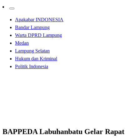
Apakabar INDONESIA
Bandar Lampung
Warta DPRD Lampung
Medan
Lampung Selatan
Hukum dan Kriminal
Politik Indonesia
Homepage
Apakabar INDONESIA
BAPPEDA Labuhanbatu Gelar Rapat Pengumpulan
Data SPM
Apakabar INDONESIA
BAPPEDA Labuhanbatu Gelar Rapat