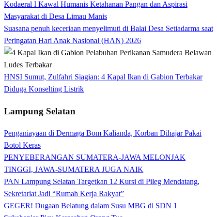
Kodaeral I Kawal Humanis Ketahanan Pangan dan Aspirasi
Masyarakat di Desa Limau Manis
Suasana penuh keceriaan menyelimuti di Balai Desa Setiadarma saat
Peringatan Hari Anak Nasional (HAN) 2026
HNSI Sumut, Zulfahri Siagian: 4 Kapal Ikan di Gabion Terbakar
Diduga Konselting Listrik
Lampung Selatan
Penganiayaan di Dermaga Bom Kalianda, Korban Dihajar Pakai
Botol Keras
PENYEBERANGAN SUMATERA-JAWA MELONJAK
TINGGI, JAWA-SUMATERA JUGA NAIK
PAN Lampung Selatan Targetkan 12 Kursi di Pileg Mendatang,
Sekretariat Jadi “Rumah Kerja Rakyat”
GEGER! Dugaan Belatung dalam Susu MBG di SDN 1