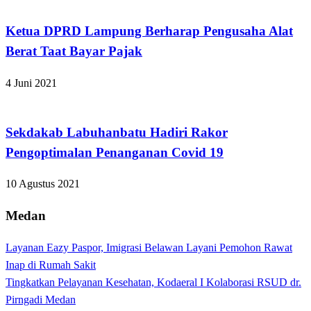
Ketua DPRD Lampung Berharap Pengusaha Alat
Berat Taat Bayar Pajak
4 Juni 2021
Apakabar INDONESIA
Sekdakab Labuhanbatu Hadiri Rakor
Pengoptimalan Penanganan Covid 19
10 Agustus 2021
Medan
Layanan Eazy Paspor, Imigrasi Belawan Layani Pemohon Rawat
Inap di Rumah Sakit
Tingkatkan Pelayanan Kesehatan, Kodaeral I Kolaborasi RSUD dr.
Pirngadi Medan‎