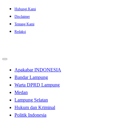
Skip
Hubungi Kami
to
Disclaimer
content
Tentang Kami
Redaksi
Apakabar INDONESIA
Bandar Lampung
Warta DPRD Lampung
Medan
Lampung Selatan
Hukum dan Kriminal
Politik Indonesia