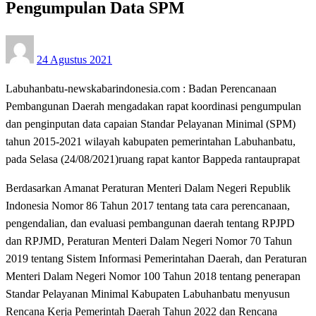
Pengumpulan Data SPM
Posted
24 Agustus 2021
on
Labuhanbatu-newskabarindonesia.com : Badan Perencanaan
Pembangunan Daerah mengadakan rapat koordinasi pengumpulan
dan penginputan data capaian Standar Pelayanan Minimal (SPM)
tahun 2015-2021 wilayah kabupaten pemerintahan Labuhanbatu,
pada Selasa (24/08/2021)ruang rapat kantor Bappeda rantauprapat
Berdasarkan Amanat Peraturan Menteri Dalam Negeri Republik
Indonesia Nomor 86 Tahun 2017 tentang tata cara perencanaan,
pengendalian, dan evaluasi pembangunan daerah tentang RPJPD
dan RPJMD, Peraturan Menteri Dalam Negeri Nomor 70 Tahun
2019 tentang Sistem Informasi Pemerintahan Daerah, dan Peraturan
Menteri Dalam Negeri Nomor 100 Tahun 2018 tentang penerapan
Standar Pelayanan Minimal Kabupaten Labuhanbatu menyusun
Rencana Kerja Pemerintah Daerah Tahun 2022 dan Rencana