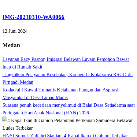
Tak Berkategori
IMG-20230310-WA0066
12 Juni 2024
Medan
Layanan Eazy Paspor, Imigrasi Belawan Layani Pemohon Rawat
Inap di Rumah Sakit
Tingkatkan Pelayanan Kesehatan, Kodaeral I Kolaborasi RSUD dr.
Pirngadi Medan‎
Kodaeral I Kawal Humanis Ketahanan Pangan dan Aspirasi
Masyarakat di Desa Limau Manis
Suasana penuh keceriaan menyelimuti di Balai Desa Setiadarma saat
Peringatan Hari Anak Nasional (HAN) 2026
HNSI Sumut, Zulfahri Siagian: 4 Kapal Ikan di Gabion Terbakar