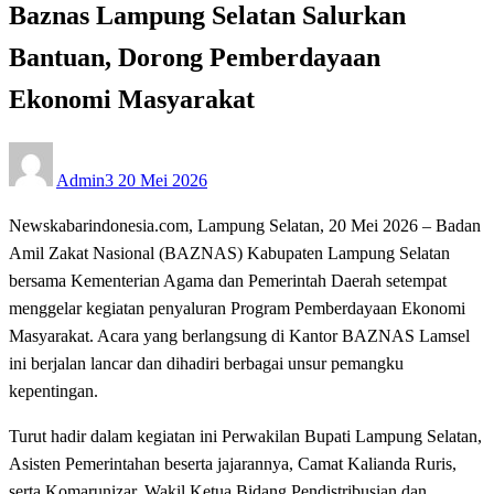
Baznas Lampung Selatan Salurkan
Bantuan, Dorong Pemberdayaan
Ekonomi Masyarakat
Posted
Admin3
20 Mei 2026
on
Newskabarindonesia.com, Lampung Selatan, 20 Mei 2026 – Badan
Amil Zakat Nasional (BAZNAS) Kabupaten Lampung Selatan
bersama Kementerian Agama dan Pemerintah Daerah setempat
menggelar kegiatan penyaluran Program Pemberdayaan Ekonomi
Masyarakat. Acara yang berlangsung di Kantor BAZNAS Lamsel
ini berjalan lancar dan dihadiri berbagai unsur pemangku
kepentingan.
Turut hadir dalam kegiatan ini Perwakilan Bupati Lampung Selatan,
Asisten Pemerintahan beserta jajarannya, Camat Kalianda Ruris,
serta Komarunizar, Wakil Ketua Bidang Pendistribusian dan