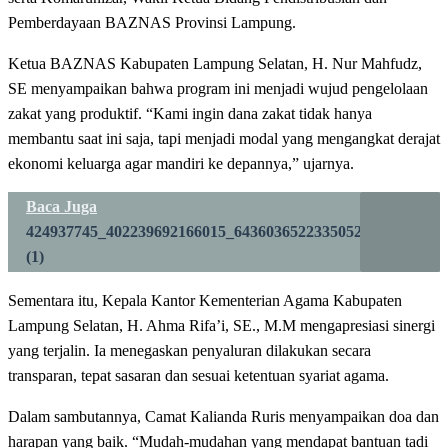
Pemberdayaan BAZNAS Provinsi Lampung.
Ketua BAZNAS Kabupaten Lampung Selatan, H. Nur Mahfudz,
SE menyampaikan bahwa program ini menjadi wujud pengelolaan
zakat yang produktif. “Kami ingin dana zakat tidak hanya
membantu saat ini saja, tapi menjadi modal yang mengangkat derajat
ekonomi keluarga agar mandiri ke depannya,” ujarnya.
Baca Juga
424937745_402239692166015_6436036522335052035_n
(1)
Sementara itu, Kepala Kantor Kementerian Agama Kabupaten
Lampung Selatan, H. Ahma Rifa’i, SE., M.M mengapresiasi sinergi
yang terjalin. Ia menegaskan penyaluran dilakukan secara
transparan, tepat sasaran dan sesuai ketentuan syariat agama.
Dalam sambutannya, Camat Kalianda Ruris menyampaikan doa dan
harapan yang baik. “Mudah-mudahan yang mendapat bantuan tadi