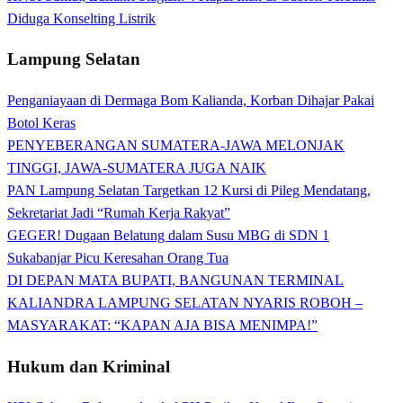
Diduga Konselting Listrik
Lampung Selatan
Penganiayaan di Dermaga Bom Kalianda, Korban Dihajar Pakai
Botol Keras
PENYEBERANGAN SUMATERA-JAWA MELONJAK
TINGGI, JAWA-SUMATERA JUGA NAIK
PAN Lampung Selatan Targetkan 12 Kursi di Pileg Mendatang,
Sekretariat Jadi “Rumah Kerja Rakyat”
GEGER! Dugaan Belatung dalam Susu MBG di SDN 1
Sukabanjar Picu Keresahan Orang Tua
DI DEPAN MATA BUPATI, BANGUNAN TERMINAL
KALIANDRA LAMPUNG SELATAN NYARIS ROBOH –
MASYARAKAT: “KAPAN AJA BISA MENIMPA!”
Hukum dan Kriminal