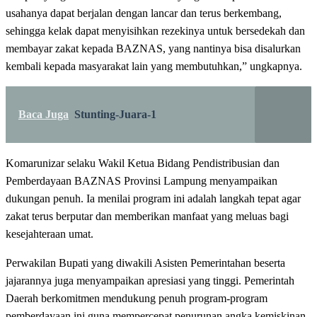
usahanya dapat berjalan dengan lancar dan terus berkembang,
sehingga kelak dapat menyisihkan rezekinya untuk bersedekah dan
membayar zakat kepada BAZNAS, yang nantinya bisa disalurkan
kembali kepada masyarakat lain yang membutuhkan,” ungkapnya.
Baca Juga
Stunting-Juara-1
Komarunizar selaku Wakil Ketua Bidang Pendistribusian dan
Pemberdayaan BAZNAS Provinsi Lampung menyampaikan
dukungan penuh. Ia menilai program ini adalah langkah tepat agar
zakat terus berputar dan memberikan manfaat yang meluas bagi
kesejahteraan umat.
Perwakilan Bupati yang diwakili Asisten Pemerintahan beserta
jajarannya juga menyampaikan apresiasi yang tinggi. Pemerintah
Daerah berkomitmen mendukung penuh program-program
pemberdayaan ini guna mempercepat penurunan angka kemiskinan