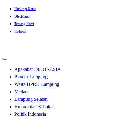
Skip
Hubungi Kami
to
Disclaimer
content
Tentang Kami
Redaksi
Apakabar INDONESIA
Bandar Lampung
Warta DPRD Lampung
Medan
Lampung Selatan
Hukum dan Kriminal
Politik Indonesia