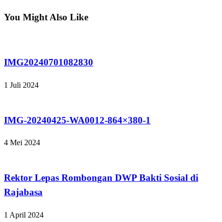
Post
You Might Also Like
Tak Berkategori
IMG20240701082830
1 Juli 2024
Tak Berkategori
IMG-20240425-WA0012-864×380-1
4 Mei 2024
Tak Berkategori
Rektor Lepas Rombongan DWP Bakti Sosial di
Rajabasa
1 April 2024