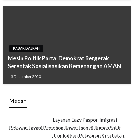
KABAR DAERAH
Mesin Politik Partai Demokrat Bergerak
Serentak Sosialisasikan Kemenangan AMAN
5 Desember 2020
Medan
Layanan Eazy Paspor, Imigrasi
Belawan Layani Pemohon Rawat Inap di Rumah Sakit
Tingkatkan Pelayanan Kesehatan,