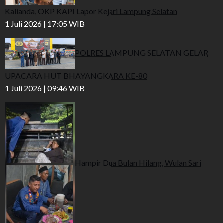
Kalianda, OKP KAPI Lapor Kejari Lampung Selatan
1 Juli 2026 | 17:05 WIB
POLRES LAMPUNG SELATAN GELAR
UPACARA HUT BHAYANGKARA KE-80
1 Juli 2026 | 09:46 WIB
Hampir Dua Bulan Hilang, Wulan Sari