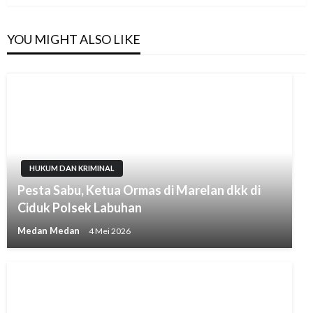
YOU MIGHT ALSO LIKE
HUKUM DAN KRIMINAL
Pesta Sabu, Ketua Ormas di Marelan dkk di
Ciduk Polsek Labuhan
Medan Medan
4 Mei 2026