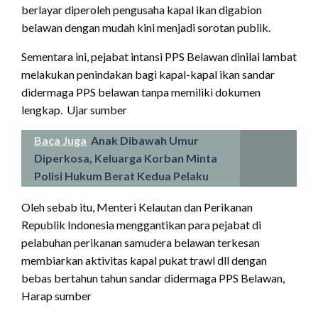
berlayar diperoleh pengusaha kapal ikan digabion
belawan dengan mudah kini menjadi sorotan publik.
Sementara ini, pejabat intansi PPS Belawan dinilai lambat
melakukan penindakan bagi kapal-kapal ikan sandar
didermaga PPS belawan tanpa memiliki dokumen
lengkap. Ujar sumber
Baca Juga
Anak Dibawah Umur
Diperkosa, Keluarga Korban Minta
Polisi Hukum Berat Kedua Pelaku
Oleh sebab itu, Menteri Kelautan dan Perikanan
Republik Indonesia menggantikan para pejabat di
pelabuhan perikanan samudera belawan terkesan
membiarkan aktivitas kapal pukat trawl dll dengan
bebas bertahun tahun sandar didermaga PPS Belawan,
Harap sumber