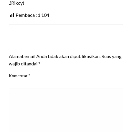
,(Rikcy)
Pembaca :
1,104
LEAVE A RESPONSE
Alamat email Anda tidak akan dipublikasikan.
Ruas yang
wajib ditandai
*
Komentar
*