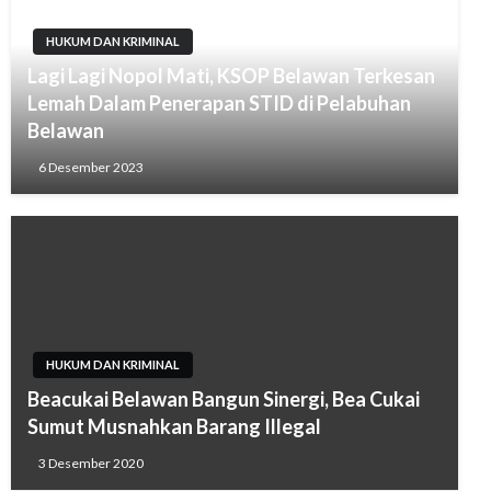
HUKUM DAN KRIMINAL
Lagi Lagi Nopol Mati, KSOP Belawan Terkesan
Lemah Dalam Penerapan STID di Pelabuhan
Belawan
6 Desember 2023
HUKUM DAN KRIMINAL
Beacukai Belawan Bangun Sinergi, Bea Cukai
Sumut Musnahkan Barang Illegal
3 Desember 2020