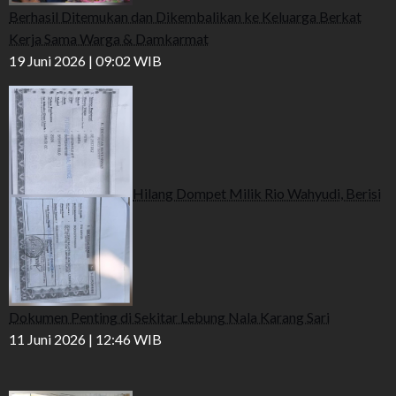
Berhasil Ditemukan dan Dikembalikan ke Keluarga Berkat
Kerja Sama Warga & Damkarmat
19 Juni 2026 | 09:02 WIB
Hilang Dompet Milik Rio Wahyudi, Berisi
Dokumen Penting di Sekitar Lebung Nala Karang Sari
11 Juni 2026 | 12:46 WIB