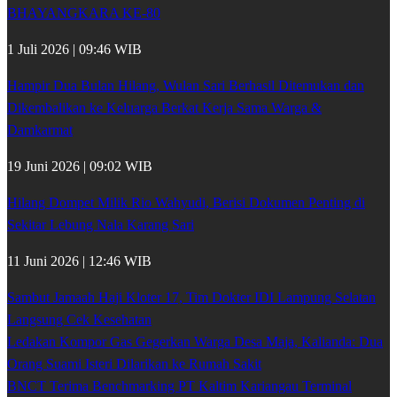
BHAYANGKARA KE-80
1 Juli 2026 | 09:46 WIB
Hampir Dua Bulan Hilang, Wulan Sari Berhasil Ditemukan dan
Dikembalikan ke Keluarga Berkat Kerja Sama Warga &
Damkarmat
19 Juni 2026 | 09:02 WIB
Hilang Dompet Milik Rio Wahyudi, Berisi Dokumen Penting di
Sekitar Lebung Nala Karang Sari
11 Juni 2026 | 12:46 WIB
Sambut Jamaah Haji Kloter 17, Tim Dokter IDI Lampung Selatan
Langsung Cek Kesehatan
Ledakan Kompor Gas Gegerkan Warga Desa Maja, Kalianda: Dua
Orang Suami Isteri Dilarikan ke Rumah Sakit
BNCT Terima Benchmarking PT Kaltim Kariangau Terminal