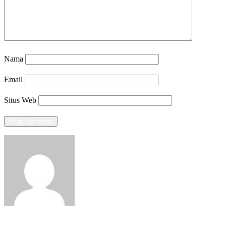
Nama
Email
Situs Web
View all posts