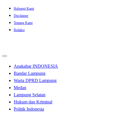
Skip
Hubungi Kami
to
Disclaimer
content
Tentang Kami
Redaksi
Apakabar INDONESIA
Bandar Lampung
Warta DPRD Lampung
Medan
Lampung Selatan
Hukum dan Kriminal
Politik Indonesia