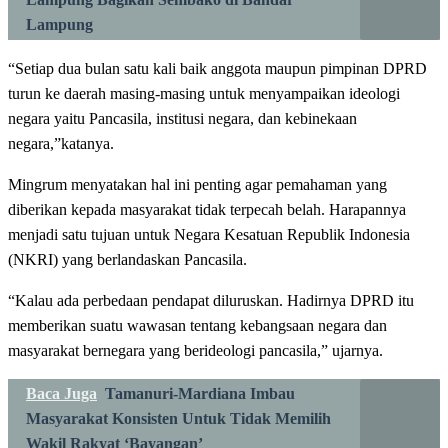
Lampung
“Setiap dua bulan satu kali baik anggota maupun pimpinan DPRD
turun ke daerah masing-masing untuk menyampaikan ideologi
negara yaitu Pancasila, institusi negara, dan kebinekaan
negara,”katanya.
Mingrum menyatakan hal ini penting agar pemahaman yang
diberikan kepada masyarakat tidak terpecah belah. Harapannya
menjadi satu tujuan untuk Negara Kesatuan Republik Indonesia
(NKRI) yang berlandaskan Pancasila.
“Kalau ada perbedaan pendapat diluruskan. Hadirnya DPRD itu
memberikan suatu wawasan tentang kebangsaan negara dan
masyarakat bernegara yang berideologi pancasila,” ujarnya.
Baca Juga
Tamanuri-Mardiana Imbau
Masyarakat Konsisten Untuk Tidak Memilih
Wakil Rakyat ‘Bayangan’