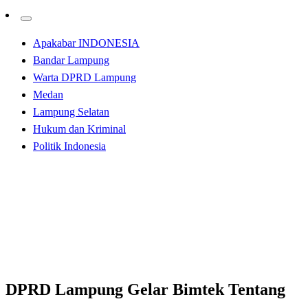
Apakabar INDONESIA
Bandar Lampung
Warta DPRD Lampung
Medan
Lampung Selatan
Hukum dan Kriminal
Politik Indonesia
Homepage
Apakabar INDONESIA
DPRD Lampung Gelar Bimtek Tentang Pemahaman
Idelogi Pancasila dan Wawasan Kebangsaan
Apakabar INDONESIA
Bandar Lampung
DPRD Lampung Gelar Bimtek Tentang