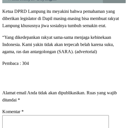
Ketua DPRD Lampung itu meyakini bahwa pemahaman yang
diberikan legislator di Dapil masing-masing bisa membuat rakyat
Lampung khususnya jiwa sosialnya tumbuh semakin erat.
“Yang dikedepankan rakyat sama-sama menjaga kebinekaan
Indonesia. Kami yakin tidak akan terpecah belah karena suku,
agama, ras dan antargolongan (SARA). (advertorial)
Pembaca :
304
LEAVE A RESPONSE
Alamat email Anda tidak akan dipublikasikan.
Ruas yang wajib
ditandai
*
Komentar
*