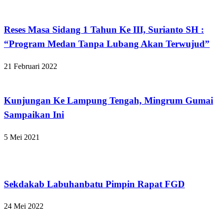
Apakabar INDONESIA
Reses Masa Sidang 1 Tahun Ke III, Surianto SH :
“Program Medan Tanpa Lubang Akan Terwujud”
21 Februari 2022
Apakabar INDONESIA
Kunjungan Ke Lampung Tengah, Mingrum Gumai
Sampaikan Ini
5 Mei 2021
Apakabar INDONESIA
Sekdakab Labuhanbatu Pimpin Rapat FGD
24 Mei 2022