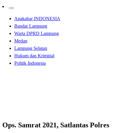
Apakabar INDONESIA
Bandar Lampung
Warta DPRD Lampung
Medan
Lampung Selatan
Hukum dan Kriminal
Politik Indonesia
Homepage
Apakabar INDONESIA
Ops. Samrat 2021, Satlantas Polres Sangihe Jaring 32
Ranmor
Apakabar INDONESIA
Ops. Samrat 2021, Satlantas Polres