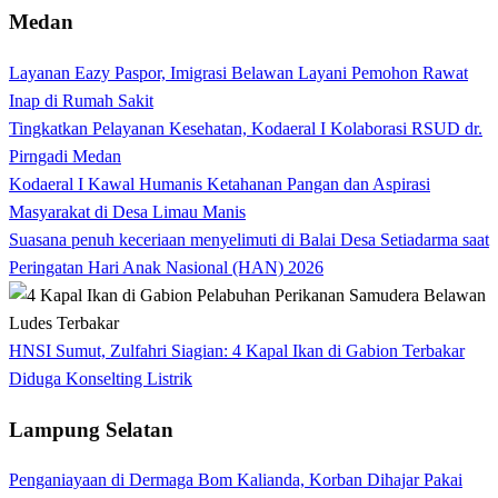
Medan
Layanan Eazy Paspor, Imigrasi Belawan Layani Pemohon Rawat
Inap di Rumah Sakit
Tingkatkan Pelayanan Kesehatan, Kodaeral I Kolaborasi RSUD dr.
Pirngadi Medan‎
Kodaeral I Kawal Humanis Ketahanan Pangan dan Aspirasi
Masyarakat di Desa Limau Manis
Suasana penuh keceriaan menyelimuti di Balai Desa Setiadarma saat
Peringatan Hari Anak Nasional (HAN) 2026
HNSI Sumut, Zulfahri Siagian: 4 Kapal Ikan di Gabion Terbakar
Diduga Konselting Listrik
Lampung Selatan
Penganiayaan di Dermaga Bom Kalianda, Korban Dihajar Pakai