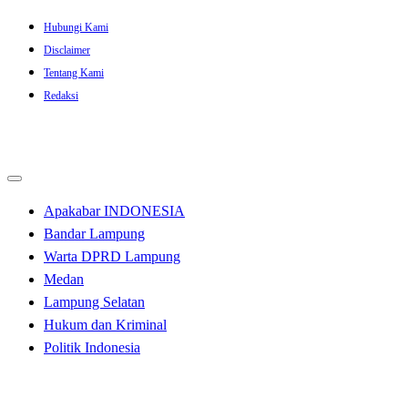
Skip
Hubungi Kami
to
Disclaimer
content
Tentang Kami
Redaksi
Apakabar INDONESIA
Bandar Lampung
Warta DPRD Lampung
Medan
Lampung Selatan
Hukum dan Kriminal
Politik Indonesia