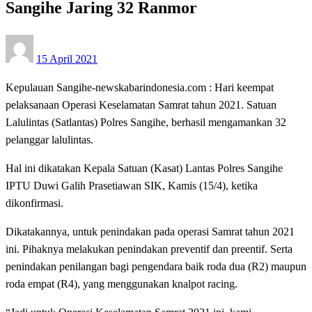
Sangihe Jaring 32 Ranmor
Posted
15 April 2021
on
Kepulauan Sangihe-newskabarindonesia.com : Hari keempat
pelaksanaan Operasi Keselamatan Samrat tahun 2021. Satuan
Lalulintas (Satlantas) Polres Sangihe, berhasil mengamankan 32
pelanggar lalulintas.
Hal ini dikatakan Kepala Satuan (Kasat) Lantas Polres Sangihe
IPTU Duwi Galih Prasetiawan SIK, Kamis (15/4), ketika
dikonfirmasi.
Dikatakannya, untuk penindakan pada operasi Samrat tahun 2021
ini. Pihaknya melakukan penindakan preventif dan preentif. Serta
penindakan penilangan bagi pengendara baik roda dua (R2) maupun
roda empat (R4), yang menggunakan knalpot racing.