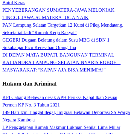
Botol Keras
PENYEBERANGAN SUMATERA-JAWA MELONJAK
TINGGI, JAWA-SUMATERA JUGA NAIK
PAN Lampung Selatan Targetkan 12 Kursi di Pileg Mendatang,
Sekretariat Jadi “Rumah Kerja Rakyat”
GEGER! Dugaan Belatung dalam Susu MBG di SDN 1
Sukabanjar Picu Keresahan Orang Tua
DI DEPAN MATA BUPATI, BANGUNAN TERMINAL
KALIANDRA LAMPUNG SELATAN NYARIS ROBOH –
MASYARAKAT: “KAPAN AJA BISA MENIMPA!”
Hukum dan Kriminal
KPI Cabang Belawan desak APH Periksa Kapal Ikan Sesuai
Permen KP No. 3 Tahun 2021
149 Hari Izin Tinggal Ilegal, Imigrasi Belawan Deportasi SS Warga
Negara Kamboja
LP Penggelapan Rumah Makmur Lukman Senilai Lima Miliar