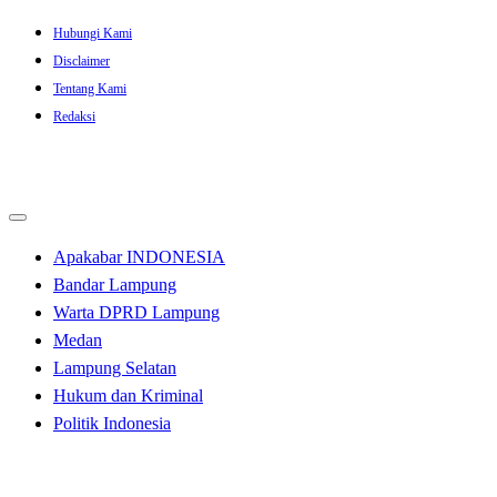
Skip
Hubungi Kami
to
Disclaimer
content
Tentang Kami
Redaksi
Apakabar INDONESIA
Bandar Lampung
Warta DPRD Lampung
Medan
Lampung Selatan
Hukum dan Kriminal
Politik Indonesia