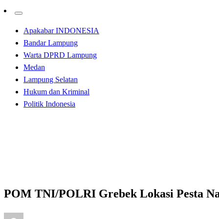
Apakabar INDONESIA
Bandar Lampung
Warta DPRD Lampung
Medan
Lampung Selatan
Hukum dan Kriminal
Politik Indonesia
Homepage
Hukum dan Kriminal
POM TNI/POLRI Grebek Lokasi Pesta Narkoba dan Loka
Hukum dan Kriminal
Kabar Daerah
POM TNI/POLRI Grebek Lokasi Pesta Nar
Posted