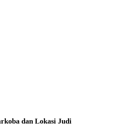
si Judi
koba dan Lokasi Judi