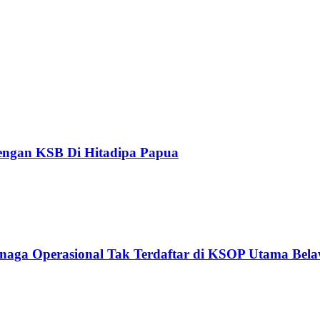
engan KSB Di Hitadipa Papua
enaga Operasional Tak Terdaftar di KSOP Utama Bel