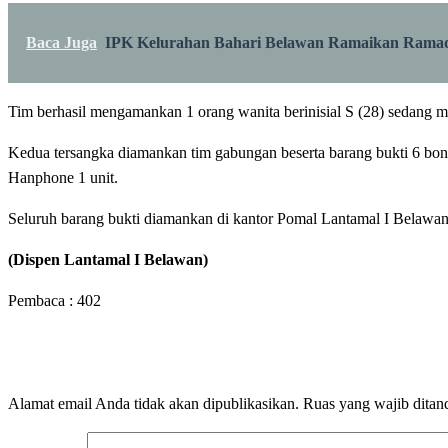
Baca Juga
IPK Kelurahan Bahari Belawan Ramaikan Ramadh
Tim berhasil mengamankan 1 orang wanita berinisial S (28) sedang m
Kedua tersangka diamankan tim gabungan beserta barang bukti 6 bong 
Hanphone 1 unit.
Seluruh barang bukti diamankan di kantor Pomal Lantamal I Belawa
(Dispen Lantamal I Belawan)
Pembaca :
402
LEAVE A RESPONSE
Alamat email Anda tidak akan dipublikasikan.
Ruas yang wajib ditan