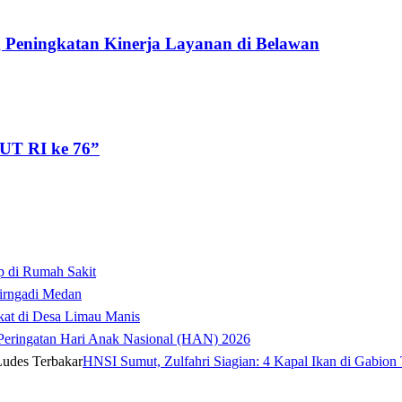
 Peningkatan Kinerja Layanan di Belawan
UT RI ke 76”
p di Rumah Sakit
irngadi Medan‎
kat di Desa Limau Manis
t Peringatan Hari Anak Nasional (HAN) 2026
HNSI Sumut, Zulfahri Siagian: 4 Kapal Ikan di Gabion 