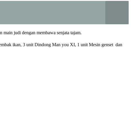
kan main judi dengan membawa senjata tajam.
 tembak ikan, 3 unit Dindong Man you XI, 1 unit Mesin genset dan