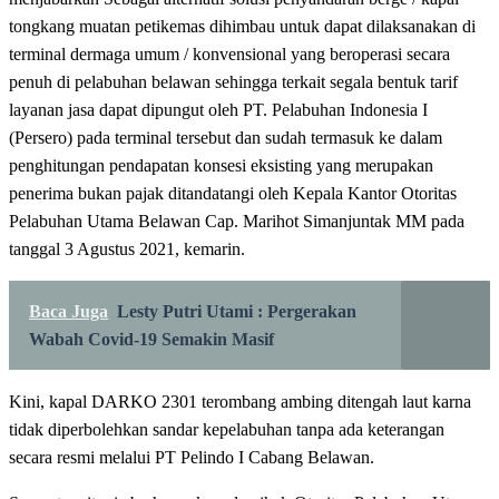
tongkang muatan petikemas dihimbau untuk dapat dilaksanakan di
terminal dermaga umum / konvensional yang beroperasi secara
penuh di pelabuhan belawan sehingga terkait segala bentuk tarif
layanan jasa dapat dipungut oleh PT. Pelabuhan Indonesia I
(Persero) pada terminal tersebut dan sudah termasuk ke dalam
penghitungan pendapatan konsesi eksisting yang merupakan
penerima bukan pajak ditandatangi oleh Kepala Kantor Otoritas
Pelabuhan Utama Belawan Cap. Marihot Simanjuntak MM pada
tanggal 3 Agustus 2021, kemarin.
Baca Juga
Lesty Putri Utami : Pergerakan
Wabah Covid-19 Semakin Masif
Kini, kapal DARKO 2301 terombang ambing ditengah laut karna
tidak diperbolehkan sandar kepelabuhan tanpa ada keterangan
secara resmi melalui PT Pelindo I Cabang Belawan.