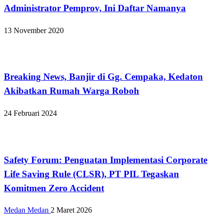
Administrator Pemprov, Ini Daftar Namanya
13 November 2020
Apakabar INDONESIA
Breaking News, Banjir di Gg. Cempaka, Kedaton
Akibatkan Rumah Warga Roboh
24 Februari 2024
Apakabar INDONESIA
Safety Forum: Penguatan Implementasi Corporate
Life Saving Rule (CLSR), PT PIL Tegaskan
Komitmen Zero Accident
Medan Medan
2 Maret 2026