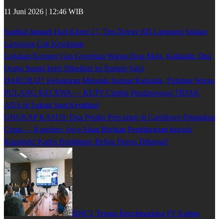
11 Juni 2026 | 12:46 WIB
Sambut Jamaah Haji Kloter 17, Tim Dokter IDI Lampung Selatan
Langsung Cek Kesehatan
Ledakan Kompor Gas Gegerkan Warga Desa Maja, Kalianda: Dua
Orang Suami Isteri Dilarikan ke Rumah Sakit
DARURAT! Kebakaran Melanda Samsat Kalianda, Puluhan Warga
PULANG KECEWA — KUPT Cinthia Pandanwangi TIDAK
ADA di Lokasi Saat Kejadian!
UNGKAP KASUS: Dua Pelaku Pencurian di Candipuro Ditangkap
Cepat — Kapolres: Saya Akan Berikan Penghargaan kepada
Kapolsek! Kades Batuliman: Beliau Pantas Dihargai!
BNCT Terima Benchmarking PT Kaltim