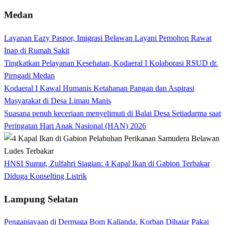
Medan
Layanan Eazy Paspor, Imigrasi Belawan Layani Pemohon Rawat
Inap di Rumah Sakit
Tingkatkan Pelayanan Kesehatan, Kodaeral I Kolaborasi RSUD dr.
Pirngadi Medan‎
Kodaeral I Kawal Humanis Ketahanan Pangan dan Aspirasi
Masyarakat di Desa Limau Manis
Suasana penuh keceriaan menyelimuti di Balai Desa Setiadarma saat
Peringatan Hari Anak Nasional (HAN) 2026
HNSI Sumut, Zulfahri Siagian: 4 Kapal Ikan di Gabion Terbakar
Diduga Konselting Listrik
Lampung Selatan
Penganiayaan di Dermaga Bom Kalianda, Korban Dihajar Pakai