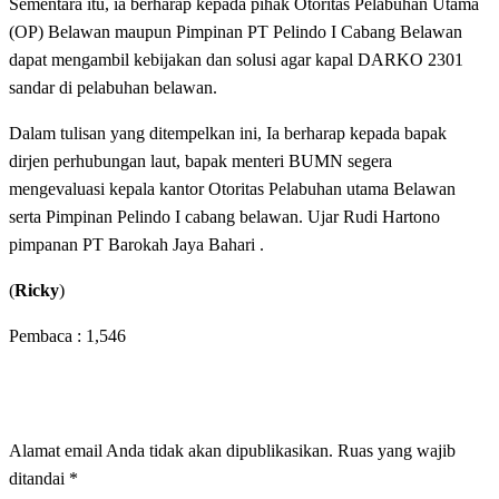
Sementara itu, ia berharap kepada pihak Otoritas Pelabuhan Utama
(OP) Belawan maupun Pimpinan PT Pelindo I Cabang Belawan
dapat mengambil kebijakan dan solusi agar kapal DARKO 2301
sandar di pelabuhan belawan.
Dalam tulisan yang ditempelkan ini, Ia berharap kepada bapak
dirjen perhubungan laut, bapak menteri BUMN segera
mengevaluasi kepala kantor Otoritas Pelabuhan utama Belawan
serta Pimpinan Pelindo I cabang belawan. Ujar Rudi Hartono
pimpanan PT Barokah Jaya Bahari .
(
Ricky
)
Pembaca :
1,546
LEAVE A RESPONSE
Alamat email Anda tidak akan dipublikasikan.
Ruas yang wajib
ditandai
*