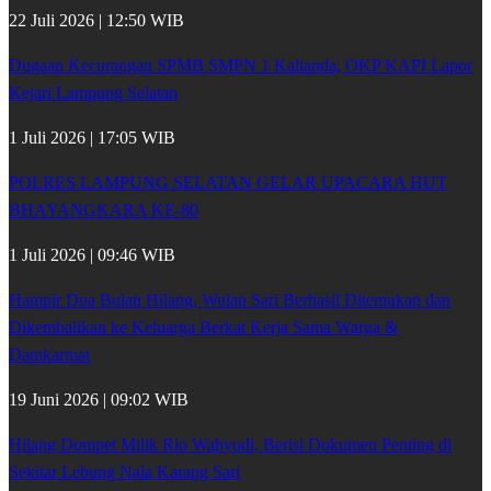
22 Juli 2026 | 12:50 WIB
Dugaan Kecurangan SPMB SMPN 1 Kalianda, OKP KAPI Lapor
Kejari Lampung Selatan
1 Juli 2026 | 17:05 WIB
POLRES LAMPUNG SELATAN GELAR UPACARA HUT
BHAYANGKARA KE-80
1 Juli 2026 | 09:46 WIB
Hampir Dua Bulan Hilang, Wulan Sari Berhasil Ditemukan dan
Dikembalikan ke Keluarga Berkat Kerja Sama Warga &
Damkarmat
19 Juni 2026 | 09:02 WIB
Hilang Dompet Milik Rio Wahyudi, Berisi Dokumen Penting di
Sekitar Lebung Nala Karang Sari