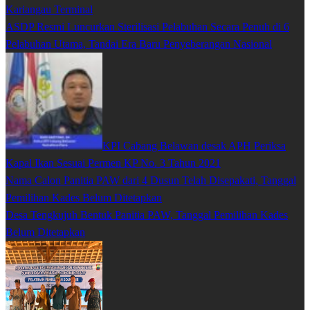
Kariangau Terminal
ASDP Resmi Luncurkan Sterilisasi Pelabuhan Secara Penuh di 6
Pelabuhan Utama, Tandai Era Baru Penyeberangan Nasional
KPI Cabang Belawan desak APH Periksa
Kapal Ikan Sesuai Permen KP No. 3 Tahun 2021
Nama Calon Panitia PAW dari 4 Dusun Telah Disepakati, Tanggal
Pemilihan Kades Belum Ditetapkan
Desa Tengkujuh Bentuk Panitia PAW, Tanggal Pemilihan Kades
Belum Ditetapkan