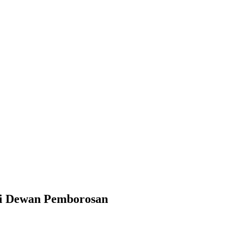
rosan
i Dewan Pemborosan