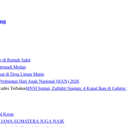
ang
p di Rumah Sakit
irngadi Medan‎
kat di Desa Limau Manis
t Peringatan Hari Anak Nasional (HAN) 2026
HNSI Sumut, Zulfahri Siagian: 4 Kapal Ikan di Gabion 
l Keras
 JAWA-SUMATERA JUGA NAIK