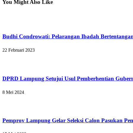
You Might Also Like
Bandar Lampung
Budhi Condrowati: Pelarangan Ibadah Bertentangan
22 Februari 2023
Bandar Lampung
DPRD Lampung Setujui Usul Pemberhentian Gubernu
8 Mei 2024
Bandar Lampung
Pemprov Lampung Gelar Seleksi Calon Pasukan Peng