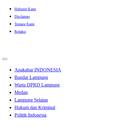
Skip
Hubungi Kami
to
Disclaimer
content
Tentang Kami
Redaksi
Apakabar INDONESIA
Bandar Lampung
Warta DPRD Lampung
Medan
Lampung Selatan
Hukum dan Kriminal
Politik Indonesia