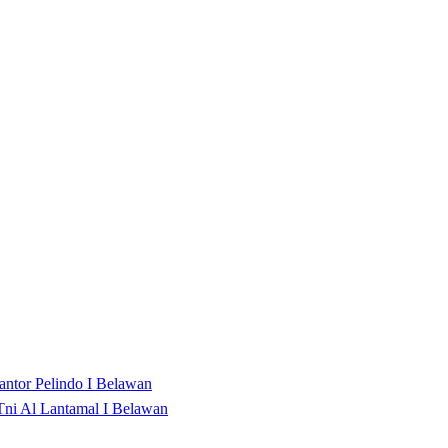
ntor Pelindo I Belawan
Tni Al Lantamal I Belawan