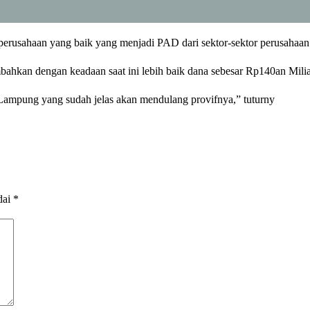
erusahaan yang baik yang menjadi PAD dari sektor-sektor perusahaan
hkan dengan keadaan saat ini lebih baik dana sebesar Rp140an Milia
Lampung yang sudah jelas akan mendulang provifnya,” tuturny
dai
*