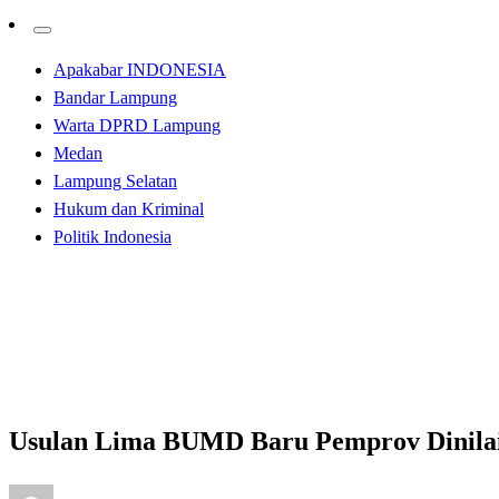
Apakabar INDONESIA
Bandar Lampung
Warta DPRD Lampung
Medan
Lampung Selatan
Hukum dan Kriminal
Politik Indonesia
Homepage
Bandar Lampung
Usulan Lima BUMD Baru Pemprov Dinilai Dewan Pembo
Bandar Lampung
Usulan Lima BUMD Baru Pemprov Dinila
Posted