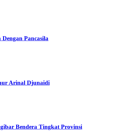
 Dengan Pancasila
r Arinal Djunaidi
ibar Bendera Tingkat Provinsi