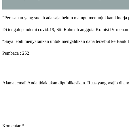
“Perusahan yang sudah ada saja belum mampu menunjukkan kinerja p
Di tengah pandemi covid-19, Siti Rahmah anggota Komisi IV menamba
“Saya lebih menyarankan untuk mengalihkan dana tersebut ke Bank 
Pembaca :
252
LEAVE A RESPONSE
Alamat email Anda tidak akan dipublikasikan.
Ruas yang wajib ditan
Komentar
*