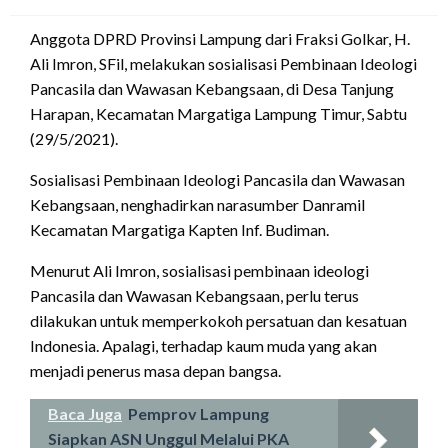
on
Anggota DPRD Provinsi Lampung dari Fraksi Golkar, H.
Ali Imron, SFil, melakukan sosialisasi Pembinaan Ideologi
Pancasila dan Wawasan Kebangsaan, di Desa Tanjung
Harapan, Kecamatan Margatiga Lampung Timur, Sabtu
(29/5/2021).
Sosialisasi Pembinaan Ideologi Pancasila dan Wawasan
Kebangsaan, nenghadirkan narasumber Danramil
Kecamatan Margatiga Kapten Inf. Budiman.
Menurut Ali Imron, sosialisasi pembinaan ideologi
Pancasila dan Wawasan Kebangsaan, perlu terus
dilakukan untuk memperkokoh persatuan dan kesatuan
Indonesia. Apalagi, terhadap kaum muda yang akan
menjadi penerus masa depan bangsa.
Baca Juga
Pemprov Lampung
Siapkan ASN Unggul Melalui PKA