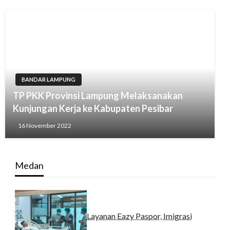
BANDAR LAMPUNG
TP PKK Provinsi Lampung Melaksanakan
Kunjungan Kerja ke Kabupaten Pesibar
16 November 2022
Medan
Layanan Eazy Paspor, Imigrasi