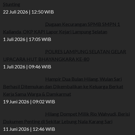
Stunting
22 Juli 2026 | 12:50 WIB
Dugaan Kecurangan SPMB SMPN 1
Kalianda, OKP KAPI Lapor Kejari Lampung Selatan
1 Juli 2026 | 17:05 WIB
POLRES LAMPUNG SELATAN GELAR
UPACARA HUT BHAYANGKARA KE-80
1 Juli 2026 | 09:46 WIB
Hampir Dua Bulan Hilang, Wulan Sari
Berhasil Ditemukan dan Dikembalikan ke Keluarga Berkat
Kerja Sama Warga & Damkarmat
19 Juni 2026 | 09:02 WIB
Hilang Dompet Milik Rio Wahyudi, Berisi
Dokumen Penting di Sekitar Lebung Nala Karang Sari
11 Juni 2026 | 12:46 WIB