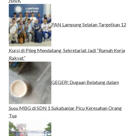
NAIK
PAN Lampung Selatan Targetkan 12
Kursi di Pileg Mendatang, Sekretariat Jadi “Rumah Kerja
Rakyat”
GEGER! Dugaan Belatung dalam
Susu MBG di SDN 1 Sukabanjar Picu Keresahan Orang
Tua