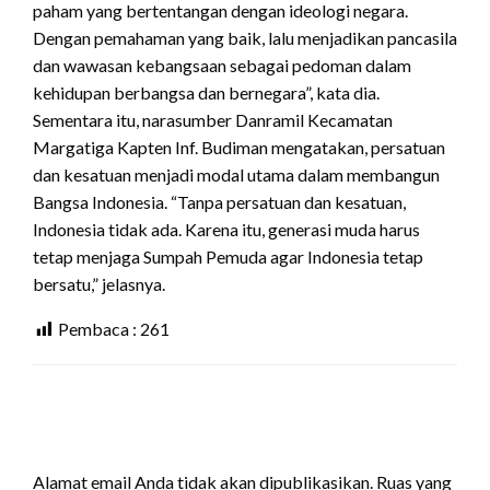
paham yang bertentangan dengan ideologi negara.
Dengan pemahaman yang baik, lalu menjadikan pancasila
dan wawasan kebangsaan sebagai pedoman dalam
kehidupan berbangsa dan bernegara”, kata dia.
Sementara itu, narasumber Danramil Kecamatan
Margatiga Kapten Inf. Budiman mengatakan, persatuan
dan kesatuan menjadi modal utama dalam membangun
Bangsa Indonesia. “Tanpa persatuan dan kesatuan,
Indonesia tidak ada. Karena itu, generasi muda harus
tetap menjaga Sumpah Pemuda agar Indonesia tetap
bersatu,” jelasnya.
Pembaca :
261
LEAVE A RESPONSE
Alamat email Anda tidak akan dipublikasikan.
Ruas yang