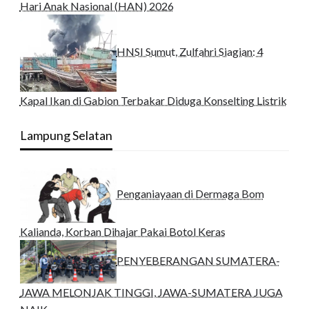
Hari Anak Nasional (HAN) 2026
HNSI Sumut, Zulfahri Siagian: 4
Kapal Ikan di Gabion Terbakar Diduga Konselting Listrik
Lampung Selatan
Penganiayaan di Dermaga Bom
Kalianda, Korban Dihajar Pakai Botol Keras
PENYEBERANGAN SUMATERA-
JAWA MELONJAK TINGGI, JAWA-SUMATERA JUGA