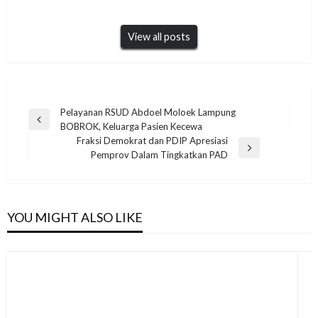
View all posts
Navigasi
Pelayanan RSUD Abdoel Moloek Lampung
Previous
BOBROK, Keluarga Pasien Kecewa
pos
Post
Fraksi Demokrat dan PDIP Apresiasi
Next
Pemprov Dalam Tingkatkan PAD
Post
YOU MIGHT ALSO LIKE