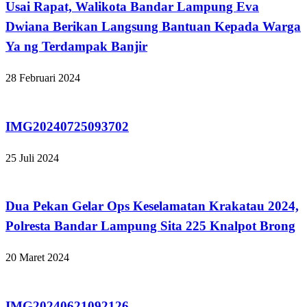
Usai Rapat, Walikota Bandar Lampung Eva
Dwiana Berikan Langsung Bantuan Kepada Warga
Ya ng Terdampak Banjir
28 Februari 2024
Tak Berkategori
IMG20240725093702
25 Juli 2024
Tak Berkategori
Dua Pekan Gelar Ops Keselamatan Krakatau 2024,
Polresta Bandar Lampung Sita 225 Knalpot Brong
20 Maret 2024
Tak Berkategori
IMG20240621092126