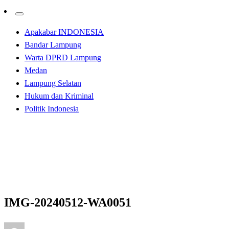
Apakabar INDONESIA
Bandar Lampung
Warta DPRD Lampung
Medan
Lampung Selatan
Hukum dan Kriminal
Politik Indonesia
Homepage
Tak Berkategori
IMG-20240512-WA0051
Tak Berkategori
IMG-20240512-WA0051
Posted