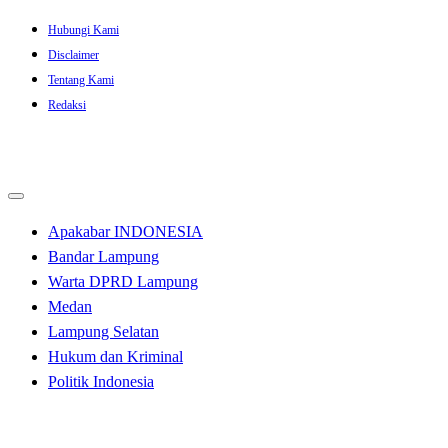
Skip
Hubungi Kami
to
Disclaimer
content
Tentang Kami
Redaksi
Apakabar INDONESIA
Bandar Lampung
Warta DPRD Lampung
Medan
Lampung Selatan
Hukum dan Kriminal
Politik Indonesia