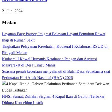
21 Juni 2024
Medan
Layanan Eazy Paspor, Imigrasi Belawan Layani Pemohon Rawat
Inap di Rumah Sakit
Tingkatkan Pelayanan Kesehatan, Kodaeral I Kolaborasi RSUD dr.
Pirngadi Medan‎
Kodaeral I Kawal Humanis Ketahanan Pangan dan Aspirasi
Masyarakat di Desa Limau Manis
Suasana penuh keceriaan menyelimuti di Balai Desa Setiadarma saat
Peringatan Hari Anak Nasional (HAN) 2026
HNSI Sumut, Zulfahri Siagian: 4 Kapal Ikan di Gabion Terbakar
Diduga Konselting Listrik