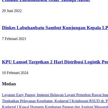
29 Juni 2022
Apakabar INDONESIA
Dinkes Labuhanbatu Sambut Kunjungan Kepala LP K
7 Februari 2021
Lampung Selatan
KPU Lamsel Targetkan 2 Hari Distribusi Logistik 
10 Februari 2024
Medan
Layanan Eazy Paspor, Imigrasi Belawan Layani Pemohon Rawat Ina
Tingkatkan Pelayanan Kesehatan, Kodaeral I Kolaborasi RSUD dr. P
Kodaeral I Kawal Humanis Ketahanan Pangan dan Aspirasi Masyara