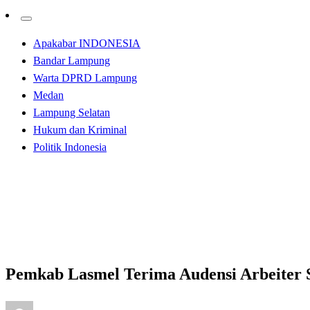
Apakabar INDONESIA
Bandar Lampung
Warta DPRD Lampung
Medan
Lampung Selatan
Hukum dan Kriminal
Politik Indonesia
Homepage
Apakabar INDONESIA
Pemkab Lasmel Terima Audensi Arbeiter Samaiter Bund
Apakabar INDONESIA
Lampung Selatan
Pemkab Lasmel Terima Audensi Arbeiter 
Posted