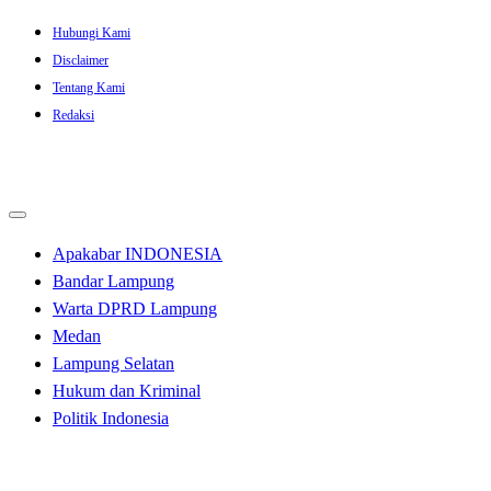
Skip
Hubungi Kami
to
Disclaimer
content
Tentang Kami
Redaksi
Apakabar INDONESIA
Bandar Lampung
Warta DPRD Lampung
Medan
Lampung Selatan
Hukum dan Kriminal
Politik Indonesia