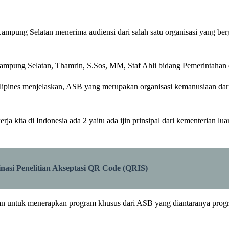
ung Selatan menerima audiensi dari salah satu organisasi yang berge
Lampung Selatan, Thamrin, S.Sos, MM, Staf Ahli bidang Pemerintahan 
ipines menjelaskan, ASB yang merupakan organisasi kemanusiaan dari
erja kita di Indonesia ada 2 yaitu ada ijin prinsipal dari kementerian 
asi Penelitian Akseptasi QR Code (QRIS)
an untuk menerapkan program khusus dari ASB yang diantaranya pro