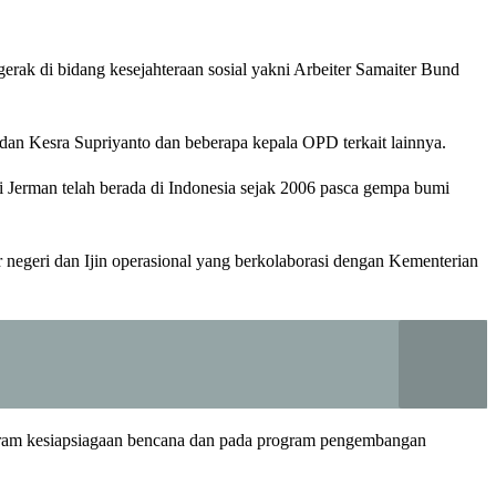
rak di bidang kesejahteraan sosial yakni Arbeiter Samaiter Bund
dan Kesra Supriyanto dan beberapa kepala OPD terkait lainnya.
 Jerman telah berada di Indonesia sejak 2006 pasca gempa bumi
luar negeri dan Ijin operasional yang berkolaborasi dengan Kementerian
gram kesiapsiagaan bencana dan pada program pengembangan