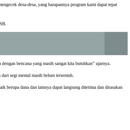
mengecek desa-desa, yang harapannya program kami dapat tepat
ASB.
dengan bencana yang masih sangat kita butuhkan” ujarnya.
 dari segi mental masih belum tersentuh.
k berupa dana dan lainnya dapat langsung diterima dan dirasakan