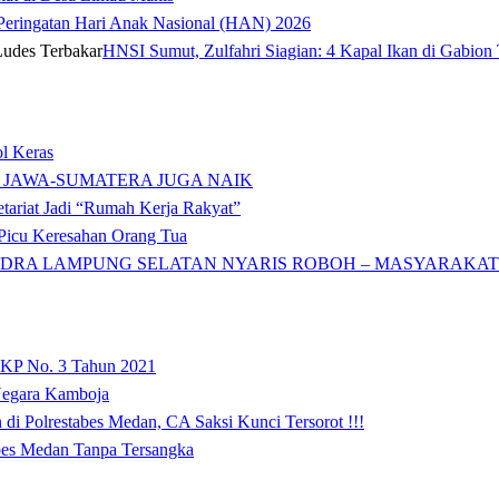
t Peringatan Hari Anak Nasional (HAN) 2026
HNSI Sumut, Zulfahri Siagian: 4 Kapal Ikan di Gabion 
l Keras
 JAWA-SUMATERA JUGA NAIK
tariat Jadi “Rumah Kerja Rakyat”
icu Keresahan Orang Tua
DRA LAMPUNG SELATAN NYARIS ROBOH – MASYARAKAT: 
 KP No. 3 Tahun 2021
 Negara Kamboja
i Polrestabes Medan, CA Saksi Kunci Tersorot !!!
abes Medan Tanpa Tersangka