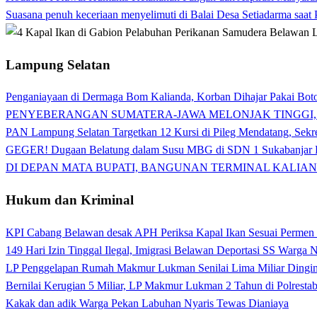
Suasana penuh keceriaan menyelimuti di Balai Desa Setiadarma saa
Lampung Selatan
Penganiayaan di Dermaga Bom Kalianda, Korban Dihajar Pakai Boto
PENYEBERANGAN SUMATERA-JAWA MELONJAK TINGGI,
PAN Lampung Selatan Targetkan 12 Kursi di Pileg Mendatang, Sekre
GEGER! Dugaan Belatung dalam Susu MBG di SDN 1 Sukabanjar P
DI DEPAN MATA BUPATI, BANGUNAN TERMINAL KALIAN
Hukum dan Kriminal
KPI Cabang Belawan desak APH Periksa Kapal Ikan Sesuai Permen
149 Hari Izin Tinggal Ilegal, Imigrasi Belawan Deportasi SS Warga
LP Penggelapan Rumah Makmur Lukman Senilai Lima Miliar Dingin d
Bernilai Kerugian 5 Miliar, LP Makmur Lukman 2 Tahun di Polrest
Kakak dan adik Warga Pekan Labuhan Nyaris Tewas Dianiaya