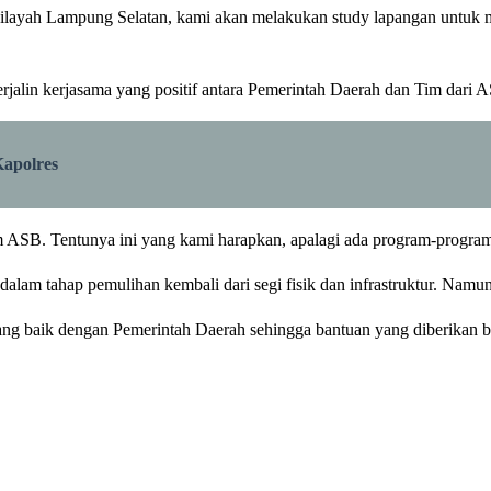
 wilayah Lampung Selatan, kami akan melakukan study lapangan untuk 
jalin kerjasama yang positif antara Pemerintah Daerah dan Tim dari 
apolres
ASB. Tentunya ini yang kami harapkan, apalagi ada program-program 
alam tahap pemulihan kembali dari segi fisik dan infrastruktur. Namun
 baik dengan Pemerintah Daerah sehingga bantuan yang diberikan bai