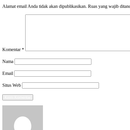
Alamat email Anda tidak akan dipublikasikan.
Ruas yang wajib ditan
Komentar
*
Nama
Email
Situs Web