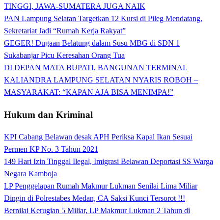
TINGGI, JAWA-SUMATERA JUGA NAIK
PAN Lampung Selatan Targetkan 12 Kursi di Pileg Mendatang,
Sekretariat Jadi “Rumah Kerja Rakyat”
GEGER! Dugaan Belatung dalam Susu MBG di SDN 1
Sukabanjar Picu Keresahan Orang Tua
DI DEPAN MATA BUPATI, BANGUNAN TERMINAL
KALIANDRA LAMPUNG SELATAN NYARIS ROBOH –
MASYARAKAT: “KAPAN AJA BISA MENIMPA!”
Hukum dan Kriminal
KPI Cabang Belawan desak APH Periksa Kapal Ikan Sesuai
Permen KP No. 3 Tahun 2021
149 Hari Izin Tinggal Ilegal, Imigrasi Belawan Deportasi SS Warga
Negara Kamboja
LP Penggelapan Rumah Makmur Lukman Senilai Lima Miliar
Dingin di Polrestabes Medan, CA Saksi Kunci Tersorot !!!
Bernilai Kerugian 5 Miliar, LP Makmur Lukman 2 Tahun di