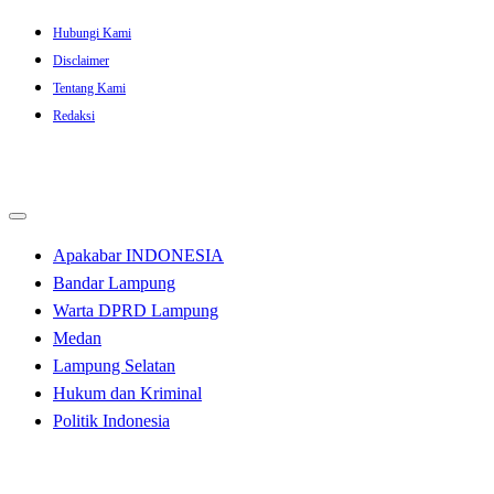
Skip
Hubungi Kami
to
Disclaimer
content
Tentang Kami
Redaksi
Apakabar INDONESIA
Bandar Lampung
Warta DPRD Lampung
Medan
Lampung Selatan
Hukum dan Kriminal
Politik Indonesia