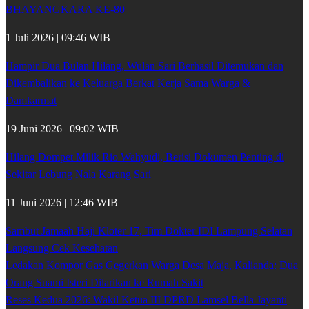
BHAYANGKARA KE-80
1 Juli 2026 | 09:46 WIB
Hampir Dua Bulan Hilang, Wulan Sari Berhasil Ditemukan dan
Dikembalikan ke Keluarga Berkat Kerja Sama Warga &
Damkarmat
19 Juni 2026 | 09:02 WIB
Hilang Dompet Milik Rio Wahyudi, Berisi Dokumen Penting di
Sekitar Lebung Nala Karang Sari
11 Juni 2026 | 12:46 WIB
Sambut Jamaah Haji Kloter 17, Tim Dokter IDI Lampung Selatan
Langsung Cek Kesehatan
Ledakan Kompor Gas Gegerkan Warga Desa Maja, Kalianda: Dua
Orang Suami Isteri Dilarikan ke Rumah Sakit
Reses Kedua 2026: Wakil Ketua III DPRD Lamsel Bella Jayanti