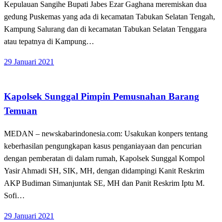
Kepulauan Sangihe Bupati Jabes Ezar Gaghana meremiskan dua
gedung Puskemas yang ada di kecamatan Tabukan Selatan Tengah,
Kampung Salurang dan di kecamatan Tabukan Selatan Tenggara
atau tepatnya di Kampung…
Posted
29 Januari 2021
on
Hukum dan Kriminal
Kapolsek Sunggal Pimpin Pemusnahan Barang
Temuan
MEDAN – newskabarindonesia.com: Usakukan konpers tentang
keberhasilan pengungkapan kasus penganiayaan dan pencurian
dengan pemberatan di dalam rumah, Kapolsek Sunggal Kompol
Yasir Ahmadi SH, SIK, MH, dengan didampingi Kanit Reskrim
AKP Budiman Simanjuntak SE, MH dan Panit Reskrim Iptu M.
Sofi…
Posted
29 Januari 2021