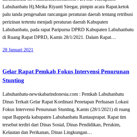
Labuhanbatu Hj.Meika Riyanti Siregar, pimpin acara Rapat.ketok
palu tanda pengesahan rancangan peraturan daerah tentang retribusi
perizinan tertentu menjadi peraturan daerah Kabupaten
Labuhanbatu, pada rapat Paripurna DPRD Kabupaten Labuhanbatu
di Ruang Rapat DPRD, Kamis 28/1/2021. Dalam Rapat…
Posted
28 Januari 2021
on
Apakabar INDONESIA
Gelar Rapat Pemkab Fokus Intervensi Penurunan
Stunting
Labuhanbatu-newskabarindonesia.com : Pemkab Labuhanbatu
Dinas Terkait Gelar Rapat Kordinasi Penetapan Perluasan Lokasi
Fokus Intervensi Penurunan Stunting, Kamis (28/1/2021) di ruang
rapat Bappeda kabupaten Labuhanbatu Rantauprapat. Rapat tim
tersebut terdiri dari Dinas Sosial, Dinas Pendidikan, Perukim,
Kelautan dan Perikanan, Dinas Lingkungan…