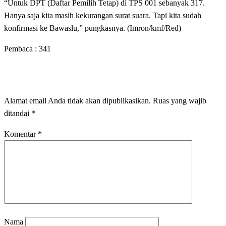
“Untuk DPT (Daftar Pemilih Tetap) di TPS 001 sebanyak 317.
Hanya saja kita masih kekurangan surat suara. Tapi kita sudah
konfirmasi ke Bawaslu,” pungkasnya. (Imron/kmf/Red)
Pembaca :
341
LEAVE A RESPONSE
Alamat email Anda tidak akan dipublikasikan.
Ruas yang wajib
ditandai
*
Komentar
*
Nama