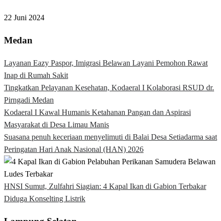
22 Juni 2024
Medan
Layanan Eazy Paspor, Imigrasi Belawan Layani Pemohon Rawat
Inap di Rumah Sakit
Tingkatkan Pelayanan Kesehatan, Kodaeral I Kolaborasi RSUD dr.
Pirngadi Medan‎
Kodaeral I Kawal Humanis Ketahanan Pangan dan Aspirasi
Masyarakat di Desa Limau Manis
Suasana penuh keceriaan menyelimuti di Balai Desa Setiadarma saat
Peringatan Hari Anak Nasional (HAN) 2026
HNSI Sumut, Zulfahri Siagian: 4 Kapal Ikan di Gabion Terbakar
Diduga Konselting Listrik