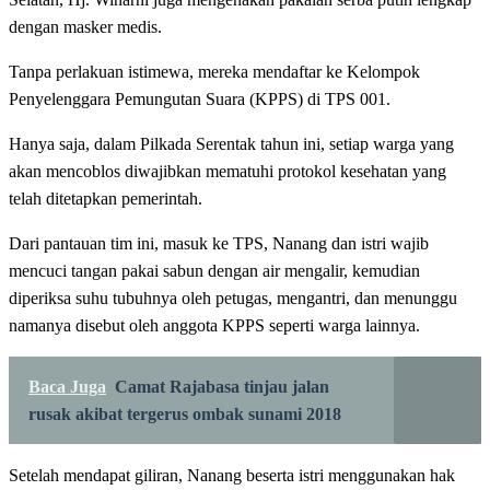
dengan masker medis.
Tanpa perlakuan istimewa, mereka mendaftar ke Kelompok
Penyelenggara Pemungutan Suara (KPPS) di TPS 001.
Hanya saja, dalam Pilkada Serentak tahun ini, setiap warga yang
akan mencoblos diwajibkan mematuhi protokol kesehatan yang
telah ditetapkan pemerintah.
Dari pantauan tim ini, masuk ke TPS, Nanang dan istri wajib
mencuci tangan pakai sabun dengan air mengalir, kemudian
diperiksa suhu tubuhnya oleh petugas, mengantri, dan menunggu
namanya disebut oleh anggota KPPS seperti warga lainnya.
Baca Juga
Camat Rajabasa tinjau jalan
rusak akibat tergerus ombak sunami 2018
Setelah mendapat giliran, Nanang beserta istri menggunakan hak