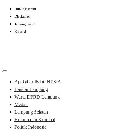
Skip
Hubungi Kami
to
Disclaimer
content
Tentang Kami
Redaksi
Apakabar INDONESIA
Bandar Lampung
Warta DPRD Lampung
Medan
Lampung Selatan
Hukum dan Kriminal
Politik Indonesia