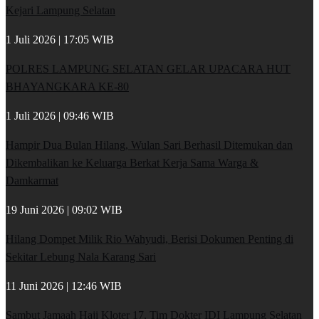
Kejari Lampung Selatan
1 Juli 2026 | 17:05 WIB
POLRES LAMPUNG SELATAN GELAR UPACARA HUT
BHAYANGKARA KE-80
1 Juli 2026 | 09:46 WIB
Hampir Dua Bulan Hilang, Wulan Sari Berhasil Ditemukan dan
Dikembalikan ke Keluarga Berkat Kerja Sama Warga &
Damkarmat
19 Juni 2026 | 09:02 WIB
Hilang Dompet Milik Rio Wahyudi, Berisi Dokumen Penting di
Sekitar Lebung Nala Karang Sari
11 Juni 2026 | 12:46 WIB
Sambut Jamaah Haji Kloter 17, Tim Dokter IDI Lampung Selatan