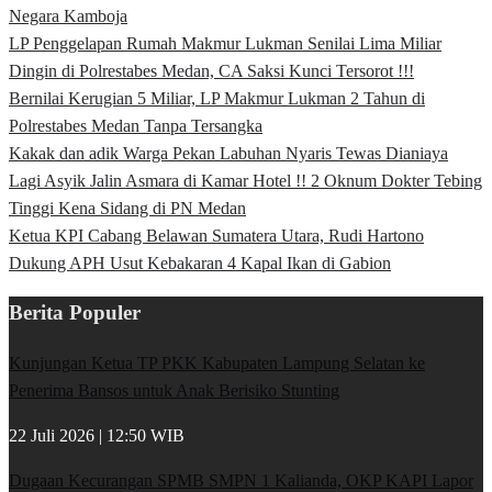
Negara Kamboja
LP Penggelapan Rumah Makmur Lukman Senilai Lima Miliar
Dingin di Polrestabes Medan, CA Saksi Kunci Tersorot !!!
Bernilai Kerugian 5 Miliar, LP Makmur Lukman 2 Tahun di
Polrestabes Medan Tanpa Tersangka
Kakak dan adik Warga Pekan Labuhan Nyaris Tewas Dianiaya
Lagi Asyik Jalin Asmara di Kamar Hotel !! 2 Oknum Dokter Tebing
Tinggi Kena Sidang di PN Medan
Ketua KPI Cabang Belawan Sumatera Utara, Rudi Hartono
Dukung APH Usut Kebakaran 4 Kapal Ikan di Gabion
Berita Populer
Kunjungan Ketua TP PKK Kabupaten Lampung Selatan ke
Penerima Bansos untuk Anak Berisiko Stunting
22 Juli 2026 | 12:50 WIB
Dugaan Kecurangan SPMB SMPN 1 Kalianda, OKP KAPI Lapor