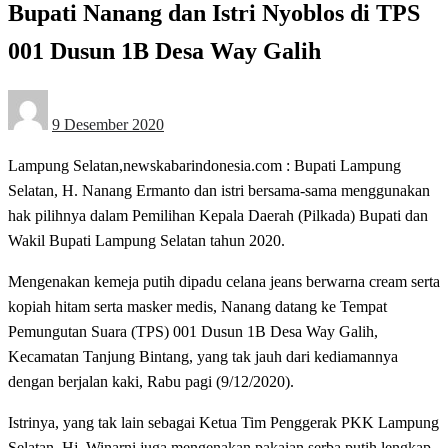
Bupati Nanang dan Istri Nyoblos di TPS
001 Dusun 1B Desa Way Galih
Posted
9 Desember 2020
on
Lampung Selatan,newskabarindonesia.com : Bupati Lampung
Selatan, H. Nanang Ermanto dan istri bersama-sama menggunakan
hak pilihnya dalam Pemilihan Kepala Daerah (Pilkada) Bupati dan
Wakil Bupati Lampung Selatan tahun 2020.
Mengenakan kemeja putih dipadu celana jeans berwarna cream serta
kopiah hitam serta masker medis, Nanang datang ke Tempat
Pemungutan Suara (TPS) 001 Dusun 1B Desa Way Galih,
Kecamatan Tanjung Bintang, yang tak jauh dari kediamannya
dengan berjalan kaki, Rabu pagi (9/12/2020).
Istrinya, yang tak lain sebagai Ketua Tim Penggerak PKK Lampung
Selatan, Hj. Winarni juga mengenakan pakaian serba putih lengkap