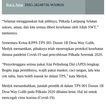
Baca Juga
IMG-20240716-WA0026
“Selamat menggunakan hak pilihnya, Pilkada Lampung Selatan
sukses, aman, dan kita semua diberi kesehatan oleh Allah SWT,”
tandasnya.
Sementara Ketua KPPS TPS 001 Dusun 1B Desa Way Galih,
Medyk memastikan, pihaknya telah menerapkan protokol kesehatan
dimasa pandemi Covid-19 saat pencoblosan Pilkada Serentak 2020.
“Penyelenggara semua pakai Alat Pelindung Diri (APD) lengkap.
Begitu juga pemilihnya, wajib pakai masker, cuci tangan, lalu kita
cek suhu, baru boleh masuk ke dalam TPS,” kata Medyk.
Medyk menambahkan, jumlah pemilih di dalam TPS 001 Dusun 1B
Desa Way Galih pada Pilkada 2020 dibatasi ketat. Hal ini untuk
mencegah virus korona (Covid-19).