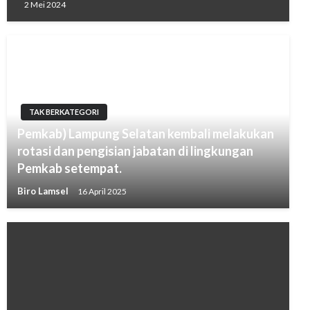
2 Mei 2024
TAK BERKATEGORI
Pemkab) Lampung Selatan kembali melakukan
rotasi dan pengisian jabatan di lingkungan
Pemkab setempat.
Biro Lamsel
16 April 2025