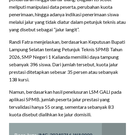
meliputi manipulasi data peserta, perubahan kuota
penerimaan, hingga adanya indikasi penerimaan siswa
melalui jalur yang tidak diatur dalam petunjuk teknis atau
yang disebut sebagai “jalur langit”.
Randi Fatra menjelaskan, berdasarkan Keputusan Bupati
Lampung Selatan tentang Petunjuk Teknis SPMB Tahun
2026, SMP Negeri 1 Kalianda memiliki daya tampung
sebanyak 396 siswa. Dari jumlah tersebut, kuota jalur
prestasi ditetapkan sebesar 35 persen atau sebanyak
138 kursi.
Namun, berdasarkan hasil penelusuran LSM GALI pada
aplikasi SPMB, jumlah peserta jalur prestasi yang
tervalidasi hanya 55 orang, sementara sebanyak 83
kuota disebut dialihkan ke jalur domisili.
Baca Juga
IMG-20240716-WA0000