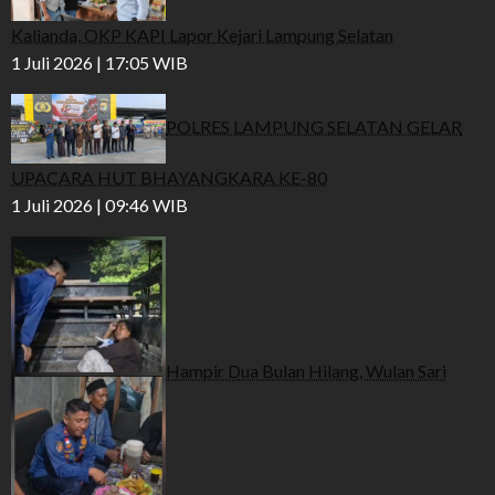
Kalianda, OKP KAPI Lapor Kejari Lampung Selatan
1 Juli 2026 | 17:05 WIB
POLRES LAMPUNG SELATAN GELAR
UPACARA HUT BHAYANGKARA KE-80
1 Juli 2026 | 09:46 WIB
Hampir Dua Bulan Hilang, Wulan Sari