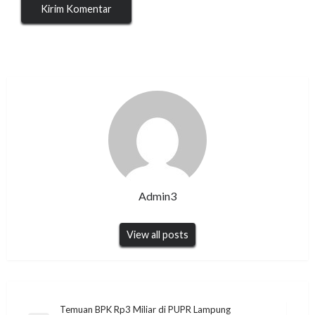
Admin3
View all posts
Navigasi
Temuan BPK Rp3 Miliar di PUPR Lampung