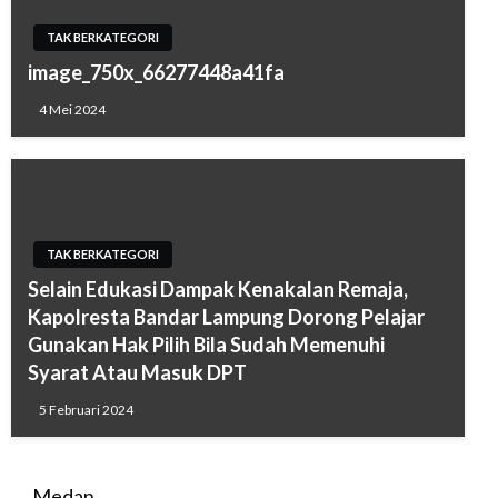
TAK BERKATEGORI
image_750x_66277448a41fa
4 Mei 2024
TAK BERKATEGORI
Selain Edukasi Dampak Kenakalan Remaja,
Kapolresta Bandar Lampung Dorong Pelajar
Gunakan Hak Pilih Bila Sudah Memenuhi
Syarat Atau Masuk DPT
5 Februari 2024
Medan