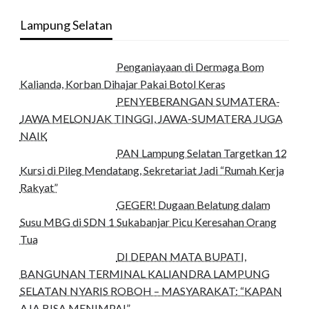
Lampung Selatan
Penganiayaan di Dermaga Bom
Kalianda, Korban Dihajar Pakai Botol Keras
PENYEBERANGAN SUMATERA-
JAWA MELONJAK TINGGI, JAWA-SUMATERA JUGA
NAIK
PAN Lampung Selatan Targetkan 12
Kursi di Pileg Mendatang, Sekretariat Jadi “Rumah Kerja
Rakyat”
GEGER! Dugaan Belatung dalam
Susu MBG di SDN 1 Sukabanjar Picu Keresahan Orang
Tua
DI DEPAN MATA BUPATI,
BANGUNAN TERMINAL KALIANDRA LAMPUNG
SELATAN NYARIS ROBOH – MASYARAKAT: “KAPAN
AJA BISA MENIMPA!”