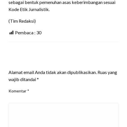
sebagai bentuk pemenuhan asas keberimbangan sesuai
Kode Etik Jurnalistik.
(Tim Redaksi)
Pembaca :
30
LEAVE A RESPONSE
Alamat email Anda tidak akan dipublikasikan.
Ruas yang
wajib ditandai
*
Komentar
*