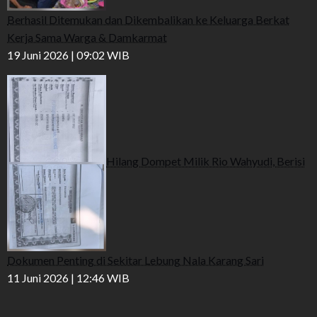
Berhasil Ditemukan dan Dikembalikan ke Keluarga Berkat
Kerja Sama Warga & Damkarmat
19 Juni 2026 | 09:02 WIB
Hilang Dompet Milik Rio Wahyudi, Berisi
Dokumen Penting di Sekitar Lebung Nala Karang Sari
11 Juni 2026 | 12:46 WIB