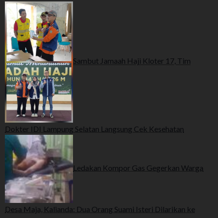
Sambut Jamaah Haji Kloter 17, Tim
Dokter IDI Lampung Selatan Langsung Cek Kesehatan
Ledakan Kompor Gas Gegerkan Warga
Desa Maja, Kalianda: Dua Orang Suami Isteri Dilarikan ke