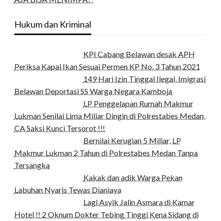
Hukum dan Kriminal
KPI Cabang Belawan desak APH
Periksa Kapal Ikan Sesuai Permen KP No. 3 Tahun 2021
149 Hari Izin Tinggal Ilegal, Imigrasi
Belawan Deportasi SS Warga Negara Kamboja
LP Penggelapan Rumah Makmur
Lukman Senilai Lima Miliar Dingin di Polrestabes Medan,
CA Saksi Kunci Tersorot !!!
Bernilai Kerugian 5 Miliar, LP
Makmur Lukman 2 Tahun di Polrestabes Medan Tanpa
Tersangka
Kakak dan adik Warga Pekan
Labuhan Nyaris Tewas Dianiaya
Lagi Asyik Jalin Asmara di Kamar
Hotel !! 2 Oknum Dokter Tebing Tinggi Kena Sidang di