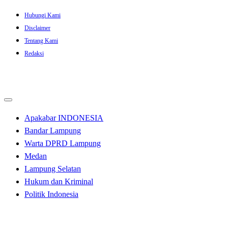
Skip
Hubungi Kami
to
Disclaimer
content
Tentang Kami
Redaksi
Apakabar INDONESIA
Bandar Lampung
Warta DPRD Lampung
Medan
Lampung Selatan
Hukum dan Kriminal
Politik Indonesia