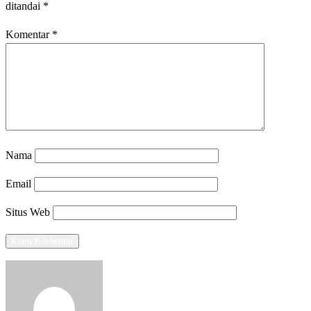
ditandai
*
Komentar
*
Nama
Email
Situs Web