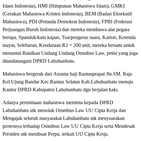
Islam Indonesia), HMI (Himpunan Mahasiswa Islam), GMKI
(Gerakan Mahasiswa Kristen Indonesia), BEM (Badan Eksekutif
Mahasiswa), PDI (Pemuda Demokrat Indonesia), FPBI (Federasi
Perjuangan Buruh Indonesia) dan mereka membawa alat pegara
berupa, Spanduk/kain kapan, Toa/pengeras suara, Karton, Kerenda
mayat, Selebaran, Kendaraan R2 = 200 unit, mereka bersatu untuk
menuntut Batalkan Undang Undang Omnibus Law, petisi yang juga
ditandatangani DPRD Labuhanbatu.
Mahasiswa bergerak dari Asrama haji Rantauprapat Jln.SM. Raja
Kel.Ujung Bandar Kec.Rantau Selatan Kab.Labuhanbatu menuju
Kantor DPRD Kabupaten Labuhanbatu dgn berjalan kaki.
Adanya permintaan mahasiswa meminta kepada DPRD
Labuhanbatu utk menolak Omnibus Law UU Cipta Kerja dan
Mengajak seluruh masyarakat Labuhanbatu utk menyuarakan
protesnya terhadap Omnibus Law UU Cipta Kerja serta Mendesak
Presiden utk membuat Perpu. terkait UU Cipta Kerja.