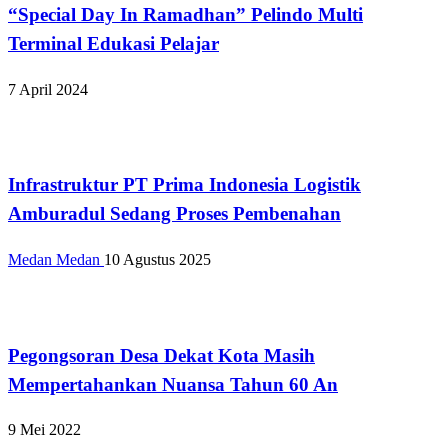
“Special Day In Ramadhan” Pelindo Multi
Terminal Edukasi Pelajar
7 April 2024
Apakabar INDONESIA
Infrastruktur PT Prima Indonesia Logistik
Amburadul Sedang Proses Pembenahan
Medan Medan
10 Agustus 2025
Apakabar INDONESIA
Pegongsoran Desa Dekat Kota Masih
Mempertahankan Nuansa Tahun 60 An
9 Mei 2022