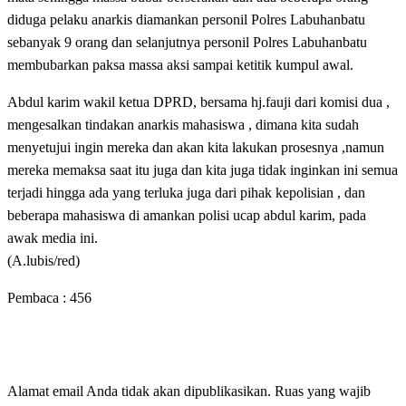
diduga pelaku anarkis diamankan personil Polres Labuhanbatu
sebanyak 9 orang dan selanjutnya personil Polres Labuhanbatu
membubarkan paksa massa aksi sampai ketitik kumpul awal.
Abdul karim wakil ketua DPRD, bersama hj.fauji dari komisi dua ,
mengesalkan tindakan anarkis mahasiswa , dimana kita sudah
menyetujui ingin mereka dan akan kita lakukan prosesnya ,namun
mereka memaksa saat itu juga dan kita juga tidak inginkan ini semua
terjadi hingga ada yang terluka juga dari pihak kepolisian , dan
beberapa mahasiswa di amankan polisi ucap abdul karim, pada
awak media ini.
(A.lubis/red)
Pembaca :
456
LEAVE A RESPONSE
Alamat email Anda tidak akan dipublikasikan.
Ruas yang wajib