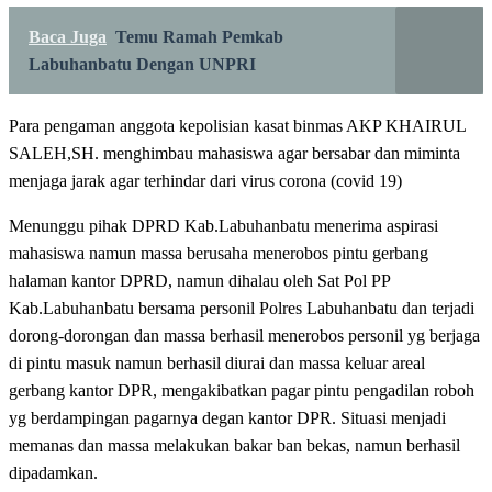
Baca Juga
Temu Ramah Pemkab
Labuhanbatu Dengan UNPRI
Para pengaman anggota kepolisian kasat binmas AKP KHAIRUL
SALEH,SH. menghimbau mahasiswa agar bersabar dan miminta
menjaga jarak agar terhindar dari virus corona (covid 19)
Menunggu pihak DPRD Kab.Labuhanbatu menerima aspirasi
mahasiswa namun massa berusaha menerobos pintu gerbang
halaman kantor DPRD, namun dihalau oleh Sat Pol PP
Kab.Labuhanbatu bersama personil Polres Labuhanbatu dan terjadi
dorong-dorongan dan massa berhasil menerobos personil yg berjaga
di pintu masuk namun berhasil diurai dan massa keluar areal
gerbang kantor DPR, mengakibatkan pagar pintu pengadilan roboh
yg berdampingan pagarnya degan kantor DPR. Situasi menjadi
memanas dan massa melakukan bakar ban bekas, namun berhasil
dipadamkan.