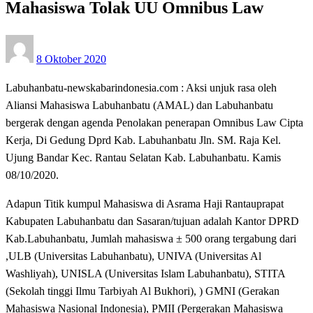
Mahasiswa Tolak UU Omnibus Law
Posted
8 Oktober 2020
on
Labuhanbatu-newskabarindonesia.com : Aksi unjuk rasa oleh
Aliansi Mahasiswa Labuhanbatu (AMAL) dan Labuhanbatu
bergerak dengan agenda Penolakan penerapan Omnibus Law Cipta
Kerja, Di Gedung Dprd Kab. Labuhanbatu Jln. SM. Raja Kel.
Ujung Bandar Kec. Rantau Selatan Kab. Labuhanbatu. Kamis
08/10/2020.
Adapun Titik kumpul Mahasiswa di Asrama Haji Rantauprapat
Kabupaten Labuhanbatu dan Sasaran/tujuan adalah Kantor DPRD
Kab.Labuhanbatu, Jumlah mahasiswa ± 500 orang tergabung dari
,ULB (Universitas Labuhanbatu), UNIVA (Universitas Al
Washliyah), UNISLA (Universitas Islam Labuhanbatu), STITA
(Sekolah tinggi Ilmu Tarbiyah Al Bukhori), ) GMNI (Gerakan
Mahasiswa Nasional Indonesia), PMII (Pergerakan Mahasiswa