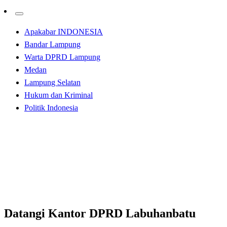
Apakabar INDONESIA
Bandar Lampung
Warta DPRD Lampung
Medan
Lampung Selatan
Hukum dan Kriminal
Politik Indonesia
Homepage
Apakabar INDONESIA
Datangi Kantor DPRD Labuhanbatu Mahasiswa Tolak
UU Omnibus Law
Apakabar INDONESIA
Datangi Kantor DPRD Labuhanbatu