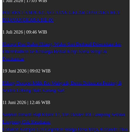
1 Juli 2026 | 17:05 WIB
POLRES LAMPUNG SELATAN GELAR UPACARA HUT
BHAYANGKARA KE-80
1 Juli 2026 | 09:46 WIB
Hampir Dua Bulan Hilang, Wulan Sari Berhasil Ditemukan dan
Dikembalikan ke Keluarga Berkat Kerja Sama Warga &
Damkarmat
19 Juni 2026 | 09:02 WIB
Hilang Dompet Milik Rio Wahyudi, Berisi Dokumen Penting di
Sekitar Lebung Nala Karang Sari
11 Juni 2026 | 12:46 WIB
Sambut Jamaah Haji Kloter 17, Tim Dokter IDI Lampung Selatan
Langsung Cek Kesehatan
Ledakan Kompor Gas Gegerkan Warga Desa Maja, Kalianda: Dua