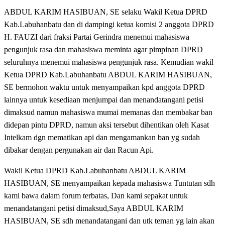
ABDUL KARIM HASIBUAN, SE selaku Wakil Ketua DPRD
Kab.Labuhanbatu dan di dampingi ketua komisi 2 anggota DPRD
H. FAUZI dari fraksi Partai Gerindra menemui mahasiswa
pengunjuk rasa dan mahasiswa meminta agar pimpinan DPRD
seluruhnya menemui mahasiswa pengunjuk rasa. Kemudian wakil
Ketua DPRD Kab.Labuhanbatu ABDUL KARIM HASIBUAN,
SE bermohon waktu untuk menyampaikan kpd anggota DPRD
lainnya untuk kesediaan menjumpai dan menandatangani petisi
dimaksud namun mahasiswa mumai memanas dan membakar ban
didepan pintu DPRD, namun aksi tersebut dihentikan oleh Kasat
Intelkam dgn mematikan api dan mengamankan ban yg sudah
dibakar dengan pergunakan air dan Racun Api.
Wakil Ketua DPRD Kab.Labuhanbatu ABDUL KARIM
HASIBUAN, SE menyampaikan kepada mahasiswa Tuntutan sdh
kami bawa dalam forum terbatas, Dan kami sepakat untuk
menandatangani petisi dimaksud,Saya ABDUL KARIM
HASIBUAN, SE sdh menandatangani dan utk teman yg lain akan