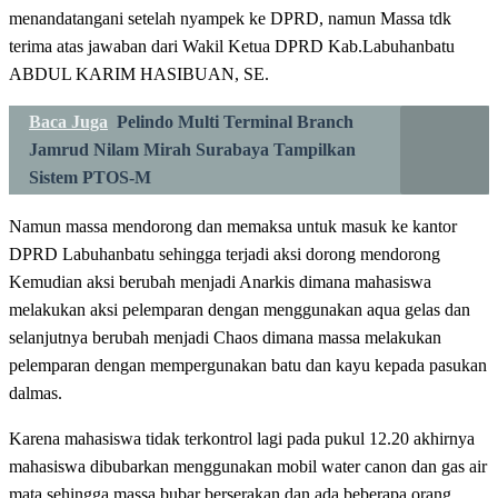
menandatangani setelah nyampek ke DPRD, namun Massa tdk
terima atas jawaban dari Wakil Ketua DPRD Kab.Labuhanbatu
ABDUL KARIM HASIBUAN, SE.
Baca Juga
Pelindo Multi Terminal Branch
Jamrud Nilam Mirah Surabaya Tampilkan
Sistem PTOS-M
Namun massa mendorong dan memaksa untuk masuk ke kantor
DPRD Labuhanbatu sehingga terjadi aksi dorong mendorong
Kemudian aksi berubah menjadi Anarkis dimana mahasiswa
melakukan aksi pelemparan dengan menggunakan aqua gelas dan
selanjutnya berubah menjadi Chaos dimana massa melakukan
pelemparan dengan mempergunakan batu dan kayu kepada pasukan
dalmas.
Karena mahasiswa tidak terkontrol lagi pada pukul 12.20 akhirnya
mahasiswa dibubarkan menggunakan mobil water canon dan gas air
mata sehingga massa bubar berserakan dan ada beberapa orang