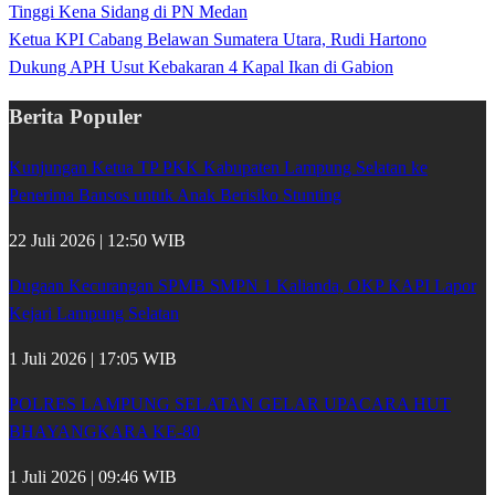
Tinggi Kena Sidang di PN Medan
Ketua KPI Cabang Belawan Sumatera Utara, Rudi Hartono
Dukung APH Usut Kebakaran 4 Kapal Ikan di Gabion
Berita Populer
Kunjungan Ketua TP PKK Kabupaten Lampung Selatan ke
Penerima Bansos untuk Anak Berisiko Stunting
22 Juli 2026 | 12:50 WIB
Dugaan Kecurangan SPMB SMPN 1 Kalianda, OKP KAPI Lapor
Kejari Lampung Selatan
1 Juli 2026 | 17:05 WIB
POLRES LAMPUNG SELATAN GELAR UPACARA HUT
BHAYANGKARA KE-80
1 Juli 2026 | 09:46 WIB