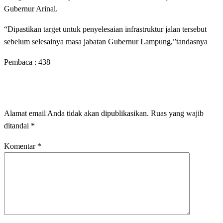
Gubernur Arinal.
“Dipastikan target untuk penyelesaian infrastruktur jalan tersebut
sebelum selesainya masa jabatan Gubernur Lampung,”tandasnya
Pembaca :
438
LEAVE A RESPONSE
Alamat email Anda tidak akan dipublikasikan.
Ruas yang wajib
ditandai
*
Komentar
*