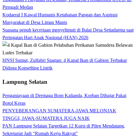
Pirngadi Medan‎
Kodaeral I Kawal Humanis Ketahanan Pangan dan Aspirasi
Masyarakat di Desa Limau Manis
Suasana penuh keceriaan menyelimuti di Balai Desa Setiadarma saat
Peringatan Hari Anak Nasional (HAN) 2026
HNSI Sumut, Zulfahri Siagian: 4 Kapal Ikan di Gabion Terbakar
Diduga Konselting Listrik
Lampung Selatan
Penganiayaan di Dermaga Bom Kalianda, Korban Dihajar Pakai
Botol Keras
PENYEBERANGAN SUMATERA-JAWA MELONJAK
TINGGI, JAWA-SUMATERA JUGA NAIK
PAN Lampung Selatan Targetkan 12 Kursi di Pileg Mendatang,
Sekretariat Jadi “Rumah Kerja Rakyat”