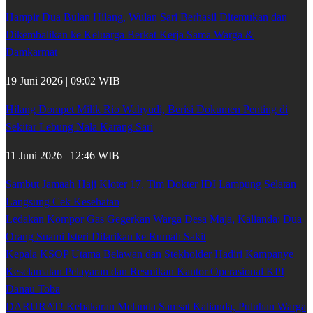
Hampir Dua Bulan Hilang, Wulan Sari Berhasil Ditemukan dan
Dikembalikan ke Keluarga Berkat Kerja Sama Warga &
Damkarmat
19 Juni 2026 | 09:02 WIB
Hilang Dompet Milik Rio Wahyudi, Berisi Dokumen Penting di
Sekitar Lebung Nala Karang Sari
11 Juni 2026 | 12:46 WIB
Sambut Jamaah Haji Kloter 17, Tim Dokter IDI Lampung Selatan
Langsung Cek Kesehatan
Ledakan Kompor Gas Gegerkan Warga Desa Maja, Kalianda: Dua
Orang Suami Isteri Dilarikan ke Rumah Sakit
Kepala KSOP Utama Belawan dan Stekholder Hadiri Kampanye
Keselamatan Pelayaran dan Resmikan Kantor Operasional KPI
Danau Toba
DARURAT! Kebakaran Melanda Samsat Kalianda, Puluhan Warga