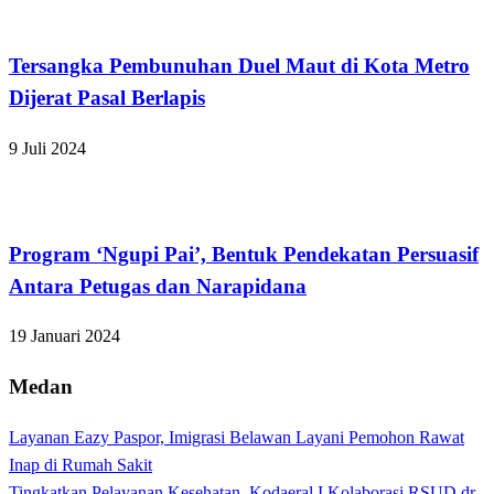
Bandar Lampung
Tersangka Pembunuhan Duel Maut di Kota Metro
Dijerat Pasal Berlapis
9 Juli 2024
Bandar Lampung
Program ‘Ngupi Pai’, Bentuk Pendekatan Persuasif
Antara Petugas dan Narapidana
19 Januari 2024
Medan
Layanan Eazy Paspor, Imigrasi Belawan Layani Pemohon Rawat
Inap di Rumah Sakit
Tingkatkan Pelayanan Kesehatan, Kodaeral I Kolaborasi RSUD dr.