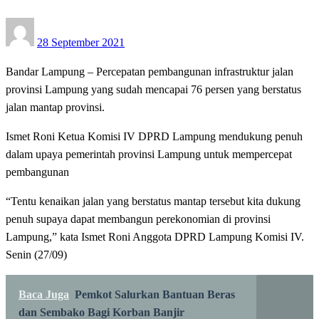
Posted
28 September 2021
on
Bandar Lampung – Percepatan pembangunan infrastruktur jalan
provinsi Lampung yang sudah mencapai 76 persen yang berstatus
jalan mantap provinsi.
Ismet Roni Ketua Komisi IV DPRD Lampung mendukung penuh
dalam upaya pemerintah provinsi Lampung untuk mempercepat
pembangunan
“Tentu kenaikan jalan yang berstatus mantap tersebut kita dukung
penuh supaya dapat membangun perekonomian di provinsi
Lampung,” kata Ismet Roni Anggota DPRD Lampung Komisi IV.
Senin (27/09)
Baca Juga
Pemkot Salurkan Bantuan Beras
dan Sembako Bagi Korban Banjir