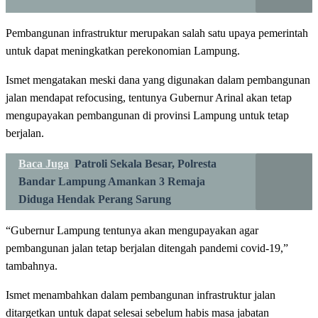
Pembangunan infrastruktur merupakan salah satu upaya pemerintah
untuk dapat meningkatkan perekonomian Lampung.
Ismet mengatakan meski dana yang digunakan dalam pembangunan
jalan mendapat refocusing, tentunya Gubernur Arinal akan tetap
mengupayakan pembangunan di provinsi Lampung untuk tetap
berjalan.
Baca Juga
Patroli Sekala Besar, Polresta
Bandar Lampung Amankan 3 Remaja
Diduga Hendak Perang Sarung
“Gubernur Lampung tentunya akan mengupayakan agar
pembangunan jalan tetap berjalan ditengah pandemi covid-19,”
tambahnya.
Ismet menambahkan dalam pembangunan infrastruktur jalan
ditargetkan untuk dapat selesai sebelum habis masa jabatan