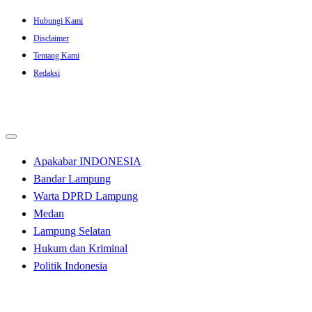
Skip
Hubungi Kami
to
Disclaimer
content
Tentang Kami
Redaksi
Apakabar INDONESIA
Bandar Lampung
Warta DPRD Lampung
Medan
Lampung Selatan
Hukum dan Kriminal
Politik Indonesia