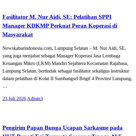
Tak Berkategori
Fasilitator M. Nur Aidi, SE: Pelatihan SPPI
Manager KDKMP Perkuat Peran Koperasi di
Masyarakat
Newskabarindonesia.com, Lampung Selatan – M. Nur Aidi, SE,
yang juga menjabat sebagai Manager Koperasi Jasa Lembaga
Keuangan Mikro (LKM) Mandiri Sejahtera Kecamatan Rajabasa,
Lampung Selatan, bertindak sebagai fasilitator sekaligus instruktur
dalam pelatihan di Kolat II Sumbangsel Brigif 4 Provinsi Lampung,
…
Posted
23 Juli 2026
Admin3
on
Tak Berkategori
Pengirim Papan Bunga Ucapan Sarkasme pada