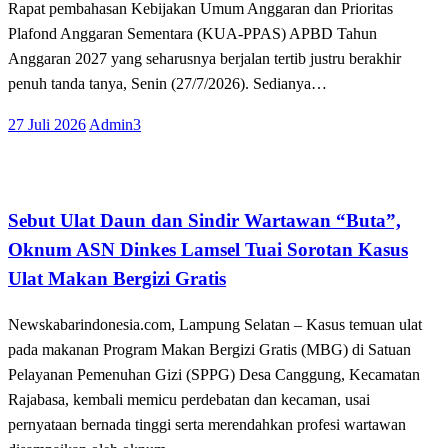
Rapat pembahasan Kebijakan Umum Anggaran dan Prioritas
Plafond Anggaran Sementara (KUA-PPAS) APBD Tahun
Anggaran 2027 yang seharusnya berjalan tertib justru berakhir
penuh tanda tanya, Senin (27/7/2026). Sedianya…
Posted
27 Juli 2026
Admin3
on
Tak Berkategori
Sebut Ulat Daun dan Sindir Wartawan “Buta”,
Oknum ASN Dinkes Lamsel Tuai Sorotan Kasus
Ulat Makan Bergizi Gratis
Newskabarindonesia.com, Lampung Selatan – Kasus temuan ulat
pada makanan Program Makan Bergizi Gratis (MBG) di Satuan
Pelayanan Pemenuhan Gizi (SPPG) Desa Canggung, Kecamatan
Rajabasa, kembali memicu perdebatan dan kecaman, usai
pernyataan bernada tinggi serta merendahkan profesi wartawan