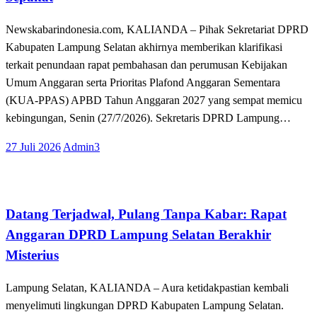
Newskabarindonesia.com, KALIANDA – Pihak Sekretariat DPRD
Kabupaten Lampung Selatan akhirnya memberikan klarifikasi
terkait penundaan rapat pembahasan dan perumusan Kebijakan
Umum Anggaran serta Prioritas Plafond Anggaran Sementara
(KUA-PPAS) APBD Tahun Anggaran 2027 yang sempat memicu
kebingungan, Senin (27/7/2026). Sekretaris DPRD Lampung…
Posted
27 Juli 2026
Admin3
on
Tak Berkategori
Datang Terjadwal, Pulang Tanpa Kabar: Rapat
Anggaran DPRD Lampung Selatan Berakhir
Misterius
Lampung Selatan, KALIANDA – Aura ketidakpastian kembali
menyelimuti lingkungan DPRD Kabupaten Lampung Selatan.