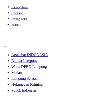
Skip
Hubungi Kami
to
Disclaimer
content
Tentang Kami
Redaksi
Apakabar INDONESIA
Bandar Lampung
Warta DPRD Lampung
Medan
Lampung Selatan
Hukum dan Kriminal
Politik Indonesia