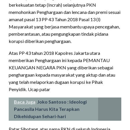
berkekuatan tetap (Incrah) selanjutnya PKN
memohonkan Penghargaan dan lencana dan premi sesuai
amanat pasal 13 PP 43 Tahun 2018 Pasal 13 (l)
Masyarakat yang berjasa membantu upaya pencegahan,
pemberantasan, atau pengungkapan tindak pidana
korupsi diberikan penghargaan.
Atas PP 43 tahun 2018 Kapolres Jakarta utara
memberikan Penghargaan ini kepada PEMANTAU
KEUANGAN NEGARA PKN yang diberikan sebagai
penghargaan kepada masyarakat yang aktup dan atau
yang telah melaporkan dugaan korupsi ke Pihak
Penyidik. Ucap patar
Baca Juga
Joko Santoso : Ideologi
Pancasila Harus Kita Terapkan
Dikehidupan Sehari-hari
Patar Sihotang, atas nama PKN di seluruh Indonesia