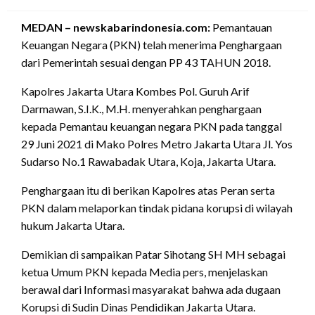
on
MEDAN – newskabarindonesia.com:
Pemantauan
Keuangan Negara (PKN) telah menerima Penghargaan
dari Pemerintah sesuai dengan PP 43 TAHUN 2018.
Kapolres Jakarta Utara Kombes Pol. Guruh Arif
Darmawan, S.I.K., M.H. menyerahkan penghargaan
kepada Pemantau keuangan negara PKN pada tanggal
29 Juni 2021 di Mako Polres Metro Jakarta Utara Jl. Yos
Sudarso No.1 Rawabadak Utara, Koja, Jakarta Utara.
Penghargaan itu di berikan Kapolres atas Peran serta
PKN dalam melaporkan tindak pidana korupsi di wilayah
hukum Jakarta Utara.
Demikian di sampaikan Patar Sihotang SH MH sebagai
ketua Umum PKN kepada Media pers, menjelaskan
berawal dari Informasi masyarakat bahwa ada dugaan
Korupsi di Sudin Dinas Pendidikan Jakarta Utara.