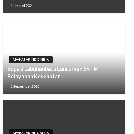
14 Maret 2021
APAKABAR INDONESIA
Bupati Labuhanbatu Luncurkan SKTM
Pelayanan Kesehatan
3 September 2022
APAKABAR INDONESIA