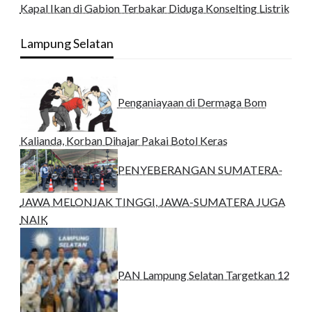
Kapal Ikan di Gabion Terbakar Diduga Konselting Listrik
Lampung Selatan
Penganiayaan di Dermaga Bom
Kalianda, Korban Dihajar Pakai Botol Keras
PENYEBERANGAN SUMATERA-
JAWA MELONJAK TINGGI, JAWA-SUMATERA JUGA
NAIK
PAN Lampung Selatan Targetkan 12