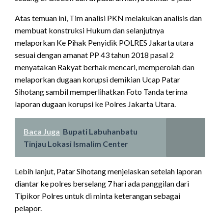
Atas temuan ini, Tim analisi PKN melakukan analisis dan
membuat konstruksi Hukum dan selanjutnya
melaporkan Ke Pihak Penyidik POLRES Jakarta utara
sesuai dengan amanat PP 43 tahun 2018 pasal 2
menyatakan Rakyat berhak mencari, memperolah dan
melaporkan dugaan korupsi demikian Ucap Patar
Sihotang sambil memperlihatkan Foto Tanda terima
laporan dugaan korupsi ke Polres Jakarta Utara.
Baca Juga
Bupati Labuhanbatu
Tinjau Lokasi Ismalim Center
Lebih lanjut, Patar Sihotang menjelaskan setelah laporan
diantar ke polres berselang 7 hari ada panggilan dari
Tipikor Polres untuk di minta keterangan sebagai
pelapor.