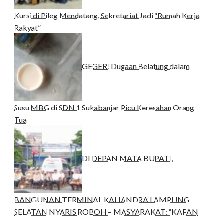
Kursi di Pileg Mendatang, Sekretariat Jadi “Rumah Kerja
Rakyat”
GEGER! Dugaan Belatung dalam
Susu MBG di SDN 1 Sukabanjar Picu Keresahan Orang
Tua
DI DEPAN MATA BUPATI,
BANGUNAN TERMINAL KALIANDRA LAMPUNG
SELATAN NYARIS ROBOH – MASYARAKAT: “KAPAN