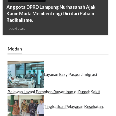
Anggota DPRD Lampung Nurhasanah Ajak
Kaum Muda Membentengi Diri dari Paham
Radikalisme.
7 Juni 2021
Medan
Layanan Eazy Paspor, Imigrasi
Belawan Layani Pemohon Rawat Inap di Rumah Sakit
Tingkatkan Pelayanan Kesehatan,