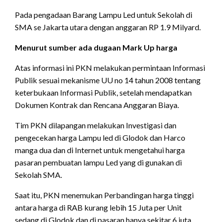
Pada pengadaan Barang Lampu Led untuk Sekolah di
SMA se Jakarta utara dengan anggaran RP 1.9 Milyard.
Menurut sumber ada dugaan Mark Up harga
Atas informasi ini PKN melakukan permintaan Informasi
Publik sesuai mekanisme UU no 14 tahun 2008 tentang
keterbukaan Informasi Publik, setelah mendapatkan
Dokumen Kontrak dan Rencana Anggaran Biaya.
Tim PKN dilapangan melakukan Investigasi dan
pengecekan harga Lampu led di Glodok dan Harco
manga dua dan di Internet untuk mengetahui harga
pasaran pembuatan lampu Led yang di gunakan di
Sekolah SMA.
Saat itu, PKN menemukan Perbandingan harga tinggi
antara harga di RAB kurang lebih 15 Juta per Unit
sedang di Glodok dan di pasaran hanya sekitar 6 juta.