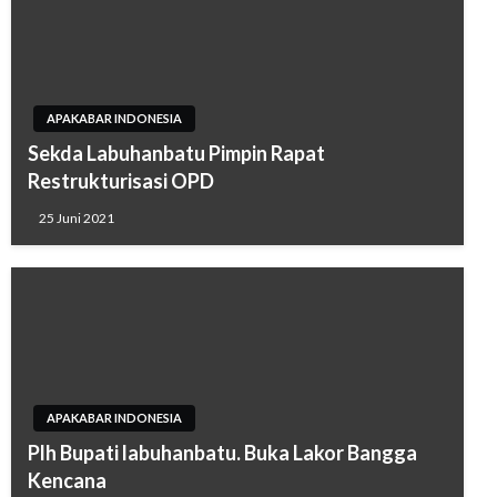
APAKABAR INDONESIA
Sekda Labuhanbatu Pimpin Rapat
Restrukturisasi OPD
25 Juni 2021
APAKABAR INDONESIA
Plh Bupati labuhanbatu. Buka Lakor Bangga
Kencana