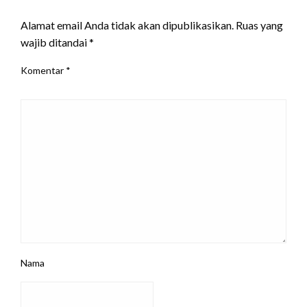
LEAVE A RESPONSE
Alamat email Anda tidak akan dipublikasikan.
Ruas yang
wajib ditandai
*
Komentar
*
Nama